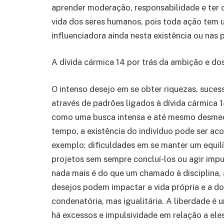
aprender moderação, responsabilidade e ter 
vida dos seres humanos, pois toda ação tem 
influenciadora ainda nesta existência ou nas 
A dívida cármica 14 por trás da ambição e do
O intenso desejo em se obter riquezas, sucess
através de padrões ligados à dívida cármica 1
como uma busca intensa e até mesmo desmed
tempo, a existência do indivíduo pode ser a
exemplo: dificuldades em se manter um equilí
projetos sem sempre concluí-los ou agir impu
nada mais é do que um chamado à disciplina,
desejos podem impactar a vida própria e a do
condenatória, mas igualitária. A liberdade é
há excessos e impulsividade em relação a ele