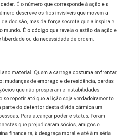
eder. É o número que corresponde à ação e a
úmero descreve os fios invisíveis que movem a
da decisão, mas da força secreta que a inspira e
 mundo. É o código que revela o estilo da ação e
e liberdade ou da necessidade de ordem.
plano material. Quem a carrega costuma enfrentar,
o: mudanças de emprego e de residência, perdas
ócios que não prosperam e instabilidades
se repetir até que a lição seja verdadeiramente
a parte do detentor desta dívida cármica um
pessoas. Para alcançar poder e status, foram
onestas que prejudicaram sócios, amigos e
na financeira, à desgraça moral e até à miséria