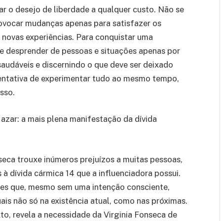
r o desejo de liberdade a qualquer custo. Não se
ovocar mudanças apenas para satisfazer os
r novas experiências. Para conquistar uma
 se desprender de pessoas e situações apenas por
saudáveis e discernindo o que deve ser deixado
 tentativa de experimentar tudo ao mesmo tempo,
sso.
 azar: a mais plena manifestação da dívida
seca trouxe inúmeros prejuízos a muitas pessoas,
à dívida cármica 14 que a influenciadora possui.
ões que, mesmo sem uma intenção consciente,
uais não só na existência atual, como nas próximas.
to, revela a necessidade da Virginia Fonseca de