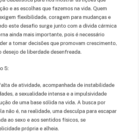
ção e as escolhas que fazemos na vida. Quem
 exigem flexibilidade, coragem para mudanças e
ndo este desafio surge junto com a dívida cármica
orna ainda mais importante, pois é necessário
ender a tomar decisões que promovam crescimento,
lo desejo de liberdade desenfreada.
o 5:
falta de atividade, acompanhada de instabilidade
ades, a sexualidade intensa e a impulsividade
ução de uma base sólida na vida. A busca por
 ela não é, na realidade, uma desculpa para escapar
da ao sexo e aos sentidos físicos, se
licidade própria e alheia.