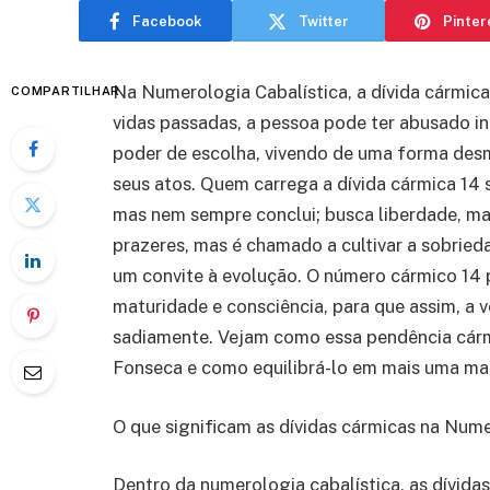
Facebook
Twitter
Pinter
Na Numerologia Cabalística, a dívida cármica
COMPARTILHAR
vidas passadas, a pessoa pode ter abusado i
poder de escolha, vivendo de uma forma des
seus atos. Quem carrega a dívida cármica 14
mas nem sempre conclui; busca liberdade, mas 
prazeres, mas é chamado a cultivar a sobried
um convite à evolução. O número cármico 14 
maturidade e consciência, para que assim, a 
sadiamente. Vejam como essa pendência cármi
Fonseca e como equilibrá-lo em mais uma ma
O que significam as dívidas cármicas na Nume
Dentro da numerologia cabalística, as dívidas