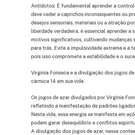
Antídotos: É fundamental aprender a controla
deve ceder a caprichos inconsequentes ou pr
desejos sensoriais, materiais ou a atração po
liberdade verdadeira, é essencial aprender a
motivos significativos, cultivando mudanças 
para trás. Evite a impulsividade extrema e a
pois isso compromete a estabilidade e o suce
Virginia Fonseca e a divulgação dos jogos de
cármica 14 em sua vida
Os jogos de azar divulgados por Virgínia Fon
refletindo a manifestação de padrões ligados 
Nesta vida, essa energia se manifesta em aç
podem gerar desequilíbrio e conflitos espirit
A divulgação dos jogos de azar, nesse contex