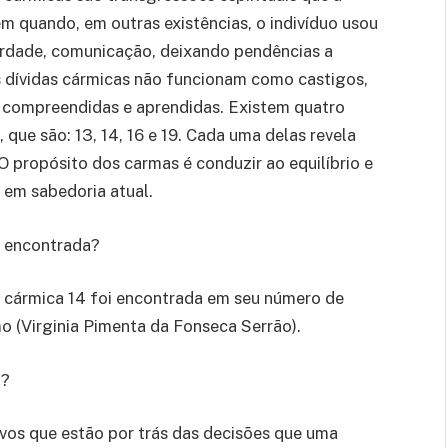
m quando, em outras existências, o indivíduo usou
berdade, comunicação, deixando pendências a
s dívidas cármicas não funcionam como castigos,
 compreendidas e aprendidas. Existem quatro
 que são: 13, 14, 16 e 19. Cada uma delas revela
 propósito dos carmas é conduzir ao equilíbrio e
 em sabedoria atual.
i encontrada?
a cármica 14 foi encontrada em seu número de
o (Virginia Pimenta da Fonseca Serrão).
)?
vos que estão por trás das decisões que uma