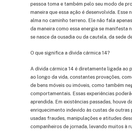
pessoa toma e também pelo seu modo de proc
maneira que essa ação é desenvolvida. Esse n
alma no caminho terreno. Ele não fala apenas 
da maneira como essa energia se manifesta no
se nasce da ousadia ou da cautela, da sede d
O que significa a dívida cármica 14?
A dívida cármica 14 é diretamente ligada ao 
ao longo da vida, constantes provações, com
de bens móveis ou imóveis, como também neg
comportamentais. Essas experiências poderão 
aprendida. Em existências passadas, houve d
enriquecimento indevido às custas de outras 
usadas fraudes, manipulações e atitudes des
companheiros de jornada, levando muitos à ruí