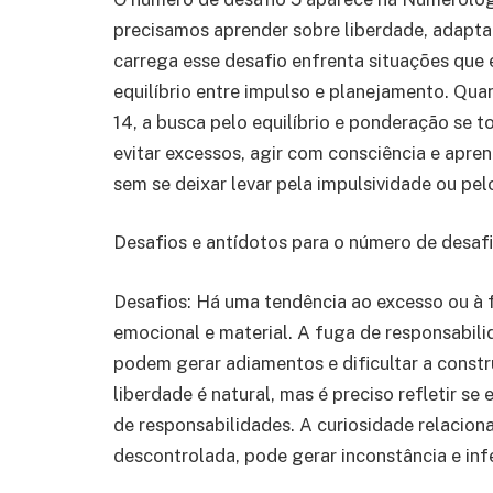
precisamos aprender sobre liberdade, adapta
carrega esse desafio enfrenta situações que
equilíbrio entre impulso e planejamento. Qua
14, a busca pelo equilíbrio e ponderação se t
evitar excessos, agir com consciência e apr
sem se deixar levar pela impulsividade ou pe
Desafios e antídotos para o número de desafi
Desafios: Há uma tendência ao excesso ou à 
emocional e material. A fuga de responsabilid
podem gerar adiamentos e dificultar a constr
liberdade é natural, mas é preciso refletir se
de responsabilidades. A curiosidade relaciona
descontrolada, pode gerar inconstância e infe