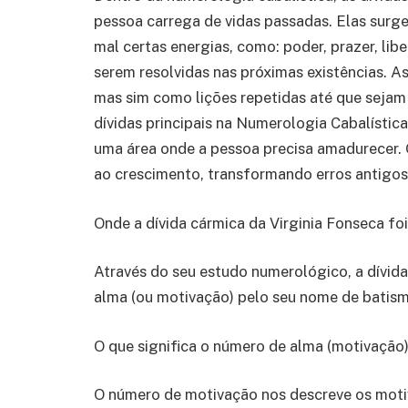
pessoa carrega de vidas passadas. Elas surge
mal certas energias, como: poder, prazer, li
serem resolvidas nas próximas existências. A
mas sim como lições repetidas até que sejam
dívidas principais na Numerologia Cabalística,
uma área onde a pessoa precisa amadurecer. O
ao crescimento, transformando erros antigos
Onde a dívida cármica da Virginia Fonseca fo
Através do seu estudo numerológico, a dívid
alma (ou motivação) pelo seu nome de batism
O que significa o número de alma (motivação
O número de motivação nos descreve os moti