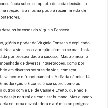
consciência sobre o impacto de cada decisão na
uma reação. E a mesma poderá recair na vida da
posteriores.
s desejos intensos da Virginia Fonseca
o, glória e poder da Virgínia Fonseca é explicado
4. Nesta vida, essa vibração cármica se manifesta
ida por prosperidade e sucesso. Mas ao mesmo
companhada de diversas inquietações, como por
brio em diversos setores da vida, começar
lsivamente e freneticamente. A dívida cármica 14
 à moderação e à consciência sobre como os
s outros com a Lei de Causa e Efeito, que não é
 um desejo natural de cada ser humano. Mas quando
s, ela se torna devastadora e até mesmo perigosa.