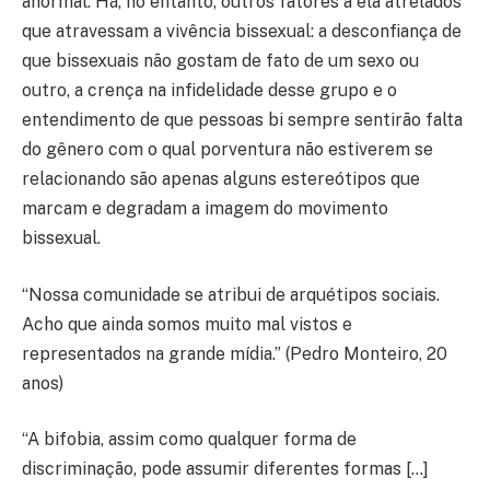
anormal. Há, no entanto, outros fatores a ela atrelados
que atravessam a vivência bissexual: a desconfiança de
que bissexuais não gostam de fato de um sexo ou
outro, a crença na infidelidade desse grupo e o
entendimento de que pessoas bi sempre sentirão falta
do gênero com o qual porventura não estiverem se
relacionando são apenas alguns estereótipos que
marcam e degradam a imagem do movimento
bissexual.
“Nossa comunidade se atribui de arquétipos sociais.
Acho que ainda somos muito mal vistos e
representados na grande mídia.” (Pedro Monteiro, 20
anos)
“A bifobia, assim como qualquer forma de
discriminação, pode assumir diferentes formas […]