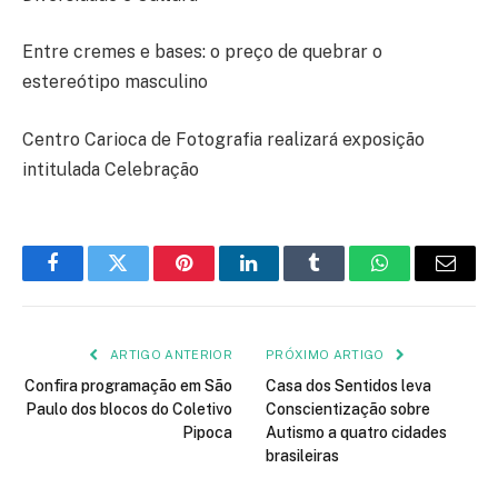
Entre cremes e bases: o preço de quebrar o
estereótipo masculino
Centro Carioca de Fotografia realizará exposição
intitulada Celebração
Facebook
Twitter
Pinterest
LinkedIn
Tumblr
WhatsApp
E-
mail
ARTIGO ANTERIOR
PRÓXIMO ARTIGO
Confira programação em São
Casa dos Sentidos leva
Paulo dos blocos do Coletivo
Conscientização sobre
Pipoca
Autismo a quatro cidades
brasileiras