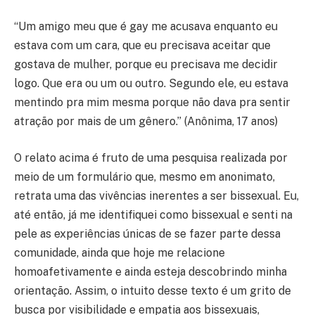
“Um amigo meu que é gay me acusava enquanto eu
estava com um cara, que eu precisava aceitar que
gostava de mulher, porque eu precisava me decidir
logo. Que era ou um ou outro. Segundo ele, eu estava
mentindo pra mim mesma porque não dava pra sentir
atração por mais de um gênero.” (Anônima, 17 anos)
O relato acima é fruto de uma pesquisa realizada por
meio de um formulário que, mesmo em anonimato,
retrata uma das vivências inerentes a ser bissexual. Eu,
até então, já me identifiquei como bissexual e senti na
pele as experiências únicas de se fazer parte dessa
comunidade, ainda que hoje me relacione
homoafetivamente e ainda esteja descobrindo minha
orientação. Assim, o intuito desse texto é um grito de
busca por visibilidade e empatia aos bissexuais,