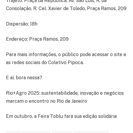
Trajeto: Praça da República, Av. São Luís, R. da
Consolação, R. Cel. Xavier de Toledo, Praça Ramos, 209
Dispersão: 18h
Endereço: Praça Ramos, 209
Para mais informações, o público pode acessar o site e
as redes sociais do Coletivo Pipoca.
E aí, bora nessa?
Rio+Agro 2025: sustentabilidade, inovação e negócios
marcam o encontro no Rio de Janeiro
Em outubro, a Feira Toblu fará sua edição solidária