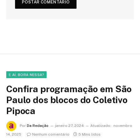
E AÍ, BORA NESSA?
Confira programação em São
Paulo dos blocos do Coletivo
Pipoca
Por
Da Redação
janeiro 27, 2024
Atualizado:
novembro
14, 2025
Nenhum comentário
5 Mins lidos