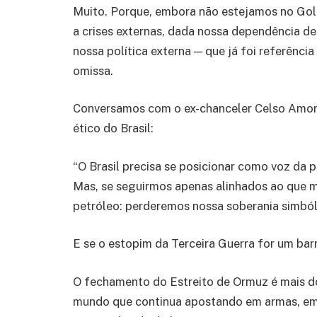
Muito. Porque, embora não estejamos no Golf
a crises externas, dada nossa dependência de
nossa política externa — que já foi referênci
omissa.
Conversamos com o ex-chanceler Celso Amor
ético do Brasil:
“O Brasil precisa se posicionar como voz da p
Mas, se seguirmos apenas alinhados ao que
petróleo: perderemos nossa soberania simból
E se o estopim da Terceira Guerra for um barr
O fechamento do Estreito de Ormuz é mais d
mundo que continua apostando em armas, em 