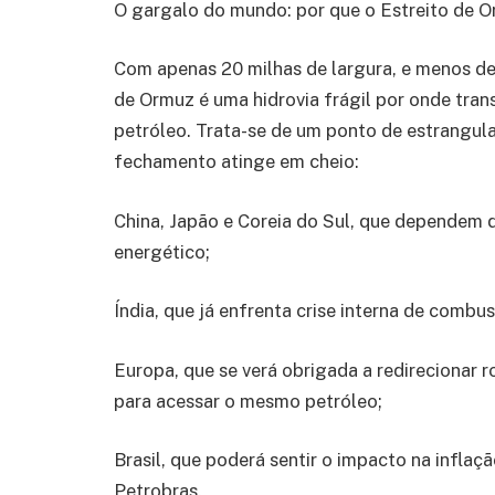
O gargalo do mundo: por que o Estreito de Or
Com apenas 20 milhas de largura, e menos de
de Ormuz é uma hidrovia frágil por onde trans
petróleo. Trata-se de um ponto de estrangula
fechamento atinge em cheio:
China, Japão e Coreia do Sul, que dependem 
energético;
Índia, que já enfrenta crise interna de combu
Europa, que se verá obrigada a redirecionar 
para acessar o mesmo petróleo;
Brasil, que poderá sentir o impacto na inflaçã
Petrobras.