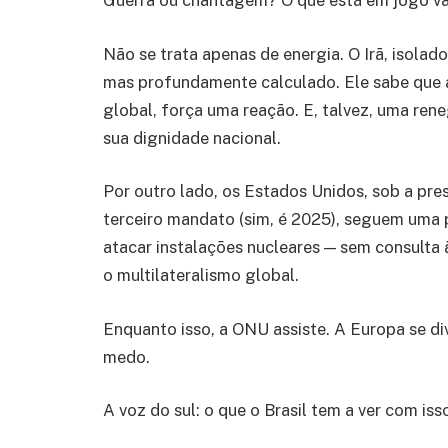
Não se trata apenas de energia. O Irã, isol
mas profundamente calculado. Ele sabe que ao
global, força uma reação. E, talvez, uma ren
sua dignidade nacional.
Por outro lado, os Estados Unidos, sob a pr
terceiro mandato (sim, é 2025), seguem uma p
atacar instalações nucleares — sem consult
o multilateralismo global.
Enquanto isso, a ONU assiste. A Europa se di
medo.
A voz do sul: o que o Brasil tem a ver com iss