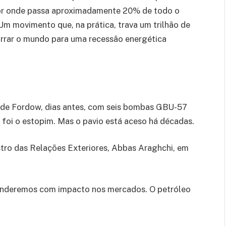
por onde passa aproximadamente 20% de todo o
Um movimento que, na prática, trava um trilhão de
rrar o mundo para uma recessão energética
r de Fordow, dias antes, com seis bombas GBU-57
foi o estopim. Mas o pavio está aceso há décadas.
stro das Relações Exteriores, Abbas Araghchi, em
nderemos com impacto nos mercados. O petróleo