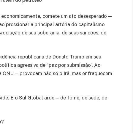
ado economicamente, comete um ato desesperado —
 pressionar a principal artéria do capitalismo
egociação de sua soberania, de suas sanções, de
esidência republicana de Donald Trump em seu
olítica agressiva de “paz por submissão”. Ao
a à ONU — provocam não só o Irã, mas enfraquecem
vide. E o Sul Global arde — de fome, de sede, de
o?