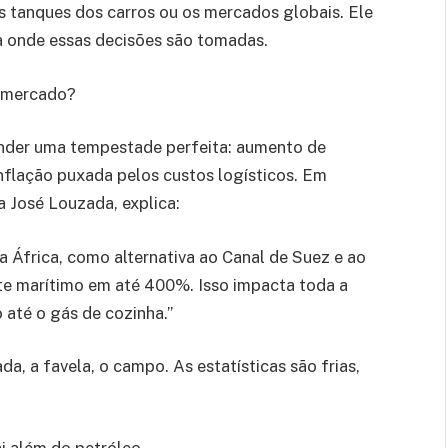
 tanques dos carros ou os mercados globais. Ele
a onde essas decisões são tomadas.
ermercado?
cender uma tempestade perfeita: aumento de
inflação puxada pelos custos logísticos. Em
 José Louzada, explica:
a África, como alternativa ao Canal de Suez e ao
rte marítimo em até 400%. Isso impacta toda a
 até o gás de cozinha.”
a, a favela, o campo. As estatísticas são frias,
i além do petróleo