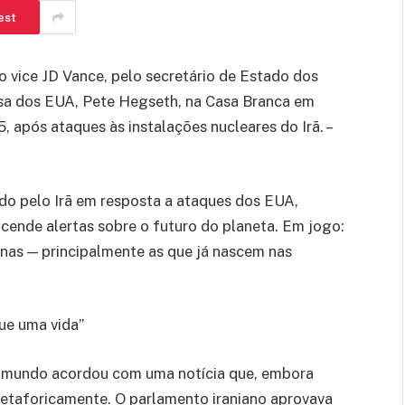
est
vice JD Vance, pelo secretário de Estado dos
esa dos EUA, Pete Hegseth, na Casa Branca em
 após ataques às instalações nucleares do Irã. –
do pelo Irã em resposta a ataques dos EUA,
cende alertas sobre o futuro do planeta. Em jogo:
anas — principalmente as que já nascem nas
ue uma vida”
 o mundo acordou com uma notícia que, embora
etaforicamente. O parlamento iraniano aprovava