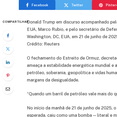
Facebook
Twitter
Pinter
Donald Trump em discurso acompanhado pelo 
COMPARTILHAR
EUA, Marco Rubio, e pelo secretário de Def
Washington, DC, EUA, em 21 de junho de 2025,
Crédito: Reuters
O fechamento do Estreito de Ormuz, decreta
ameaça a estabilidade energética mundial e a
petróleo, soberania, geopolítica e vidas hum
margens da desigualdade.
“Quando um barril de petróleo vale mais do q
No início da manhã de 21 de junho de 2025,
esperada, caiu como uma bomba — literal e m