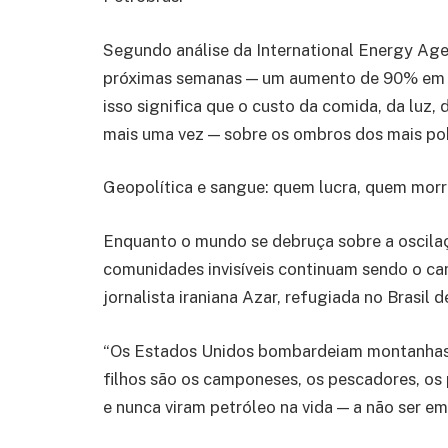
Segundo análise da International Energy Agen
próximas semanas — um aumento de 90% em re
isso significa que o custo da comida, da luz, 
mais uma vez — sobre os ombros dos mais po
Geopolítica e sangue: quem lucra, quem morr
Enquanto o mundo se debruça sobre a oscilaçã
comunidades invisíveis continuam sendo o ca
jornalista iraniana Azar, refugiada no Brasil d
“Os Estados Unidos bombardeiam montanhas. 
filhos são os camponeses, os pescadores, o
e nunca viram petróleo na vida — a não ser e