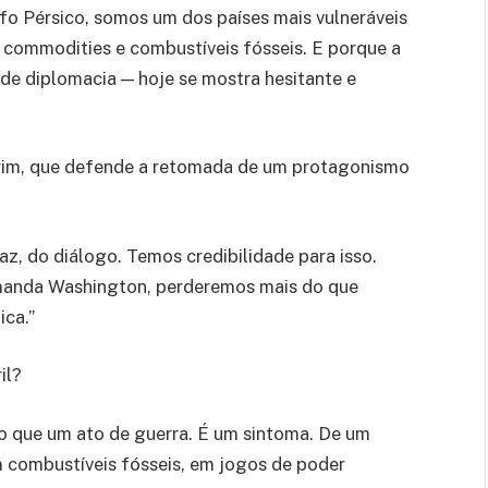
o Pérsico, somos um dos países mais vulneráveis
 commodities e combustíveis fósseis. E porque a
a de diplomacia — hoje se mostra hesitante e
im, que defende a retomada de um protagonismo
az, do diálogo. Temos credibilidade para isso.
 manda Washington, perderemos mais do que
ica.”
il?
o que um ato de guerra. É um sintoma. De um
combustíveis fósseis, em jogos de poder