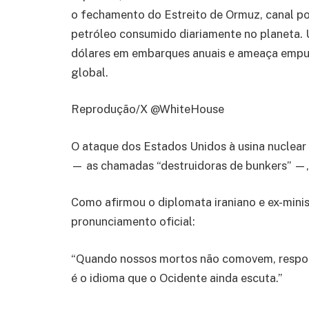
o fechamento do Estreito de Ormuz, canal 
petróleo consumido diariamente no planeta. 
dólares em embarques anuais e ameaça empu
global.
Reprodução/X @WhiteHouse
O ataque dos Estados Unidos à usina nuclea
— as chamadas “destruidoras de bunkers” —, 
Como afirmou o diplomata iraniano e ex-mini
pronunciamento oficial:
“Quando nossos mortos não comovem, respo
é o idioma que o Ocidente ainda escuta.”