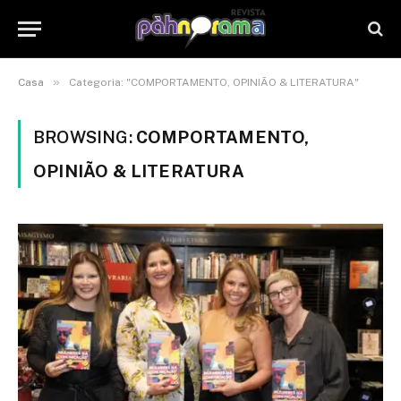
»
Casa
Categoria: "COMPORTAMENTO, OPINIÃO & LITERATURA"
BROWSING:
COMPORTAMENTO,
OPINIÃO & LITERATURA