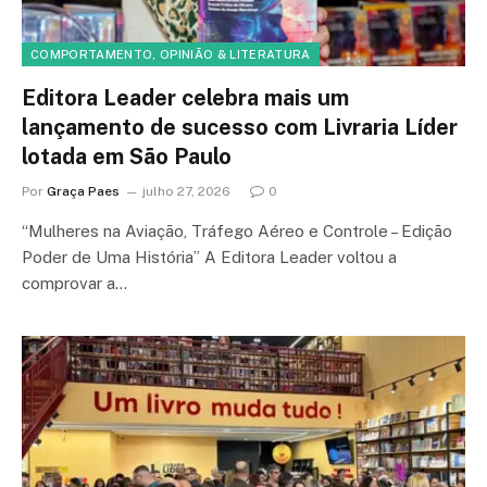
COMPORTAMENTO, OPINIÃO & LITERATURA
Editora Leader celebra mais um
lançamento de sucesso com Livraria Líder
lotada em São Paulo
Por
Graça Paes
julho 27, 2026
0
“Mulheres na Aviação, Tráfego Aéreo e Controle – Edição
Poder de Uma História” A Editora Leader voltou a
comprovar a…