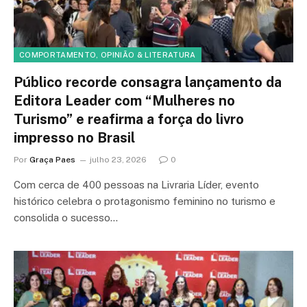
COMPORTAMENTO, OPINIÃO & LITERATURA
Público recorde consagra lançamento da
Editora Leader com “Mulheres no
Turismo” e reafirma a força do livro
impresso no Brasil
Por
Graça Paes
julho 23, 2026
0
Com cerca de 400 pessoas na Livraria Líder, evento
histórico celebra o protagonismo feminino no turismo e
consolida o sucesso…