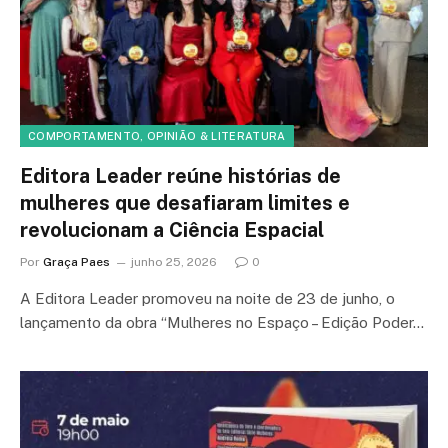
COMPORTAMENTO, OPINIÃO & LITERATURA
Editora Leader reúne histórias de
mulheres que desafiaram limites e
revolucionam a Ciência Espacial
Por
Graça Paes
junho 25, 2026
0
A Editora Leader promoveu na noite de 23 de junho, o
lançamento da obra “Mulheres no Espaço – Edição Poder…