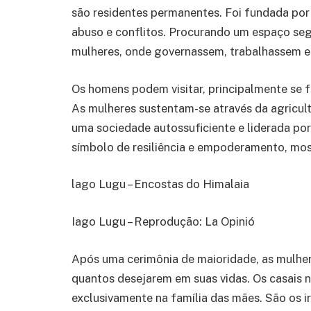
são residentes permanentes. Foi fundada por
abuso e conflitos. Procurando um espaço seg
mulheres, onde governassem, trabalhassem e
Os homens podem visitar, principalmente se fo
As mulheres sustentam-se através da agricul
uma sociedade autossuficiente e liderada por
símbolo de resiliência e empoderamento, mos
lago Lugu – Encostas do Himalaia
Iago Lugu – Reprodução: La Opinió
Após uma cerimônia de maioridade, as mulhe
quantos desejarem em suas vidas. Os casais 
exclusivamente na família das mães. São os 