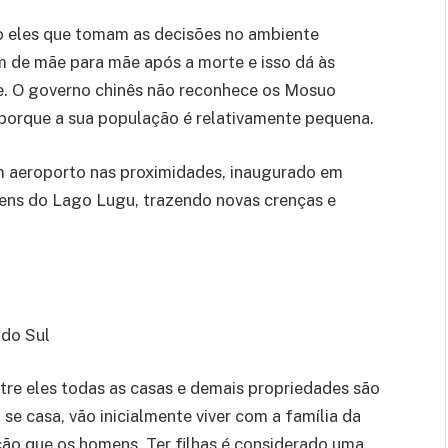
ão eles que tomam as decisões no ambiente
m de mãe para mãe após a morte e isso dá às
e. O governo chinês não reconhece os Mosuo
 porque a sua população é relativamente pequena.
m aeroporto nas proximidades, inaugurado em
ens do Lago Lugu, trazendo novas crenças e
 do Sul
tre eles todas as casas e demais propriedades são
se casa, vão inicialmente viver com a família da
ão que os homens. Ter filhas é considerado uma