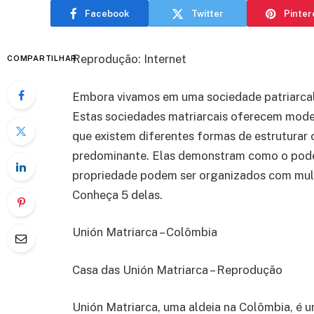
Facebook
Twitter
Pinter
Reprodução: Internet
COMPARTILHAR
Embora vivamos em uma sociedade patriarcal,
Estas sociedades matriarcais oferecem model
que existem diferentes formas de estruturar
predominante. Elas demonstram como o poder
propriedade podem ser organizados com mulh
Conheça 5 delas.
Unión Matriarca – Colômbia
Casa das Unión Matriarca – Reprodução
Unión Matriarca, uma aldeia na Colômbia, é 