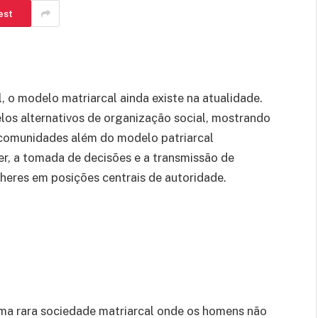
est
 o modelo matriarcal ainda existe na atualidade.
os alternativos de organização social, mostrando
 comunidades além do modelo patriarcal
, a tomada de decisões e a transmissão de
eres em posições centrais de autoridade.
uma rara sociedade matriarcal onde os homens não