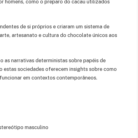
or homens, como o preparo do cacau utilizados
endentes de si próprios e criaram um sistema de
 arte, artesanato e cultura do chocolate únicos aos
o as narrativas deterministas sobre papéis de
nto estas sociedades oferecem insights sobre como
 funcionar em contextos contemporâneos.
estereótipo masculino