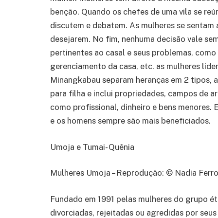
benção. Quando os chefes de uma vila se reún
discutem e debatem. As mulheres se sentam a
desejarem. No fim, nenhuma decisão vale sem
pertinentes ao casal e seus problemas, como
gerenciamento da casa, etc. as mulheres lider
Minangkabau separam heranças em 2 tipos, al
para filha e inclui propriedades, campos de a
como profissional, dinheiro e bens menores. 
e os homens sempre são mais beneficiados.
Umoja e Tumai- Quênia
Mulheres Umoja – Reprodução: © Nadia Ferr
Fundado em 1991 pelas mulheres do grupo ét
divorciadas, rejeitadas ou agredidas por seus