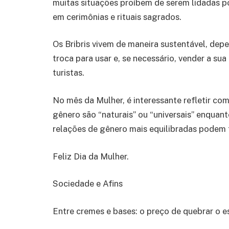
muitas situações proíbem de serem lidadas p
em cerimônias e rituais sagrados.
Os Bribris vivem de maneira sustentável, dep
troca para usar e, se necessário, vender a sua
turistas.
No mês da Mulher, é interessante refletir com
gênero são “naturais” ou “universais” enqua
relações de gênero mais equilibradas podem
Feliz Dia da Mulher.
Sociedade e Afins
Entre cremes e bases: o preço de quebrar o 