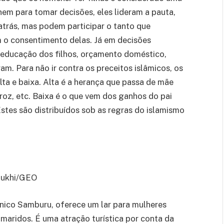
em para tomar decisões, eles lideram a pauta,
trás, mas podem participar o tanto que
 o consentimento delas. Já em decisões
 educação dos filhos, orçamento doméstico,
am. Para não ir contra os preceitos islâmicos, os
ta e baixa. Alta é a herança que passa de mãe
rroz, etc. Baixa é o que vem dos ganhos do pai
Estes são distribuídos sob as regras do islamismo
oukhi/GEO
nico Samburu, oferece um lar para mulheres
 maridos. É uma atração turística por conta da