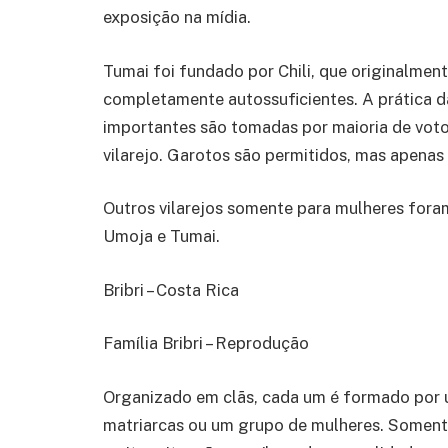
exposição na mídia.
Tumai foi fundado por Chili, que originalmen
completamente autossuficientes. A prática da
importantes são tomadas por maioria de vot
vilarejo. Garotos são permitidos, mas apenas
Outros vilarejos somente para mulheres fora
Umoja e Tumai.
Bribri – Costa Rica
Família Bribri – Reprodução
Organizado em clãs, cada um é formado por u
matriarcas ou um grupo de mulheres. Somente 