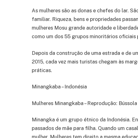
As mulheres são as donas e chefes do lar. S
familiar. Riqueza, bens e propriedades passa
mulheres Mosu grande autoridade e liberdad
como um dos 55 grupos minoritários oficiais
Depois da construção de uma estrada e de u
2015, cada vez mais turistas chegam às marg
práticas.
Minangkaba – Indonésia
Mulheres Minangkaba – Reprodução: Bússola
Minangka é um grupo étnico da Indonésia. En
passados de mãe para filha. Quando um casal 
mulher. Mulheres tem direito a mesma educaç