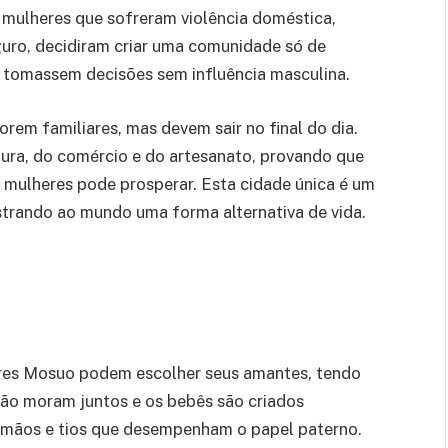
 mulheres que sofreram violência doméstica,
uro, decidiram criar uma comunidade só de
 tomassem decisões sem influência masculina.
rem familiares, mas devem sair no final do dia.
tura, do comércio e do artesanato, provando que
 mulheres pode prosperar. Esta cidade única é um
trando ao mundo uma forma alternativa de vida.
res Mosuo podem escolher seus amantes, tendo
não moram juntos e os bebês são criados
irmãos e tios que desempenham o papel paterno.