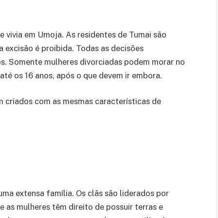
te vivia em Umoja. As residentes de Tumai são
 excisão é proibida. Todas as decisões
os. Somente mulheres divorciadas podem morar no
 até os 16 anos, após o que devem ir embora.
m criados com as mesmas características de
ma extensa família. Os clãs são liderados por
as mulheres têm direito de possuir terras e