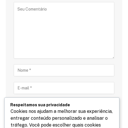
Respeitamos sua privacidade
Cookies nos ajudam a melhorar sua experiência,
entregar conteúdo personalizado e analisar o
Salve meu nome, email e site neste navegador para
tráfego. Você pode escolher quais cookies
a próxima vez que eu comentar.