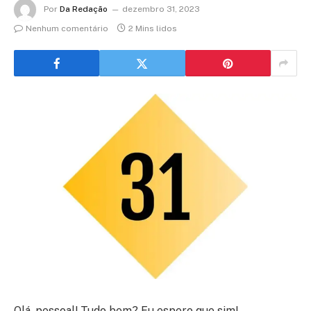
Por
Da Redação
dezembro 31, 2023
Nenhum comentário
2 Mins lidos
Olá, pessoal! Tudo bem? Eu espero que sim!