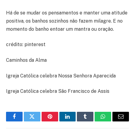
Há de se mudar os pensamentos e manter uma atitude
positiva, os banhos sozinhos não fazem milagre. E no
momento do banho entoar um mantra ou oração.
crédito: pinterest
Caminhos da Alma
Igreja Católica celebra Nossa Senhora Aparecida
Igreja Católica celebra São Francisco de Assis
Facebook
Twitter
Pinterest
LinkedIn
Tumblr
WhatsApp
E-
mail