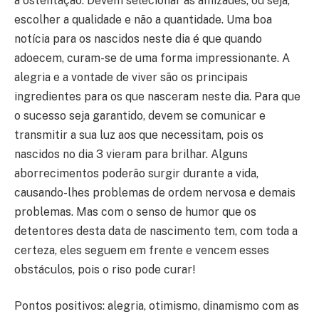
a ostentação. Devem selecionar as amizades, ou seja,
escolher a qualidade e não a quantidade. Uma boa
notícia para os nascidos neste dia é que quando
adoecem, curam-se de uma forma impressionante. A
alegria e a vontade de viver são os principais
ingredientes para os que nasceram neste dia. Para que
o sucesso seja garantido, devem se comunicar e
transmitir a sua luz aos que necessitam, pois os
nascidos no dia 3 vieram para brilhar. Alguns
aborrecimentos poderão surgir durante a vida,
causando-lhes problemas de ordem nervosa e demais
problemas. Mas com o senso de humor que os
detentores desta data de nascimento tem, com toda a
certeza, eles seguem em frente e vencem esses
obstáculos, pois o riso pode curar!
Pontos positivos: alegria, otimismo, dinamismo com as