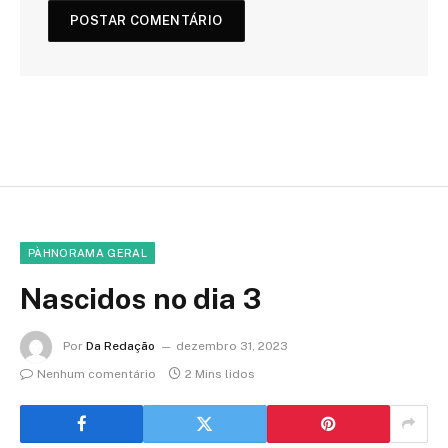
PÀHNORAMA GERAL
Nascidos no dia 3
Por
Da Redação
dezembro 31, 2023
Nenhum comentário
2 Mins lidos