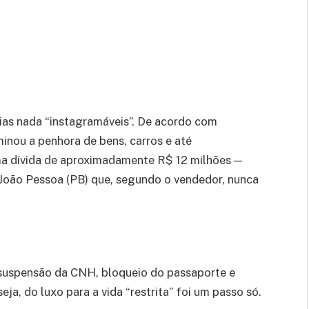
dias nada “instagramáveis”. De acordo com
minou a penhora de bens, carros e até
ma dívida de aproximadamente R$ 12 milhões —
João Pessoa (PB) que, segundo o vendedor, nunca
: suspensão da CNH, bloqueio do passaporte e
ja, do luxo para a vida “restrita” foi um passo só.