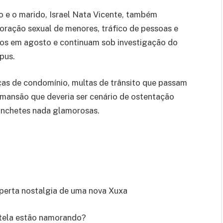
lo e o marido, Israel Nata Vicente, também
ração sexual de menores, tráfico de pessoas e
resos em agosto e continuam sob investigação do
pus.
as de condomínio, multas de trânsito que passam
A mansão que deveria ser cenário de ostentação
anchetes nada glamorosas.
sperta nostalgia de uma nova Xuxa
stela estão namorando?