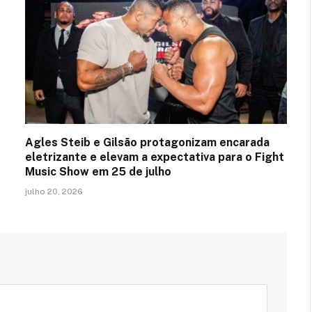
Agles Steib e Gilsão protagonizam encarada
eletrizante e elevam a expectativa para o Fight
Music Show em 25 de julho
julho 20, 2026