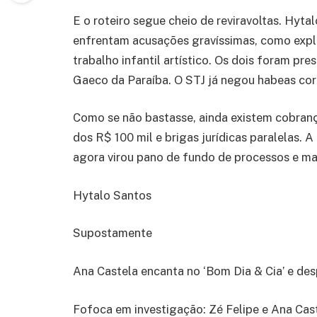
E o roteiro segue cheio de reviravoltas. Hyta
enfrentam acusações gravíssimas, como explo
trabalho infantil artístico. Os dois foram p
Gaeco da Paraíba. O STJ já negou habeas cor
Como se não bastasse, ainda existem cobranç
dos R$ 100 mil e brigas jurídicas paralelas. 
agora virou pano de fundo de processos e m
Hytalo Santos
Supostamente
Ana Castela encanta no ‘Bom Dia & Cia’ e de
Fofoca em investigação: Zé Felipe e Ana Ca