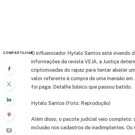
O influenciador Hytalo Santos está vivendo 
COMPARTILHAR
informações da revista VEJA, a Justiça deter
criptomoedas do rapaz para tentar abater u
valor referente à compra de uma mansão em 
foi paga. Detalhe básico que passou batido.
Hytalo Santos (Foto: Reprodução)
Além disso, o pacote judicial veio completo
inclusão nos cadastros de inadimplentes. Ou se