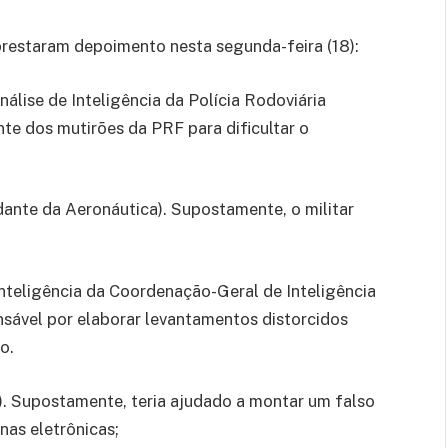
restaram depoimento nesta segunda-feira (18):
álise de Inteligência da Polícia Rodoviária
te dos mutirões da PRF para dificultar o
dante da Aeronáutica). Supostamente, o militar
 inteligência da Coordenação-Geral de Inteligência
ponsável por elaborar levantamentos distorcidos
o.
. Supostamente, teria ajudado a montar um falso
nas eletrônicas;