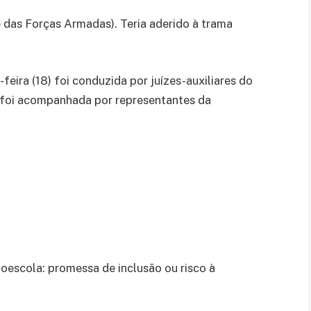
das Forças Armadas). Teria aderido à trama
feira (18) foi conduzida por juízes-auxiliares do
 foi acompanhada por representantes da
toescola: promessa de inclusão ou risco à