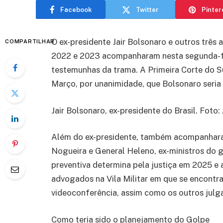
Facebook
Twitter
Pinter
O ex-presidente Jair Bolsonaro e outros três
COMPARTILHAR
2022 e 2023 acompanharam nesta segunda-fei
testemunhas da trama. A Primeira Corte do 
Março, por unanimidade, que Bolsonaro seria
Jair Bolsonaro, ex-presidente do Brasil. Foto:
Além do ex-presidente, também acompanharam
Nogueira e General Heleno, ex-ministros do 
preventiva determina pela justiça em 2025 e
advogados na Vila Militar em que se encontra
videoconferência, assim como os outros julg
Como teria sido o planejamento do Golpe