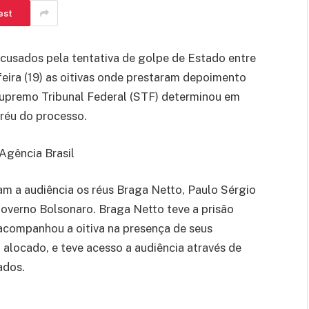
est
 acusados pela tentativa de golpe de Estado entre
ra (19) as oitivas onde prestaram depoimento
Supremo Tribunal Federal (STF) determinou em
 réu do processo.
 Agência Brasil
 a audiência os réus Braga Netto, Paulo Sérgio
governo Bolsonaro. Braga Netto teve a prisão
 acompanhou a oitiva na presença de seus
 alocado, e teve acesso a audiência através de
ados.