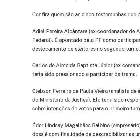
Confira quem são as cinco testemunhas que p
Adiel Pereira Alcântara (ex-coordenador de An
Federal). É apontado pela PF como participan
deslocamento de eleitores no segundo turno.
Carlos de Almeida Baptista Júnior (ex-coman
teria sido pressionado a participar da trama.
Clebson Ferreira de Paula Vieira (analista de
do Ministério da Justiça). Ele teria sido res
sobre intenções de votos para o primeiro turn
Éder Lindsay Magalhães Balbino (empresário)
dossiê com finalidade de descredibilizar as ur