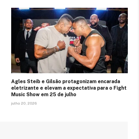
Agles Steib e Gilsão protagonizam encarada
eletrizante e elevam a expectativa para o Fight
Music Show em 25 de julho
julho 20, 2026