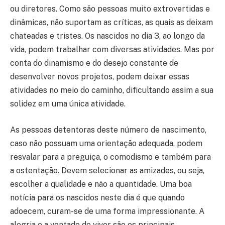
ou diretores. Como são pessoas muito extrovertidas e
dinâmicas, não suportam as críticas, as quais as deixam
chateadas e tristes. Os nascidos no dia 3, ao longo da
vida, podem trabalhar com diversas atividades. Mas por
conta do dinamismo e do desejo constante de
desenvolver novos projetos, podem deixar essas
atividades no meio do caminho, dificultando assim a sua
solidez em uma única atividade.
As pessoas detentoras deste número de nascimento,
caso não possuam uma orientação adequada, podem
resvalar para a preguiça, o comodismo e também para
a ostentação. Devem selecionar as amizades, ou seja,
escolher a qualidade e não a quantidade. Uma boa
notícia para os nascidos neste dia é que quando
adoecem, curam-se de uma forma impressionante. A
alegria e a vontade de viver são os principais