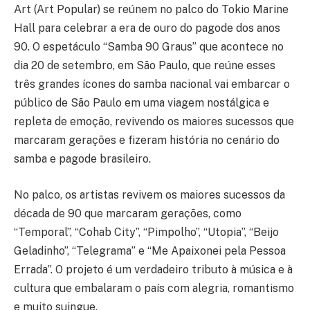
Art (Art Popular) se reúnem no palco do Tokio Marine
Hall para celebrar a era de ouro do pagode dos anos
90. O espetáculo “Samba 90 Graus” que acontece no
dia 20 de setembro, em São Paulo, que reúne esses
três grandes ícones do samba nacional vai embarcar o
público de São Paulo em uma viagem nostálgica e
repleta de emoção, revivendo os maiores sucessos que
marcaram gerações e fizeram história no cenário do
samba e pagode brasileiro.
No palco, os artistas revivem os maiores sucessos da
década de 90 que marcaram gerações, como
“Temporal”, “Cohab City”, “Pimpolho”, “Utopia”, “Beijo
Geladinho”, “Telegrama” e “Me Apaixonei pela Pessoa
Errada”. O projeto é um verdadeiro tributo à música e à
cultura que embalaram o país com alegria, romantismo
e muito suingue.