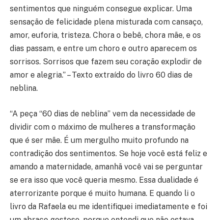
sentimentos que ninguém consegue explicar. Uma
sensação de felicidade plena misturada com cansaço,
amor, euforia, tristeza. Chora o bebê, chora mãe, e os
dias passam, e entre um choro e outro aparecem os
sorrisos. Sorrisos que fazem seu coração explodir de
amor e alegria.” – Texto extraído do livro 60 dias de
neblina.
“A peça “60 dias de neblina” vem da necessidade de
dividir com o máximo de mulheres a transformação
que é ser mãe. É um mergulho muito profundo na
contradição dos sentimentos. Se hoje você está feliz e
amando a maternidade, amanhã você vai se perguntar
se era isso que você queria mesmo. Essa dualidade é
aterrorizante porque é muito humana. E quando li o
livro da Rafaela eu me identifiquei imediatamente e foi
um abraço gostoso, porque entendi que não estava