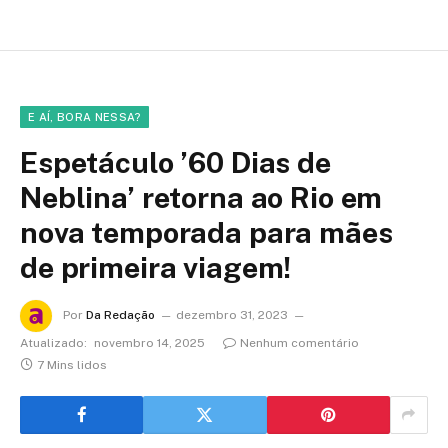
E AÍ, BORA NESSA?
Espetáculo ’60 Dias de
Neblina’ retorna ao Rio em
nova temporada para mães
de primeira viagem!
Por
Da Redação
dezembro 31, 2023
Atualizado:
novembro 14, 2025
Nenhum comentário
7 Mins lidos