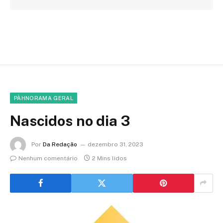
PÀHNORAMA GERAL
Nascidos no dia 3
Por
Da Redação
dezembro 31, 2023
Nenhum comentário
2 Mins lidos