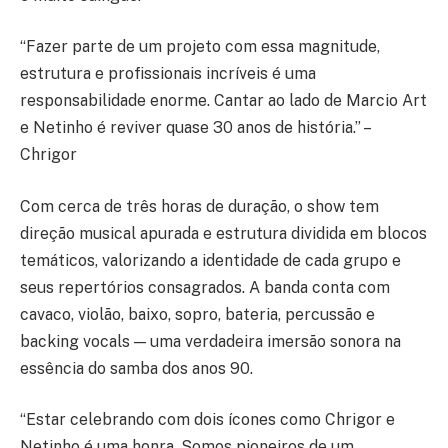
“Fazer parte de um projeto com essa magnitude,
estrutura e profissionais incríveis é uma
responsabilidade enorme. Cantar ao lado de Marcio Art
e Netinho é reviver quase 30 anos de história.” –
Chrigor
Com cerca de três horas de duração, o show tem
direção musical apurada e estrutura dividida em blocos
temáticos, valorizando a identidade de cada grupo e
seus repertórios consagrados. A banda conta com
cavaco, violão, baixo, sopro, bateria, percussão e
backing vocals — uma verdadeira imersão sonora na
essência do samba dos anos 90.
“Estar celebrando com dois ícones como Chrigor e
Netinho é uma honra. Somos pioneiros de um