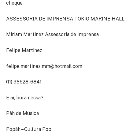
cheque.
ASSESSORIA DE IMPRENSA TOKIO MARINE HALL
Miriam Martinez Assessoria de Imprensa
Felipe Martinez
felipe.martinez.mm@hotmail.com
(11) 98628-6841
E aí, bora nessa?
Pàh de Música
Popàh – Cultura Pop