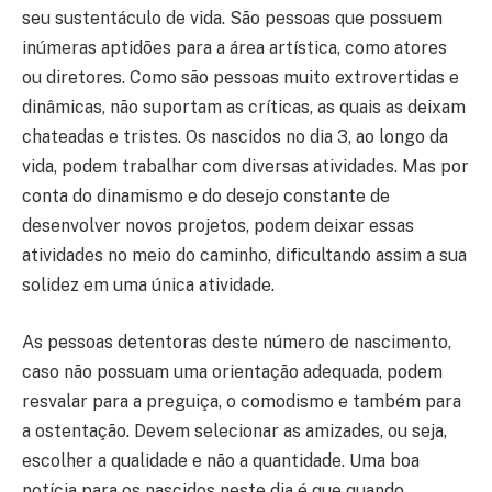
seu sustentáculo de vida. São pessoas que possuem
inúmeras aptidões para a área artística, como atores
ou diretores. Como são pessoas muito extrovertidas e
dinâmicas, não suportam as críticas, as quais as deixam
chateadas e tristes. Os nascidos no dia 3, ao longo da
vida, podem trabalhar com diversas atividades. Mas por
conta do dinamismo e do desejo constante de
desenvolver novos projetos, podem deixar essas
atividades no meio do caminho, dificultando assim a sua
solidez em uma única atividade.
As pessoas detentoras deste número de nascimento,
caso não possuam uma orientação adequada, podem
resvalar para a preguiça, o comodismo e também para
a ostentação. Devem selecionar as amizades, ou seja,
escolher a qualidade e não a quantidade. Uma boa
notícia para os nascidos neste dia é que quando