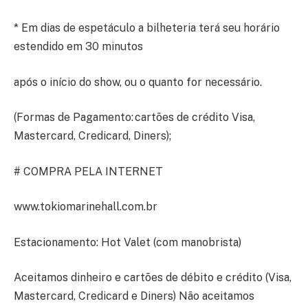
* Em dias de espetáculo a bilheteria terá seu horário
estendido em 30 minutos
após o início do show, ou o quanto for necessário.
(Formas de Pagamento: cartões de crédito Visa,
Mastercard, Credicard, Diners);
# COMPRA PELA INTERNET
www.tokiomarinehall.com.br
Estacionamento: Hot Valet (com manobrista)
Aceitamos dinheiro e cartões de débito e crédito (Visa,
Mastercard, Credicard e Diners) Não aceitamos