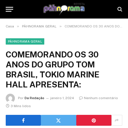
»
»
Casa
PÀHNORAMA GERAL
COMEMORANDO OS 30 ANOS DO GRUPO TOM BRASIL, TOKIO MARINE HALL APRESENTA:
PÀHNORAMA GERAL
COMEMORANDO OS 30
ANOS DO GRUPO TOM
BRASIL, TOKIO MARINE
HALL APRESENTA:
Por
Da Redação
janeiro 1, 2024
Nenhum comentário
3 Mins lidos