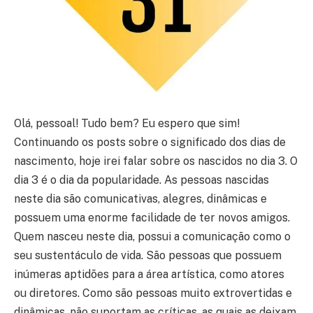
Olá, pessoal! Tudo bem? Eu espero que sim!
Continuando os posts sobre o significado dos dias de
nascimento, hoje irei falar sobre os nascidos no dia 3. O
dia 3 é o dia da popularidade. As pessoas nascidas
neste dia são comunicativas, alegres, dinâmicas e
possuem uma enorme facilidade de ter novos amigos.
Quem nasceu neste dia, possui a comunicação como o
seu sustentáculo de vida. São pessoas que possuem
inúmeras aptidões para a área artística, como atores
ou diretores. Como são pessoas muito extrovertidas e
dinâmicas, não suportam as críticas, as quais as deixam