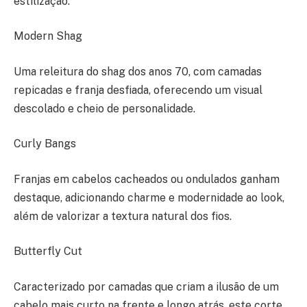
estilização.
Modern Shag
Uma releitura do shag dos anos 70, com camadas
repicadas e franja desfiada, oferecendo um visual
descolado e cheio de personalidade.
Curly Bangs
Franjas em cabelos cacheados ou ondulados ganham
destaque, adicionando charme e modernidade ao look,
além de valorizar a textura natural dos fios.
Butterfly Cut
Caracterizado por camadas que criam a ilusão de um
cabelo mais curto na frente e longo atrás, este corte