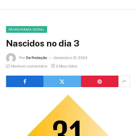
PÀHNORAMA GERAL
Nascidos no dia 3
Por
Da Redação
dezembro 31, 2023
Nenhum comentário
2 Mins lidos