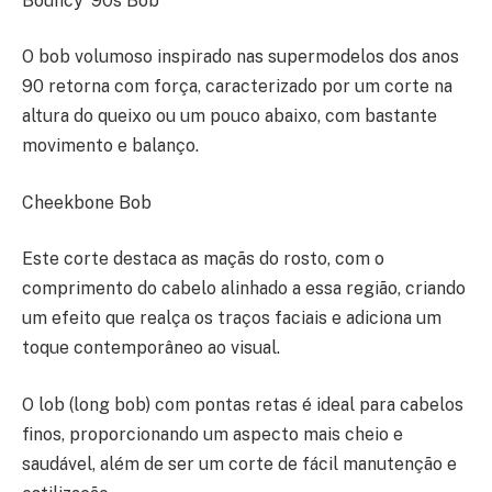
Bouncy ’90s Bob
O bob volumoso inspirado nas supermodelos dos anos
90 retorna com força, caracterizado por um corte na
altura do queixo ou um pouco abaixo, com bastante
movimento e balanço.
Cheekbone Bob
Este corte destaca as maçãs do rosto, com o
comprimento do cabelo alinhado a essa região, criando
um efeito que realça os traços faciais e adiciona um
toque contemporâneo ao visual.
O lob (long bob) com pontas retas é ideal para cabelos
finos, proporcionando um aspecto mais cheio e
saudável, além de ser um corte de fácil manutenção e