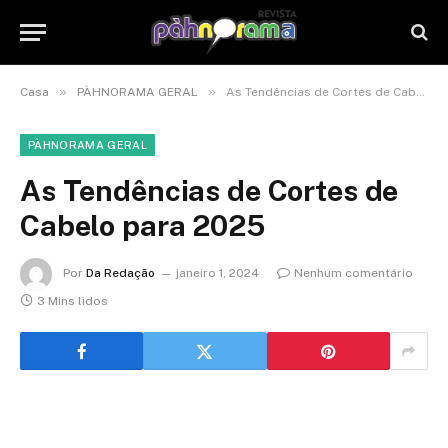
»
»
Casa
PÀHNORAMA GERAL
As Tendências de Cortes de Cabelo para 2025
PÀHNORAMA GERAL
As Tendências de Cortes de
Cabelo para 2025
Por
Da Redação
janeiro 1, 2024
Nenhum comentário
3 Mins lidos