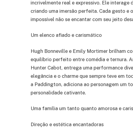
incrivelmente real e expressivo. Ele interage
criando uma imersão perfeita. Cada gesto e 
impossível não se encantar com seu jeito des
Um elenco afiado e carismático
Hugh Bonneville e Emily Mortimer brilham co
equilíbrio perfeito entre comédia e ternura. 
Hunter Cabot, entrega uma performance diver
elegância e o charme que sempre teve em tod
a Paddington, adiciona ao personagem um tom
personalidade cativante.
Uma família um tanto quanto amorosa e caris
Direção e estética encantadoras