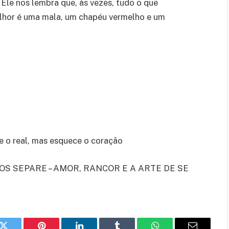
. Ele nos lembra que, às vezes, tudo o que
lhor é uma mala, um chapéu vermelho e um
de o real, mas esquece o coração
 OS SEPARE – AMOR, RANCOR E A ARTE DE SE