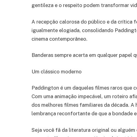
gentileza e o respeito podem transformar vid
A recepção calorosa do público e da crítica
igualmente elogiada, consolidando Padding
cinema contemporâneo.
Banderas sempre acerta em qualquer papel qu
Um clássico moderno
Paddington é um daqueles filmes raros que c
Com uma animação impecável, um roteiro afia
dos melhores filmes familiares da década. A 
lembrança reconfortante de que a bondade e
Seja você fã da literatura original ou algué