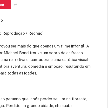
est
ho
o: Reprodução / Recreio)
ovou ser mais do que apenas um filme infantil. A
or Michael Bond trouxe um sopro de ar fresco
 uma narrativa encantadora e uma estética visual
quilibra aventura, comédia e emoção, resultando em
para todas as idades.
 peruano que, após perder seu lar na floresta,
o. Perdido na grande cidade, ele acaba