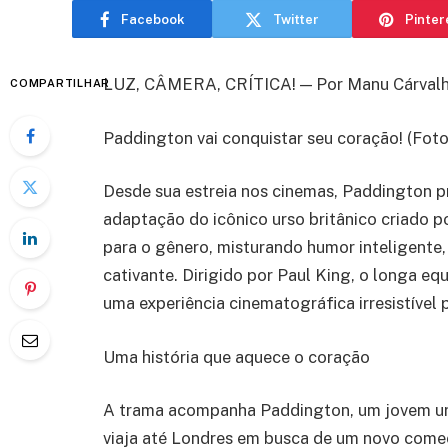
Facebook
Twitter
Pinter
LUZ, CÂMERA, CRÍTICA! — Por Manu Cárval
COMPARTILHAR
Paddington vai conquistar seu coração! (Fot
Desde sua estreia nos cinemas, Paddington pr
adaptação do icônico urso britânico criado p
para o gênero, misturando humor inteligente,
cativante. Dirigido por Paul King, o longa e
uma experiência cinematográfica irresistível 
Uma história que aquece o coração
A trama acompanha Paddington, um jovem urso
viaja até Londres em busca de um novo começ