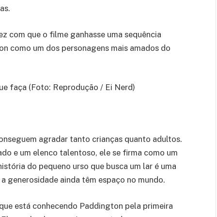
as.
 fez com que o filme ganhasse uma sequência
ton como um dos personagens mais amados do
e faça (Foto: Reprodução / Ei Nerd)
onseguem agradar tanto crianças quanto adultos.
do e um elenco talentoso, ele se firma como um
história do pequeno urso que busca um lar é uma
 a generosidade ainda têm espaço no mundo.
m que está conhecendo Paddington pela primeira