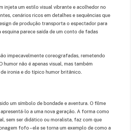
injeta um estilo visual vibrante e acolhedor no
ntes, cenários ricos em detalhes e sequências que
design de produção transporta o espectador para
 esquina parece saída de um conto de fadas
a são impecavelmente coreografadas, remetendo
. O humor não é apenas visual, mas também
de ironia e do típico humor britânico.
sido um símbolo de bondade e aventura. O filme
e apresentá-lo a uma nova geração. A forma como
al, sem ser didático ou moralista, faz com que
onagem fofo – ele se torna um exemplo de como a