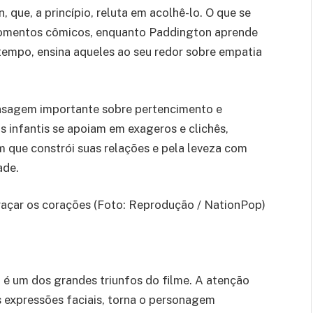
 que, a princípio, reluta em acolhê-lo. O que se
momentos cômicos, enquanto Paddington aprende
empo, ensina aqueles ao seu redor sobre empatia
ensagem importante sobre pertencimento e
 infantis se apoiam em exageros e clichês,
m que constrói suas relações e pela leveza com
ade.
açar os corações (Foto: Reprodução / NationPop)
é um dos grandes triunfos do filme. A atenção
s expressões faciais, torna o personagem