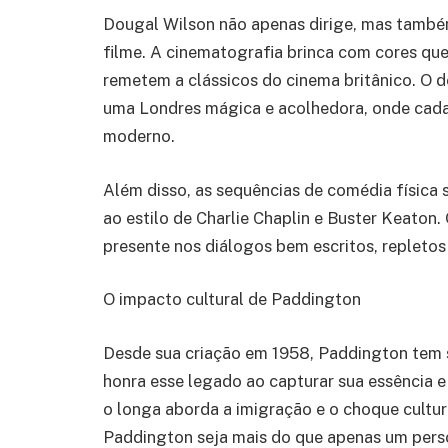
Dougal Wilson não apenas dirige, mas também 
filme. A cinematografia brinca com cores que
remetem a clássicos do cinema britânico. O 
uma Londres mágica e acolhedora, onde cada
moderno.
Além disso, as sequências de comédia físic
ao estilo de Charlie Chaplin e Buster Keaton
presente nos diálogos bem escritos, repletos 
O impacto cultural de Paddington
Desde sua criação em 1958, Paddington tem 
honra esse legado ao capturar sua essência 
o longa aborda a imigração e o choque cultur
Paddington seja mais do que apenas um pers