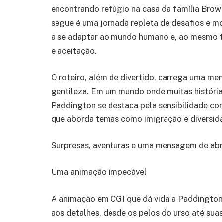
encontrando refúgio na casa da família Brown,
segue é uma jornada repleta de desafios e 
a se adaptar ao mundo humano e, ao mesmo t
e aceitação.
O roteiro, além de divertido, carrega uma m
gentileza. Em um mundo onde muitas histórias
Paddington se destaca pela sensibilidade co
que aborda temas como imigração e diversid
Surpresas, aventuras e uma mensagem de abr
Uma animação impecável
A animação em CGI que dá vida a Paddington 
aos detalhes, desde os pelos do urso até sua