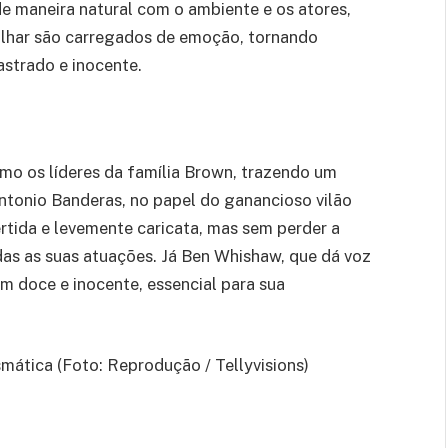
 de maneira natural com o ambiente e os atores,
olhar são carregados de emoção, tornando
astrado e inocente.
mo os líderes da família Brown, trazendo um
Antonio Banderas, no papel do ganancioso vilão
tida e levemente caricata, mas sem perder a
as as suas atuações. Já Ben Whishaw, que dá voz
 doce e inocente, essencial para sua
mática (Foto: Reprodução / Tellyvisions)