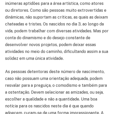
inúmeras aptidões para a área artística, como atores
ou diretores. Como são pessoas muito extrovertidas e
dinâmicas, não suportam as críticas, as quais as deixam
chateadas e tristes. Os nascidos no dia 3, ao longo da
vida, podem trabalhar com diversas atividades. Mas por
conta do dinamismo e do desejo constante de
desenvolver novos projetos, podem deixar essas
atividades no meio do caminho, dificultando assim a sua
solidez em uma única atividade.
As pessoas detentoras deste número de nascimento,
caso não possuam uma orientação adequada, podem
resvalar para a preguiça, o comodismo e também para
a ostentação. Devem selecionar as amizades, ou seja,
escolher a qualidade e não a quantidade. Uma boa
notícia para os nascidos neste dia é que quando
adoecem, curam-se de uma forma impressionante. A