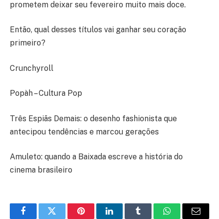
prometem deixar seu fevereiro muito mais doce.
Então, qual desses títulos vai ganhar seu coração
primeiro?
Crunchyroll
Popàh – Cultura Pop
Três Espiãs Demais: o desenho fashionista que
antecipou tendências e marcou gerações
Amuleto: quando a Baixada escreve a história do
cinema brasileiro
Facebook
Twitter
Pinterest
LinkedIn
Tumblr
WhatsApp
E-