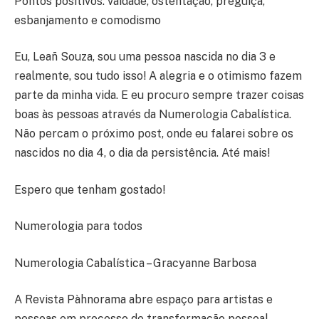
Pontos positivos: vaidade, ostentação, preguiça,
esbanjamento e comodismo
Eu, Leañ Souza, sou uma pessoa nascida no dia 3 e
realmente, sou tudo isso! A alegria e o otimismo fazem
parte da minha vida. E eu procuro sempre trazer coisas
boas às pessoas através da Numerologia Cabalística.
Não percam o próximo post, onde eu falarei sobre os
nascidos no dia 4, o dia da persistência. Até mais!
Espero que tenham gostado!
Numerologia para todos
Numerologia Cabalística – Gracyanne Barbosa
A Revista Pàhnorama abre espaço para artistas e
pessoas em processo de transformação pessoal