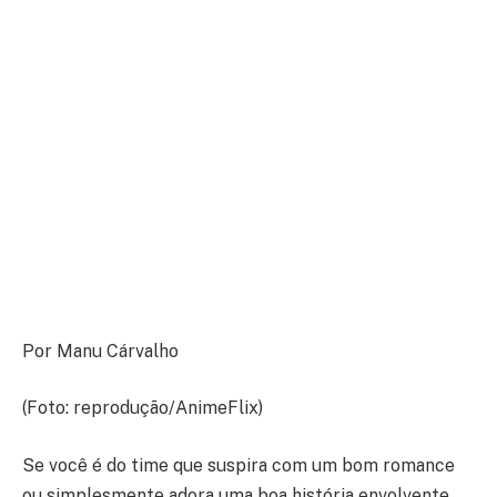
Por Manu Cárvalho
(Foto: reprodução/AnimeFlix)
Se você é do time que suspira com um bom romance
ou simplesmente adora uma boa história envolvente,