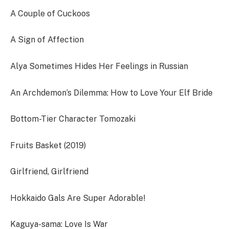
A Couple of Cuckoos
A Sign of Affection
Alya Sometimes Hides Her Feelings in Russian
An Archdemon’s Dilemma: How to Love Your Elf Bride
Bottom-Tier Character Tomozaki
Fruits Basket (2019)
Girlfriend, Girlfriend
Hokkaido Gals Are Super Adorable!
Kaguya-sama: Love Is War