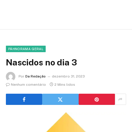
PÀHNORAMA GERAL
Nascidos no dia 3
Por
Da Redação
dezembro 31, 2023
Nenhum comentário
2 Mins lidos