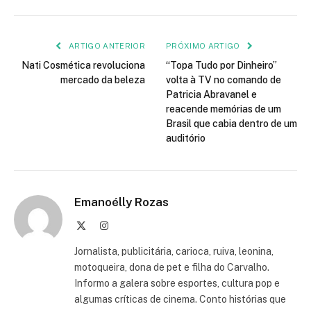
mail
ARTIGO ANTERIOR
PRÓXIMO ARTIGO
Nati Cosmética revoluciona
“Topa Tudo por Dinheiro”
mercado da beleza
volta à TV no comando de
Patricia Abravanel e
reacende memórias de um
Brasil que cabia dentro de um
auditório
Emanoélly Rozas
X
Instagram
(Twitter)
Jornalista, publicitária, carioca, ruiva, leonina,
motoqueira, dona de pet e filha do Carvalho.
Informo a galera sobre esportes, cultura pop e
algumas críticas de cinema. Conto histórias que