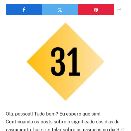
Olá, pessoal! Tudo bem? Eu espero que sim!
Continuando os posts sobre o significado dos dias de
nascimento, hoje irei falar sobre os nascidos no dia 3. O