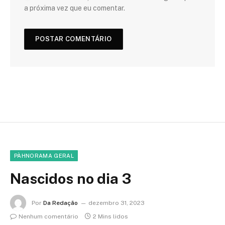
a próxima vez que eu comentar.
PÀHNORAMA GERAL
Nascidos no dia 3
Por
Da Redação
dezembro 31, 2023
Nenhum comentário
2 Mins lidos