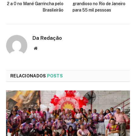
2 a 0 no Mané Garrincha pelo
grandioso no Rio de Janeiro
Brasileirão
para 55 mil pessoas
Da Redação
Site
RELACIONADOS
POSTS