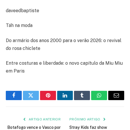
daveedbaptiste
Táh na moda
Do armário dos anos 2000 para o verão 2026: o revival
do rosa chiclete
Entre costuras e liberdade: o novo capítulo da Miu Miu
em Paris
Facebook
Twitter
Pinterest
LinkedIn
Tumblr
WhatsApp
E-
mail
ARTIGO ANTERIOR
PRÓXIMO ARTIGO
Botafogo vence o Vasco por
Stray Kids faz show