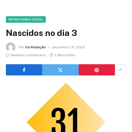
PÀHNORAMA GERAL
Nascidos no dia 3
Por
Da Redação
dezembro 31, 2023
Nenhum comentário
2 Mins lidos