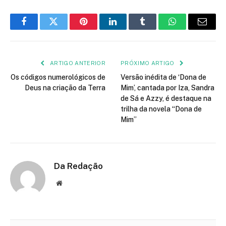
Facebook
Twitter
Pinterest
LinkedIn
Tumblr
WhatsApp
E-
mail
ARTIGO ANTERIOR
PRÓXIMO ARTIGO
Os códigos numerológicos de
Versão inédita de ‘Dona de
Deus na criação da Terra
Mim’, cantada por Iza, Sandra
de Sá e Azzy, é destaque na
trilha da novela “Dona de
Mim”
Da Redação
Site