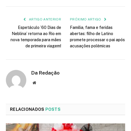
mail
ARTIGO ANTERIOR
PRÓXIMO ARTIGO
Espetáculo ’60 Dias de
Família, fama e feridas
Neblina’ retorna ao Rio em
abertas: filho de Latino
nova temporada para mães
promete processar o pai após
de primeira viagem!
acusações polêmicas
Da Redação
Site
RELACIONADOS
POSTS