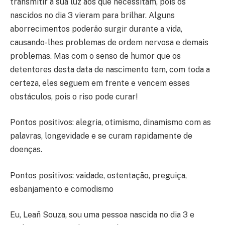
transmitir a sua luz aos que necessitam, pois os
nascidos no dia 3 vieram para brilhar. Alguns
aborrecimentos poderão surgir durante a vida,
causando-lhes problemas de ordem nervosa e demais
problemas. Mas com o senso de humor que os
detentores desta data de nascimento tem, com toda a
certeza, eles seguem em frente e vencem esses
obstáculos, pois o riso pode curar!
Pontos positivos: alegria, otimismo, dinamismo com as
palavras, longevidade e se curam rapidamente de
doenças.
Pontos positivos: vaidade, ostentação, preguiça,
esbanjamento e comodismo
Eu, Leañ Souza, sou uma pessoa nascida no dia 3 e