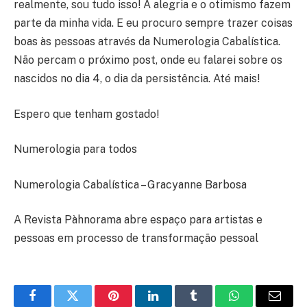
realmente, sou tudo isso! A alegria e o otimismo fazem
parte da minha vida. E eu procuro sempre trazer coisas
boas às pessoas através da Numerologia Cabalística.
Não percam o próximo post, onde eu falarei sobre os
nascidos no dia 4, o dia da persistência. Até mais!
Espero que tenham gostado!
Numerologia para todos
Numerologia Cabalística – Gracyanne Barbosa
A Revista Pàhnorama abre espaço para artistas e
pessoas em processo de transformação pessoal
Facebook
Twitter
Pinterest
LinkedIn
Tumblr
WhatsApp
E-