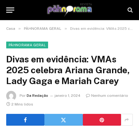
»
»
Casa
PÀHNORAMA GERAL
Divas em evidência: VMAs 2025 celebra Ariana Grande, Lady Gaga e Mariah Carey
PÀHNORAMA GERAL
Divas em evidência: VMAs
2025 celebra Ariana Grande,
Lady Gaga e Mariah Carey
Por
Da Redação
janeiro 1, 2024
Nenhum comentário
2 Mins lidos