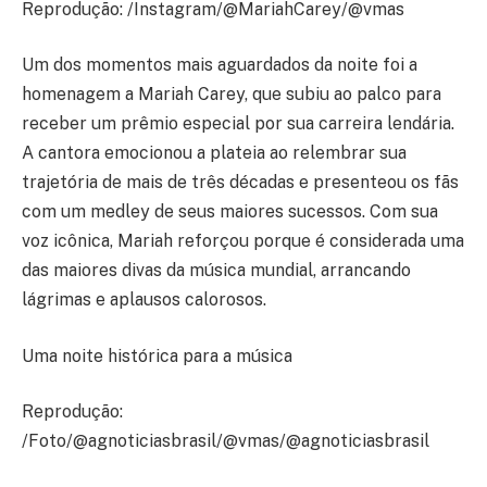
Reprodução: /Instagram/@MariahCarey/@vmas
Um dos momentos mais aguardados da noite foi a
homenagem a Mariah Carey, que subiu ao palco para
receber um prêmio especial por sua carreira lendária.
A cantora emocionou a plateia ao relembrar sua
trajetória de mais de três décadas e presenteou os fãs
com um medley de seus maiores sucessos. Com sua
voz icônica, Mariah reforçou porque é considerada uma
das maiores divas da música mundial, arrancando
lágrimas e aplausos calorosos.
Uma noite histórica para a música
Reprodução:
/Foto/@agnoticiasbrasil/@vmas/@agnoticiasbrasil