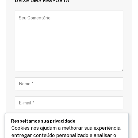
DEIXE UMA RESPOSTA
Respeitamos sua privacidade
Cookies nos ajudam a melhorar sua experiência,
entregar conteúdo personalizado e analisar o
Salve meu nome, email e site neste navegador para