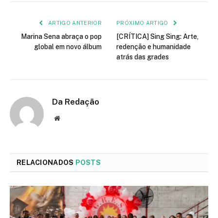
mail
ARTIGO ANTERIOR
PRÓXIMO ARTIGO
Marina Sena abraça o pop
[CRÍTICA] Sing Sing: Arte,
global em novo álbum
redenção e humanidade
atrás das grades
Da Redação
Site
RELACIONADOS
POSTS