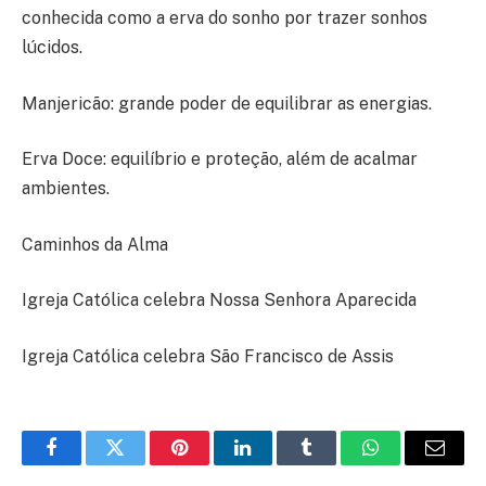
conhecida como a erva do sonho por trazer sonhos
lúcidos.
Manjericão: grande poder de equilibrar as energias.
Erva Doce: equilíbrio e proteção, além de acalmar
ambientes.
Caminhos da Alma
Igreja Católica celebra Nossa Senhora Aparecida
Igreja Católica celebra São Francisco de Assis
Facebook
Twitter
Pinterest
LinkedIn
Tumblr
WhatsApp
E-