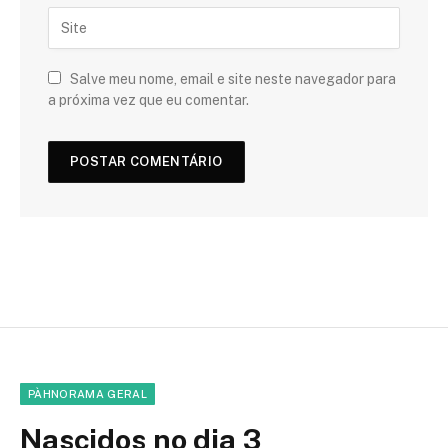
Salve meu nome, email e site neste navegador para
a próxima vez que eu comentar.
PÀHNORAMA GERAL
Nascidos no dia 3