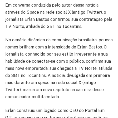
Em conversa conduzida pelo autor dessa notícia
através do Space na rede social X (antigo Twitter), o
jornalista Erlan Bastos confirmou sua contratação pela
TV Norte, afiliada do SBT no Tocantins.
No cenário dinâmico da comunicação brasileira, poucos
nomes brilham com a intensidade de Erlan Bastos. O
jornalista, conhecido por seu estilo irreverente e sua
habilidade de conectar-se com o público, confirma sua
mais nova empreitada: sua chegada à TV Norte, afiliada
do SBT no Tocantins. A notícia, divulgada em primeira
mão durante um space na rede social X (antigo
Twitter), marca um novo capítulo na carreira desse
comunicador multifacetado.
Erlan construiu um legado como CEO do Portal Em
Off, um espaço que se tornou referência em notícias