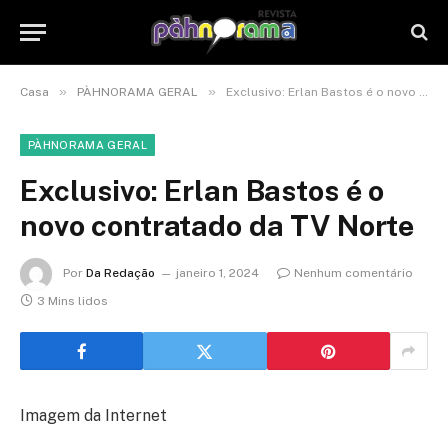
»
»
Casa
PÀHNORAMA GERAL
Exclusivo: Erlan Bastos é o novo contratado da TV Norte
PÀHNORAMA GERAL
Exclusivo: Erlan Bastos é o
novo contratado da TV Norte
Por
Da Redação
janeiro 1, 2024
Nenhum comentário
3 Mins lidos
Imagem da Internet