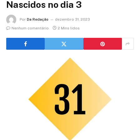
Nascidos no dia 3
Por
Da Redação
dezembro 31, 2023
Nenhum comentário
2 Mins lidos