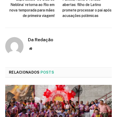
Neblina’ retorna ao Rio em
abertas: filho de Latino
nova temporada para mães
promete processar o pai após
de primeira viagem!
acusações polêmicas
Da Redação
Site
RELACIONADOS
POSTS