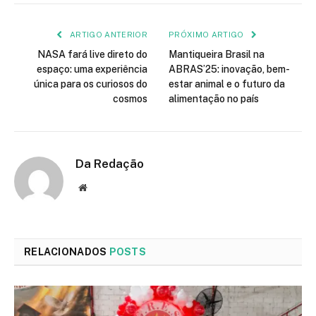
mail
ARTIGO ANTERIOR
PRÓXIMO ARTIGO
NASA fará live direto do
Mantiqueira Brasil na
espaço: uma experiência
ABRAS’25: inovação, bem-
única para os curiosos do
estar animal e o futuro da
cosmos
alimentação no país
Da Redação
Site
RELACIONADOS
POSTS