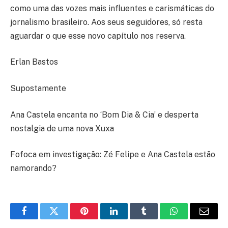
como uma das vozes mais influentes e carismáticas do
jornalismo brasileiro. Aos seus seguidores, só resta
aguardar o que esse novo capítulo nos reserva.
Erlan Bastos
Supostamente
Ana Castela encanta no ‘Bom Dia & Cia’ e desperta
nostalgia de uma nova Xuxa
Fofoca em investigação: Zé Felipe e Ana Castela estão
namorando?
Facebook
Twitter
Pinterest
LinkedIn
Tumblr
WhatsApp
E-