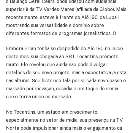
o Balanço Geral Ceará, onde liderou com audiência
superior à da TV Verdes Mares (afiliada da Globo). Mais
recentemente, esteve à frente do Alô 190, da Lupa 1,
mostrando sua versatilidade e domínio sobre
diferentes formatos de programas jornalísticos. O
Embora Erlan tenha se despedido do Alô 190 no início
deste mês, sua chegada ao SBT Tocantins promete
muito. Ele revelou que ainda não pode divulgar
detalhes de seu novo projeto, mas a expectativa já está
nas alturas. Seu histórico fala por si: cada novo passo é
marcado por inovação, ousadia e um toque de ironia
que o torna único no mercado.
No Tocantins, um estado em crescimento,
especialmente no setor de mídia, sua presença na TV
Norte pode impulsionar ainda mais o engajamento da