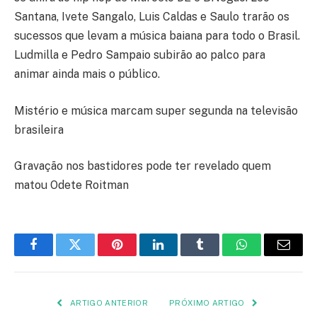
Santana, Ivete Sangalo, Luis Caldas e Saulo trarão os
sucessos que levam a música baiana para todo o Brasil.
Ludmilla e Pedro Sampaio subirão ao palco para
animar ainda mais o público.
Mistério e música marcam super segunda na televisão
brasileira
Gravação nos bastidores pode ter revelado quem
matou Odete Roitman
Facebook
Twitter
Pinterest
LinkedIn
Tumblr
WhatsApp
E-
mail
ARTIGO ANTERIOR
PRÓXIMO ARTIGO