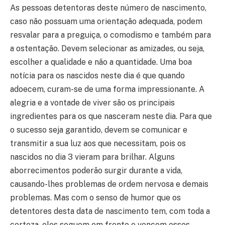
As pessoas detentoras deste número de nascimento,
caso não possuam uma orientação adequada, podem
resvalar para a preguiça, o comodismo e também para
a ostentação. Devem selecionar as amizades, ou seja,
escolher a qualidade e não a quantidade. Uma boa
notícia para os nascidos neste dia é que quando
adoecem, curam-se de uma forma impressionante. A
alegria e a vontade de viver são os principais
ingredientes para os que nasceram neste dia. Para que
o sucesso seja garantido, devem se comunicar e
transmitir a sua luz aos que necessitam, pois os
nascidos no dia 3 vieram para brilhar. Alguns
aborrecimentos poderão surgir durante a vida,
causando-lhes problemas de ordem nervosa e demais
problemas. Mas com o senso de humor que os
detentores desta data de nascimento tem, com toda a
certeza, eles seguem em frente e vencem esses