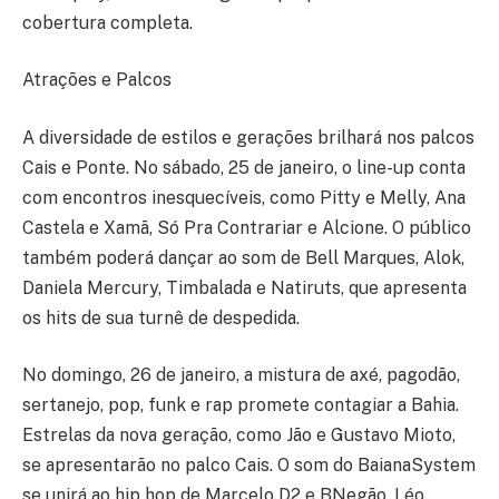
cobertura completa.
Atrações e Palcos
A diversidade de estilos e gerações brilhará nos palcos
Cais e Ponte. No sábado, 25 de janeiro, o line-up conta
com encontros inesquecíveis, como Pitty e Melly, Ana
Castela e Xamã, Só Pra Contrariar e Alcione. O público
também poderá dançar ao som de Bell Marques, Alok,
Daniela Mercury, Timbalada e Natiruts, que apresenta
os hits de sua turnê de despedida.
No domingo, 26 de janeiro, a mistura de axé, pagodão,
sertanejo, pop, funk e rap promete contagiar a Bahia.
Estrelas da nova geração, como Jão e Gustavo Mioto,
se apresentarão no palco Cais. O som do BaianaSystem
se unirá ao hip hop de Marcelo D2 e BNegão. Léo