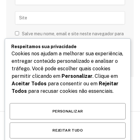
Salve meu nome, email e site neste navegador para
a próxima vez que eu comentar.
Respeitamos sua privacidade
Cookies nos ajudam a melhorar sua experiência,
entregar conteúdo personalizado e analisar o
tráfego. Você pode escolher quais cookies
permitir clicando em
Personalizar
. Clique em
Aceitar Todos
para consentir ou em
Rejeitar
Todos
para recusar cookies não essenciais.
PERSONALIZAR
REJEITAR TUDO
PÀHNORAMA GERAL