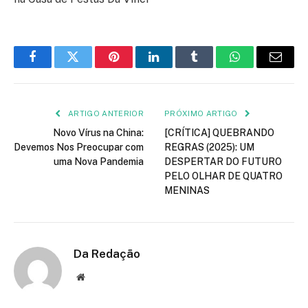
Facebook
Twitter
Pinterest
LinkedIn
Tumblr
WhatsApp
E-
mail
ARTIGO ANTERIOR
PRÓXIMO ARTIGO
Novo Vírus na China:
[CRÍTICA] QUEBRANDO
Devemos Nos Preocupar com
REGRAS (2025): UM
uma Nova Pandemia
DESPERTAR DO FUTURO
PELO OLHAR DE QUATRO
MENINAS
Da Redação
Site