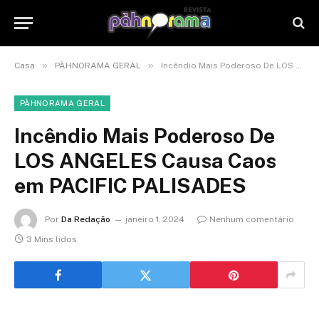
»
»
Casa
PÀHNORAMA GERAL
Incêndio Mais Poderoso De LOS ANGELES Causa Caos em PACIFIC PALISADES
PÀHNORAMA GERAL
Incêndio Mais Poderoso De
LOS ANGELES Causa Caos
em PACIFIC PALISADES
Por
Da Redação
janeiro 1, 2024
Nenhum comentário
3 Mins lidos