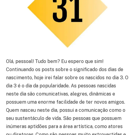
Olá, pessoal! Tudo bem? Eu espero que sim!
Continuando os posts sobre o significado dos dias de
nascimento, hoje irei falar sobre os nascidos no dia 3. O
dia 3 é o dia da popularidade. As pessoas nascidas
neste dia são comunicativas, alegres, dinâmicas e
possuem uma enorme facilidade de ter novos amigos.
Quem nasceu neste dia, possui a comunicação como o
seu sustentáculo de vida. São pessoas que possuem
inúmeras aptidões para a área artística, como atores
ou diretores. Como são pessoas muito extrovertidas e