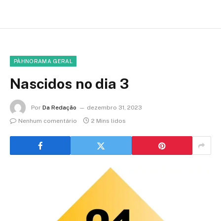
PÀHNORAMA GERAL
Nascidos no dia 3
Por
Da Redação
dezembro 31, 2023
Nenhum comentário
2 Mins lidos