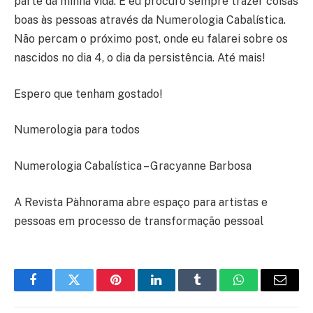
parte da minha vida. E eu procuro sempre trazer coisas
boas às pessoas através da Numerologia Cabalística.
Não percam o próximo post, onde eu falarei sobre os
nascidos no dia 4, o dia da persistência. Até mais!
Espero que tenham gostado!
Numerologia para todos
Numerologia Cabalística – Gracyanne Barbosa
A Revista Pàhnorama abre espaço para artistas e
pessoas em processo de transformação pessoal
Facebook
Twitter
Pinterest
LinkedIn
Tumblr
WhatsApp
E-
mail