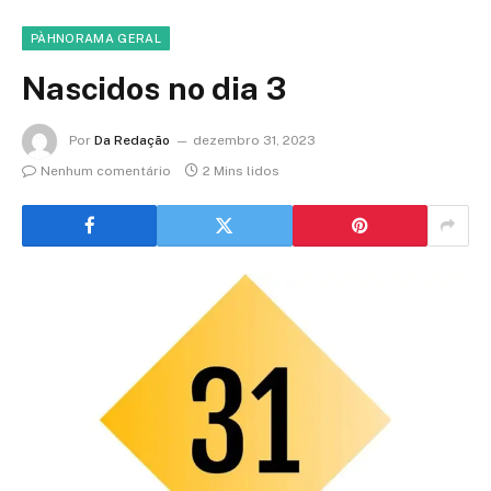
PÀHNORAMA GERAL
Nascidos no dia 3
Por
Da Redação
dezembro 31, 2023
Nenhum comentário
2 Mins lidos