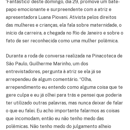
‘Fantástico’ deste domingo, dia 29, promove um bate-
papo emocionante e surpreendente com a atriz e
apresentadora Luana Piovani. Ativista pelos direitos
das mulheres e crianças, ela fala sobre maternidade, o
início da carreira, a chegada no Rio de Janeiro e sobre o
fato de ser reconhecida como uma mulher polêmica.
Durante a roda de conversa realizada na Pinacoteca de
São Paulo, Guilherme Marinho, um dos
entrevistadores, pergunta à atriz se ela já se
arrependeu de algum comentário. “Olha,
arrependimento eu entendo como alguma coisa que te
gere culpa e eu já olhei para trás e pensei que poderia
ter utilizado outras palavras, mas nunca deixar de falar
o que eu falei. Eu acho importante falarmos as coisas
que incomodam, então eu não tenho medo das
polêmicas. Não tenho medo do julgamento alheio