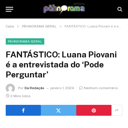
»
»
Casa
PÀHNORAMA GERAL
FANTÁSTICO: Luana Piovani é a entrevistada do ‘Pode Perguntar’
PÀHNORAMA GERAL
FANTÁSTICO: Luana Piovani
é a entrevistada do ‘Pode
Perguntar’
Por
Da Redação
janeiro 1, 2024
Nenhum comentário
2 Mins lidos