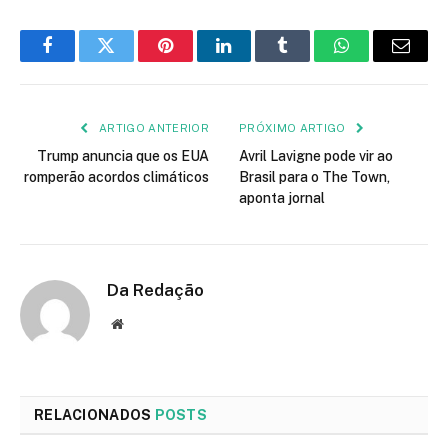
Facebook
Twitter
Pinterest
LinkedIn
Tumblr
WhatsApp
E-
mail
ARTIGO ANTERIOR
PRÓXIMO ARTIGO
Trump anuncia que os EUA
Avril Lavigne pode vir ao
romperão acordos climáticos
Brasil para o The Town,
aponta jornal
Da Redação
Site
RELACIONADOS
POSTS