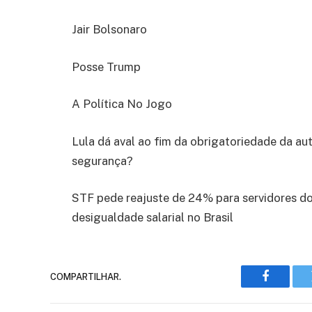
Jair Bolsonaro
Posse Trump
A Política No Jogo
Lula dá aval ao fim da obrigatoriedade da au
segurança?
STF pede reajuste de 24% para servidores do
desigualdade salarial no Brasil
COMPARTILHAR.
Faceboo