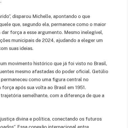
.
ido”, disparou Michelle, apontando o que
aquele que, segundo ela, permanece como o maior
em dar força a esse argumento. Mesmo inelegível,
eições municipais de 2024, ajudando a eleger um
com suas ideias.
um movimento histórico que já foi visto no Brasil,
luentes mesmo afastadas do poder oficial. Getúlio
, permaneceu como uma figura central no
m força após sua volta ao Brasil em 1951.
trajetória semelhante, com a diferença de que a
ustiça divina e política, conectando os futuros
ados”. Essa conexão internacional entre