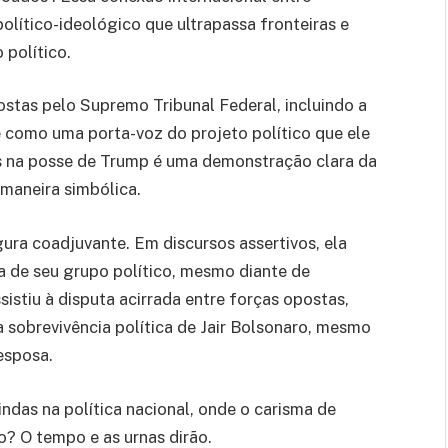
político-ideológico que ultrapassa fronteiras e
 político.
stas pelo Supremo Tribunal Federal, incluindo a
 como uma porta-voz do projeto político que ele
s na posse de Trump é uma demonstração clara da
 maneira simbólica.
gura coadjuvante. Em discursos assertivos, ela
ia de seu grupo político, mesmo diante de
sistiu à disputa acirrada entre forças opostas,
a sobrevivência política de Jair Bolsonaro, mesmo
esposa.
indas na política nacional, onde o carisma de
o? O tempo e as urnas dirão.