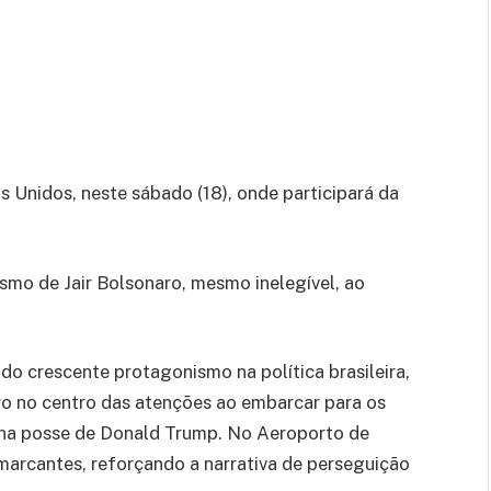
 Unidos, neste sábado (18), onde participará da
mo de Jair Bolsonaro, mesmo inelegível, ao
do crescente protagonismo na política brasileira,
aro no centro das atenções ao embarcar para os
 na posse de Donald Trump. No Aeroporto de
 marcantes, reforçando a narrativa de perseguição