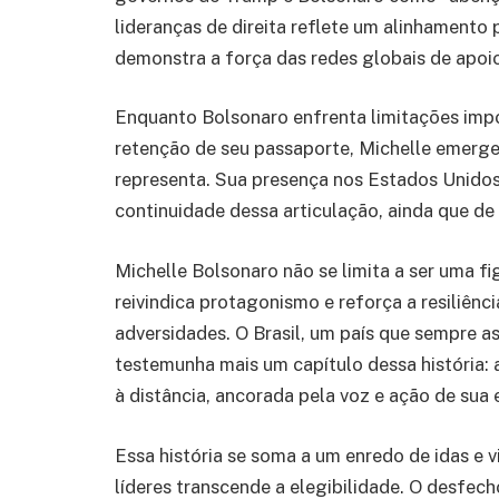
lideranças de direita reflete um alinhamento 
demonstra a força das redes globais de apoio
Enquanto Bolsonaro enfrenta limitações impo
retenção de seu passaporte, Michelle emerge
representa. Sua presença nos Estados Unido
continuidade dessa articulação, ainda que de
Michelle Bolsonaro não se limita a ser uma fi
reivindica protagonismo e reforça a resiliênc
adversidades. O Brasil, um país que sempre as
testemunha mais um capítulo dessa história: 
à distância, ancorada pela voz e ação de sua 
Essa história se soma a um enredo de idas e v
líderes transcende a elegibilidade. O desfech