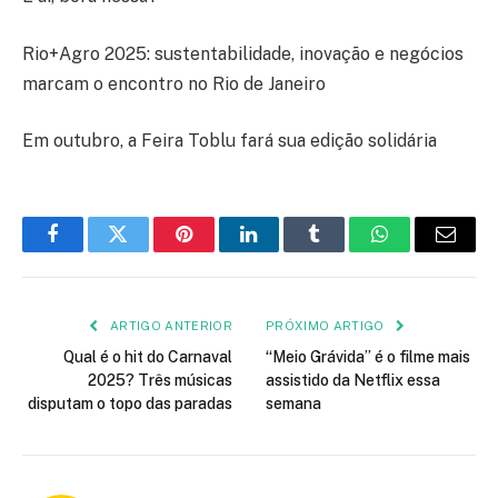
Rio+Agro 2025: sustentabilidade, inovação e negócios
marcam o encontro no Rio de Janeiro
Em outubro, a Feira Toblu fará sua edição solidária
Facebook
Twitter
Pinterest
LinkedIn
Tumblr
WhatsApp
E-
mail
ARTIGO ANTERIOR
PRÓXIMO ARTIGO
Qual é o hit do Carnaval
“Meio Grávida” é o filme mais
2025? Três músicas
assistido da Netflix essa
disputam o topo das paradas
semana