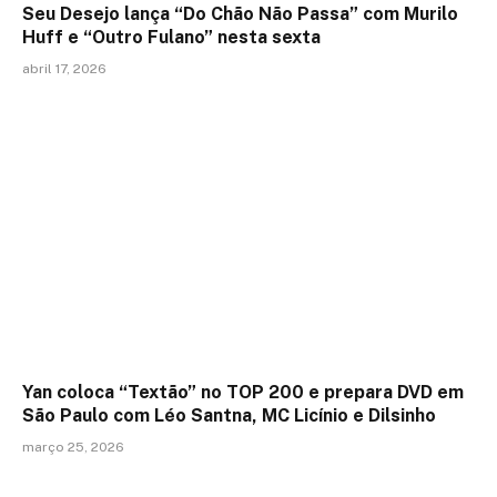
Seu Desejo lança “Do Chão Não Passa” com Murilo
Huff e “Outro Fulano” nesta sexta
abril 17, 2026
Yan coloca “Textão” no TOP 200 e prepara DVD em
São Paulo com Léo Santna, MC Licínio e Dilsinho
março 25, 2026