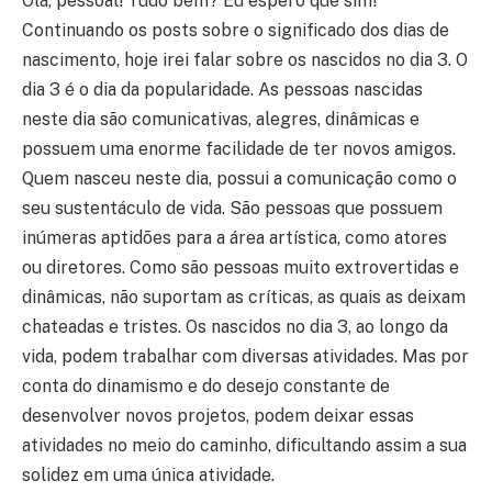
Olá, pessoal! Tudo bem? Eu espero que sim!
Continuando os posts sobre o significado dos dias de
nascimento, hoje irei falar sobre os nascidos no dia 3. O
dia 3 é o dia da popularidade. As pessoas nascidas
neste dia são comunicativas, alegres, dinâmicas e
possuem uma enorme facilidade de ter novos amigos.
Quem nasceu neste dia, possui a comunicação como o
seu sustentáculo de vida. São pessoas que possuem
inúmeras aptidões para a área artística, como atores
ou diretores. Como são pessoas muito extrovertidas e
dinâmicas, não suportam as críticas, as quais as deixam
chateadas e tristes. Os nascidos no dia 3, ao longo da
vida, podem trabalhar com diversas atividades. Mas por
conta do dinamismo e do desejo constante de
desenvolver novos projetos, podem deixar essas
atividades no meio do caminho, dificultando assim a sua
solidez em uma única atividade.