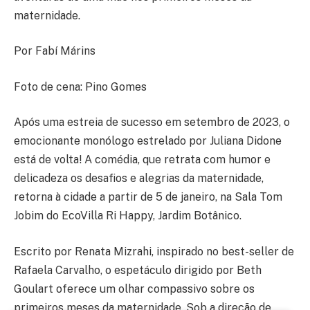
maternidade.
Por Fabí Márins
Foto de cena: Pino Gomes
Após uma estreia de sucesso em setembro de 2023, o
emocionante monólogo estrelado por Juliana Didone
está de volta! A comédia, que retrata com humor e
delicadeza os desafios e alegrias da maternidade,
retorna à cidade a partir de 5 de janeiro, na Sala Tom
Jobim do EcoVilla Ri Happy, Jardim Botânico.
Escrito por Renata Mizrahi, inspirado no best-seller de
Rafaela Carvalho, o espetáculo dirigido por Beth
Goulart oferece um olhar compassivo sobre os
primeiros meses da maternidade. Sob a direção de