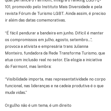
qual pertence o Fairmont, integra o ranking LGBTQ+
101, promovido pelo Instituto Mais Diversidade e pela
revista Fórum de Turismo LGBT. Ainda assim, é preciso
ir além das datas comemorativas.
“É fácil pendurar a bandeira em junho. Difícil é manter
os compromissos em julho, agosto, setembro…”,
provoca a ativista e empresária trans Julianna
Monteiro, fundadora da Rede Transforma Turismo, que
atua com inclusão real no setor. Ela elogia a iniciativa
do Fairmont, mas lembra:
“Visibilidade importa, mas representatividade no corpo
funcional, nas lideranças e na cadeia produtiva é o que
muda vidas.”
Orgulho não é um tema, é um direito