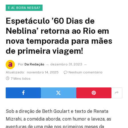
E AÍ, BORA NESSA?
Espetáculo ’60 Dias de
Neblina’ retorna ao Rio em
nova temporada para mães
de primeira viagem!
Por
Da Redação
dezembro 31, 2023
Atualizado:
novembro 14, 2025
Nenhum comentário
7 Mins lidos
Sob a direção de Beth Goulart e texto de Renata
Mizrahi, a comédia aborda, com humor e leveza, as
aventuras de uma mãe nos primeiros meses da