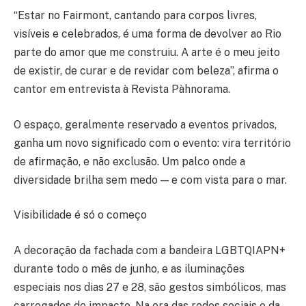
“Estar no Fairmont, cantando para corpos livres,
visíveis e celebrados, é uma forma de devolver ao Rio
parte do amor que me construiu. A arte é o meu jeito
de existir, de curar e de revidar com beleza”, afirma o
cantor em entrevista à Revista Pàhnorama.
O espaço, geralmente reservado a eventos privados,
ganha um novo significado com o evento: vira território
de afirmação, e não exclusão. Um palco onde a
diversidade brilha sem medo — e com vista para o mar.
Visibilidade é só o começo
A decoração da fachada com a bandeira LGBTQIAPN+
durante todo o mês de junho, e as iluminações
especiais nos dias 27 e 28, são gestos simbólicos, mas
carregados de impacto. Na era das redes sociais e da