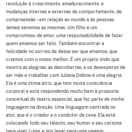
revolução é crescimento, amadurecimento, e
mudanças internas e externas de comportamento, de
compreensão – em relação ao mundo e às pessoas.
Jamais seremos as mesmas. Um filho é um
compromisso de amor, uma responsabilidade de fazer
quem amamos ser feliz. Também encontrar a
felicidade no sorriso de desse ser que amamos, que
criamos com o nosso melhor. É um projeto lindo que
mostra as alegrias, as descobertas, e os desesperos de
ser mãe e trabalhar com Juliana Didone é uma alegria.
Ela é uma ótima atriz, que tem muita consciência
corporal e está respondendo muito bem à proposta
conceitual do teatro essencial, que faz parte de minha
linguagem na direção. Uma linguagem centrada no
ator, que é o criador e o condutor da cena. Ela está
colocando todo seu talento, seu humor e seu carisma
para viver Luísa, e nos levar para uma viagem