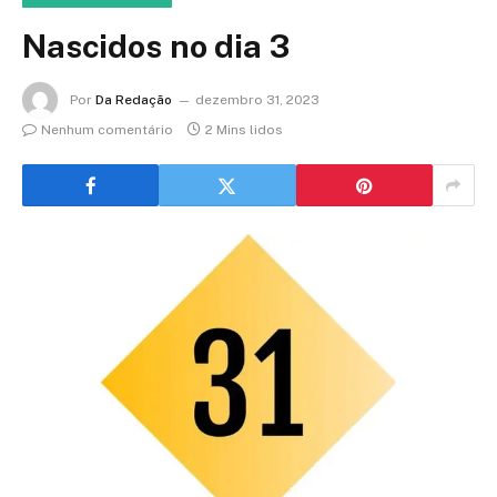
Nascidos no dia 3
Por
Da Redação
dezembro 31, 2023
Nenhum comentário
2 Mins lidos