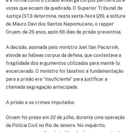
e a forma como o Estado enxerga corpos periféricos e
vozes que ecoam da quebrada. O Superior Tribunal de
Justiça (STJ) determina, nesta sexta-feira (26), a soltura
de Mauro Davi dos Santos Nepomuceno, o rapper
Oruam, de 25 anos, após 66 dias de prisão preventiva.
A decisão, assinada pelo ministro Joel Ilan Paciornik,
atende ao habeas corpus da defesa, que contestava a
fragilidade dos argumentos utilizados para mantê-lo
encarcerado. O ministro foi taxativo: a fundamentação
para a prisão era “insuficiente” para justificar a
chamada segregação antecipada.
A prisão e os crimes imputados
Oruam foi preso em 22 de julho, durante uma operação
da Polícia Civil no Rio de Janeiro. No inquérito,