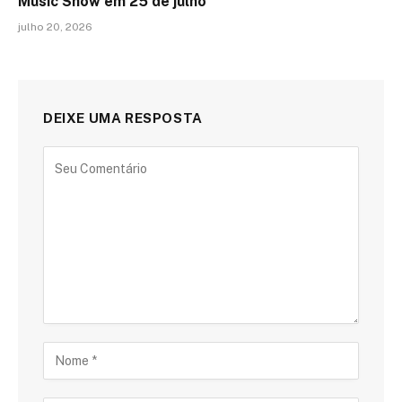
Music Show em 25 de julho
julho 20, 2026
DEIXE UMA RESPOSTA