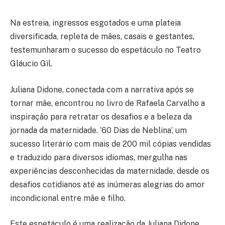
Na estreia, ingressos esgotados e uma plateia
diversificada, repleta de mães, casais e gestantes,
testemunharam o sucesso do espetáculo no Teatro
Gláucio Gil.
Juliana Didone, conectada com a narrativa após se
tornar mãe, encontrou no livro de Rafaela Carvalho a
inspiração para retratar os desafios e a beleza da
jornada da maternidade. ’60 Dias de Neblina’, um
sucesso literário com mais de 200 mil cópias vendidas
e traduzido para diversos idiomas, mergulha nas
experiências desconhecidas da maternidade, desde os
desafios cotidianos até as inúmeras alegrias do amor
incondicional entre mãe e filho.
Este espetáculo é uma realização da Juliana Didone