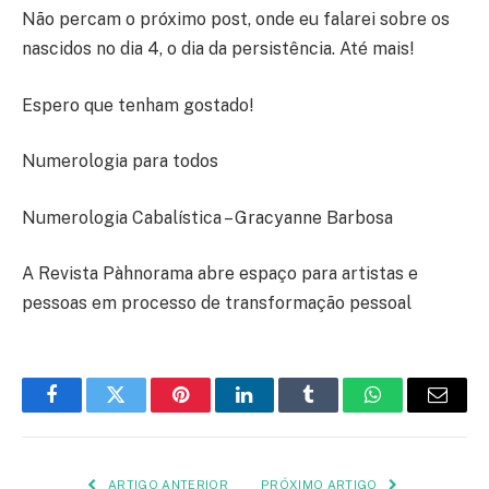
Não percam o próximo post, onde eu falarei sobre os
nascidos no dia 4, o dia da persistência. Até mais!
Espero que tenham gostado!
Numerologia para todos
Numerologia Cabalística – Gracyanne Barbosa
A Revista Pàhnorama abre espaço para artistas e
pessoas em processo de transformação pessoal
Facebook
Twitter
Pinterest
LinkedIn
Tumblr
WhatsApp
E-
mail
ARTIGO ANTERIOR
PRÓXIMO ARTIGO