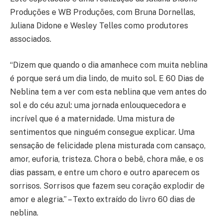
Produções e WB Produções, com Bruna Dornellas,
Juliana Didone e Wesley Telles como produtores
associados.
“Dizem que quando o dia amanhece com muita neblina
é porque será um dia lindo, de muito sol. E 60 Dias de
Neblina tem a ver com esta neblina que vem antes do
sol e do céu azul: uma jornada enlouquecedora e
incrível que é a maternidade. Uma mistura de
sentimentos que ninguém consegue explicar. Uma
sensação de felicidade plena misturada com cansaço,
amor, euforia, tristeza. Chora o bebê, chora mãe, e os
dias passam, e entre um choro e outro aparecem os
sorrisos. Sorrisos que fazem seu coração explodir de
amor e alegria.” – Texto extraído do livro 60 dias de
neblina.