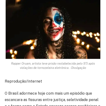
Rapper Oruam, artista teve prisão restabelecida pelo STJ após
violações de tornozeleira eletrônica. - Divulgação
Reprodução/Internet
O Brasil adormece hoje com mais um episódio que
escancara as fissuras entre justiça, seletividade penal