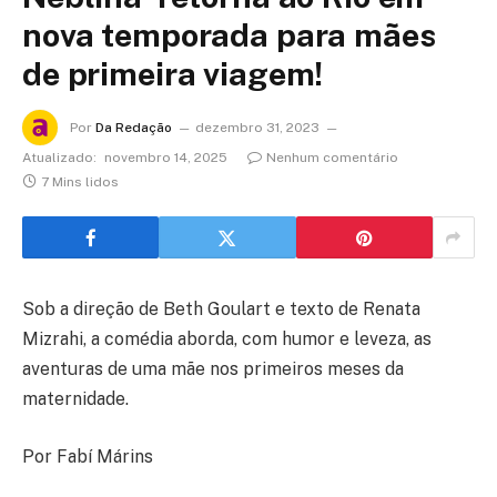
nova temporada para mães
de primeira viagem!
Por
Da Redação
dezembro 31, 2023
Atualizado:
novembro 14, 2025
Nenhum comentário
7 Mins lidos
Sob a direção de Beth Goulart e texto de Renata
Mizrahi, a comédia aborda, com humor e leveza, as
aventuras de uma mãe nos primeiros meses da
maternidade.
Por Fabí Márins