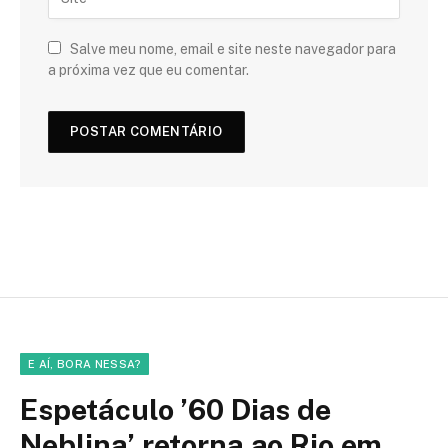
Salve meu nome, email e site neste navegador para
a próxima vez que eu comentar.
E AÍ, BORA NESSA?
Espetáculo ’60 Dias de
Neblina’ retorna ao Rio em