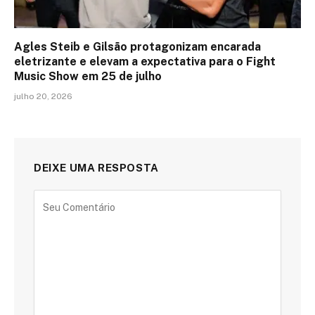
Agles Steib e Gilsão protagonizam encarada
eletrizante e elevam a expectativa para o Fight
Music Show em 25 de julho
julho 20, 2026
DEIXE UMA RESPOSTA