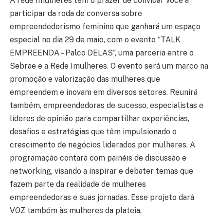
A rede Imulheres tem o prazer de convidar você a
participar da roda de conversa sobre
empreendedorismo feminino que ganhará um espaço
especial no dia 29 de maio, com o evento “TALK
EMPREENDA – Palco DELAS”, uma parceria entre o
Sebrae e a Rede Imulheres. O evento será um marco na
promoção e valorização das mulheres que
empreendem e inovam em diversos setores. Reunirá
também, empreendedoras de sucesso, especialistas e
líderes de opinião para compartilhar experiências,
desafios e estratégias que têm impulsionado o
crescimento de negócios liderados por mulheres. A
programação contará com painéis de discussão e
networking, visando a inspirar e debater temas que
fazem parte da realidade de mulheres
empreendedoras e suas jornadas. Esse projeto dará
VOZ também às mulheres da plateia.