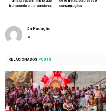
uma prática intimista que
de estrelas, surpresas e
transcende o convencional
consagrações
Da Redação
Site
RELACIONADOS
POSTS