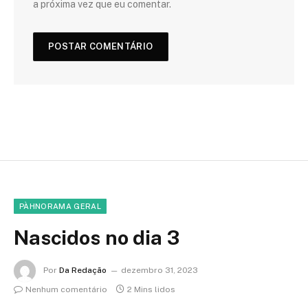
a próxima vez que eu comentar.
PÀHNORAMA GERAL
Nascidos no dia 3
Por
Da Redação
dezembro 31, 2023
Nenhum comentário
2 Mins lidos