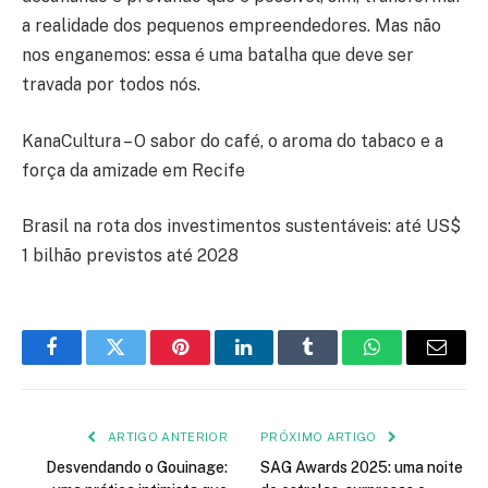
a realidade dos pequenos empreendedores. Mas não
nos enganemos: essa é uma batalha que deve ser
travada por todos nós.
KanaCultura – O sabor do café, o aroma do tabaco e a
força da amizade em Recife
Brasil na rota dos investimentos sustentáveis: até US$
1 bilhão previstos até 2028
Facebook
Twitter
Pinterest
LinkedIn
Tumblr
WhatsApp
E-
mail
ARTIGO ANTERIOR
PRÓXIMO ARTIGO
Desvendando o Gouinage:
SAG Awards 2025: uma noite