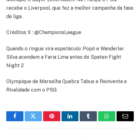
recebe o Liverpool, que fez a melhor campanha da fase
de liga.
Créditos X : @ChampionsLeague
Quando o ringue vira espetáculo: Popó e Wanderlei
Silva acendem a Faria Lima antes do Spaten Fight
Night 2
Olympique de Marselha Quebra Tabus e Reinventa a
Rivalidade com o PSG
Facebook
Twitter
Pinterest
LinkedIn
Tumblr
WhatsApp
E-
mail