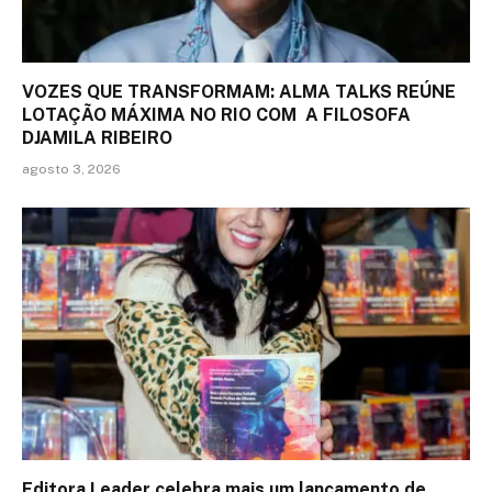
VOZES QUE TRANSFORMAM: ALMA TALKS REÚNE
LOTAÇÃO MÁXIMA NO RIO COM A FILOSOFA
DJAMILA RIBEIRO
agosto 3, 2026
Editora Leader celebra mais um lançamento de