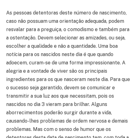
As pessoas detentoras deste número de nascimento,
caso não possuam uma orientação adequada, podem
resvalar para a preguiça, o comodismo e também para
a ostentação. Devem selecionar as amizades, ou seja,
escolher a qualidade e não a quantidade. Uma boa
notícia para os nascidos neste dia é que quando
adoecem, curam-se de uma forma impressionante. A
alegria e a vontade de viver são os principais
ingredientes para os que nasceram neste dia. Para que
o sucesso seja garantido, devem se comunicar e
transmitir a sua luz aos que necessitam, pois os
nascidos no dia 3 vieram para brilhar. Alguns
aborrecimentos poderão surgir durante a vida,
causando-lhes problemas de ordem nervosa e demais
problemas. Mas com o senso de humor que os
detentores desta data de nascimento tem, com toda a