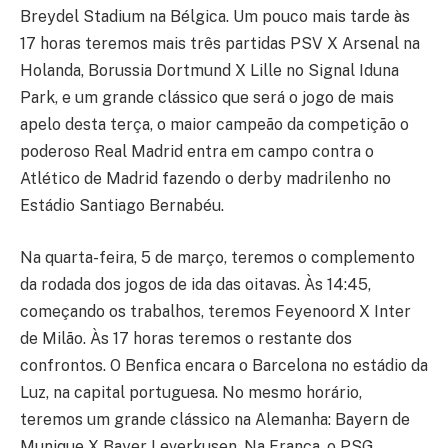
Breydel Stadium na Bélgica. Um pouco mais tarde às
17 horas teremos mais três partidas PSV X Arsenal na
Holanda, Borussia Dortmund X Lille no Signal Iduna
Park, e um grande clássico que será o jogo de mais
apelo desta terça, o maior campeão da competição o
poderoso Real Madrid entra em campo contra o
Atlético de Madrid fazendo o derby madrilenho no
Estádio Santiago Bernabéu.
Na quarta-feira, 5 de março, teremos o complemento
da rodada dos jogos de ida das oitavas. Às 14:45,
começando os trabalhos, teremos Feyenoord X Inter
de Milão. Às 17 horas teremos o restante dos
confrontos. O Benfica encara o Barcelona no estádio da
Luz, na capital portuguesa. No mesmo horário,
teremos um grande clássico na Alemanha: Bayern de
Munique X Bayer Leverkusen. Na França, o PSG