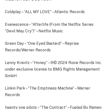
Coldplay – “ALL MY LOVE” – Atlantic Records
Evanescence – “Afterlife (From the Netflix Series
“Devil May Cry”)” – Netflix Music
Green Day – “One Eyed Bastard” – Reprise
Records/Warner Records
Lenny Kravitz – “Honey” – ℗© 2024 Roxie Records Inc.
under exclusive license to BMG Rights Management
GmbH
Linkin Park – “The Emptiness Machine” – Warner
Records
twenty one pilots – “The Contract” – Fueled By Ramen