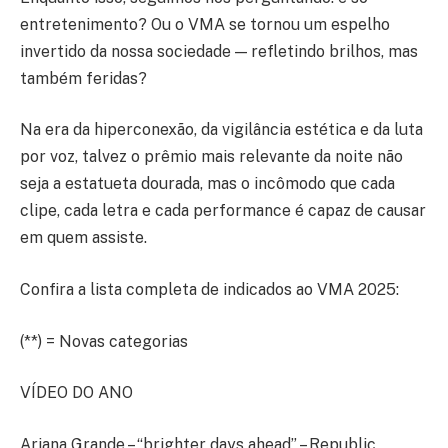
entretenimento? Ou o VMA se tornou um espelho
invertido da nossa sociedade — refletindo brilhos, mas
também feridas?
Na era da hiperconexão, da vigilância estética e da luta
por voz, talvez o prêmio mais relevante da noite não
seja a estatueta dourada, mas o incômodo que cada
clipe, cada letra e cada performance é capaz de causar
em quem assiste.
Confira a lista completa de indicados ao VMA 2025:
(**) = Novas categorias
VÍDEO DO ANO
Ariana Grande – “brighter days ahead” – Republic