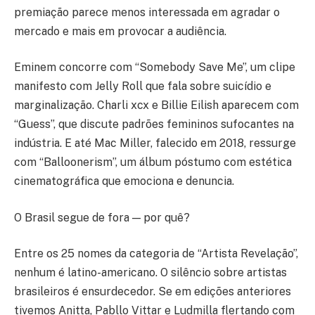
premiação parece menos interessada em agradar o
mercado e mais em provocar a audiência.
Eminem concorre com “Somebody Save Me”, um clipe
manifesto com Jelly Roll que fala sobre suicídio e
marginalização. Charli xcx e Billie Eilish aparecem com
“Guess”, que discute padrões femininos sufocantes na
indústria. E até Mac Miller, falecido em 2018, ressurge
com “Balloonerism”, um álbum póstumo com estética
cinematográfica que emociona e denuncia.
O Brasil segue de fora — por quê?
Entre os 25 nomes da categoria de “Artista Revelação”,
nenhum é latino-americano. O silêncio sobre artistas
brasileiros é ensurdecedor. Se em edições anteriores
tivemos Anitta, Pabllo Vittar e Ludmilla flertando com