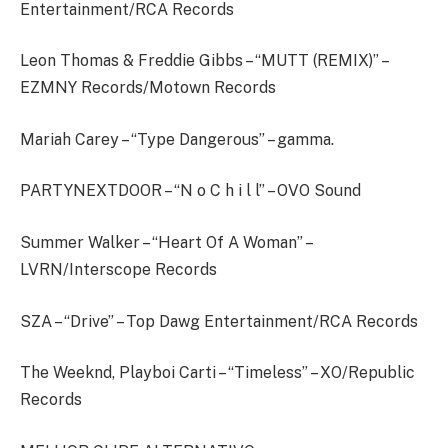
Entertainment/RCA Records
Leon Thomas & Freddie Gibbs – “MUTT (REMIX)” –
EZMNY Records/Motown Records
Mariah Carey – “Type Dangerous” – gamma.
PARTYNEXTDOOR – “N o C h i l l” – OVO Sound
Summer Walker – “Heart Of A Woman” –
LVRN/Interscope Records
SZA – “Drive” – Top Dawg Entertainment/RCA Records
The Weeknd, Playboi Carti – “Timeless” – XO/Republic
Records