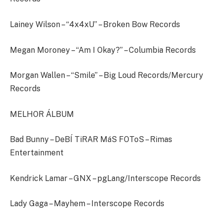
Lainey Wilson – “4x4xU” – Broken Bow Records
Megan Moroney – “Am I Okay?” – Columbia Records
Morgan Wallen – “Smile” – Big Loud Records/Mercury
Records
MELHOR ÁLBUM
Bad Bunny – DeBÍ TiRAR MáS FOToS – Rimas
Entertainment
Kendrick Lamar – GNX – pgLang/Interscope Records
Lady Gaga – Mayhem – Interscope Records