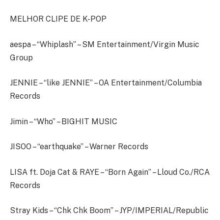
MELHOR CLIPE DE K-POP
aespa – “Whiplash” – SM Entertainment/Virgin Music
Group
JENNIE – “like JENNIE” – OA Entertainment/Columbia
Records
Jimin – “Who” – BIGHIT MUSIC
JISOO – “earthquake” – Warner Records
LISA ft. Doja Cat & RAYE – “Born Again” – Lloud Co./RCA
Records
Stray Kids – “Chk Chk Boom” – JYP/IMPERIAL/Republic