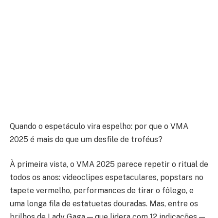
Quando o espetáculo vira espelho: por que o VMA
2025 é mais do que um desfile de troféus?
À primeira vista, o VMA 2025 parece repetir o ritual de
todos os anos: videoclipes espetaculares, popstars no
tapete vermelho, performances de tirar o fôlego, e
uma longa fila de estatuetas douradas. Mas, entre os
brilhos de Lady Gaga — que lidera com 12 indicações —