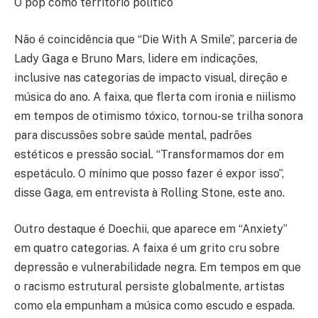
O pop como território político
Não é coincidência que “Die With A Smile”, parceria de
Lady Gaga e Bruno Mars, lidere em indicações,
inclusive nas categorias de impacto visual, direção e
música do ano. A faixa, que flerta com ironia e niilismo
em tempos de otimismo tóxico, tornou-se trilha sonora
para discussões sobre saúde mental, padrões
estéticos e pressão social. “Transformamos dor em
espetáculo. O mínimo que posso fazer é expor isso”,
disse Gaga, em entrevista à Rolling Stone, este ano.
Outro destaque é Doechii, que aparece em “Anxiety”
em quatro categorias. A faixa é um grito cru sobre
depressão e vulnerabilidade negra. Em tempos em que
o racismo estrutural persiste globalmente, artistas
como ela empunham a música como escudo e espada.