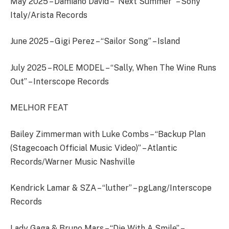
May 2025 – Damiano David – “Next Summer” – Sony
Italy/Arista Records
June 2025 – Gigi Perez – “Sailor Song” – Island
July 2025 – ROLE MODEL – “Sally, When The Wine Runs
Out” – Interscope Records
MELHOR FEAT
Bailey Zimmerman with Luke Combs – “Backup Plan
(Stagecoach Official Music Video)” – Atlantic
Records/Warner Music Nashville
Kendrick Lamar & SZA – “luther” – pgLang/Interscope
Records
Lady Gaga & Bruno Mars – “Die With A Smile” –