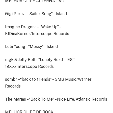
MELHOR CLIPE ALTERNATIVO
Gigi Perez – “Sailor Song” – Island
Imagine Dragons – “Wake Up” –
KIDinaKorner/Interscope Records
Lola Young – “Messy” – Island
mgk & Jelly Roll – “Lonely Road” – EST
19XX/Interscope Records
sombr – “back to friends” – SMB Music/Warner
Records
The Marías – “Back To Me” – Nice Life/Atlantic Records
MELHOR CLIPE DE ROCK