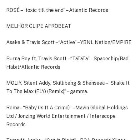
ROSÉ – “toxic till the end” – Atlantic Records
MELHOR CLIPE AFROBEAT
Asake & Travis Scott – “Active” – YBNL Nation/EMPIRE
Burna Boy ft. Travis Scott – “TaTaTa” – Spaceship/Bad
Habit/Atlantic Records
MOLIY, Silent Addy, Skillibeng & Shenseea – “Shake It
To The Max (FLY) (Remix)” – gamma.
Rema – “Baby (Is It A Crime)” – Mavin Global Holdings
Ltd / Jonzing World Entertainment / Interscope
Records