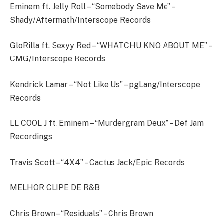
Eminem ft. Jelly Roll – “Somebody Save Me” –
Shady/Aftermath/Interscope Records
GloRilla ft. Sexyy Red – “WHATCHU KNO ABOUT ME” –
CMG/Interscope Records
Kendrick Lamar – “Not Like Us” – pgLang/Interscope
Records
LL COOL J ft. Eminem – “Murdergram Deux” – Def Jam
Recordings
Travis Scott – “4X4” – Cactus Jack/Epic Records
MELHOR CLIPE DE R&B
Chris Brown – “Residuals” – Chris Brown