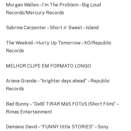
Morgan Wallen – I’m The Problem – Big Loud
Records/Mercury Records
Sabrina Carpenter – Short n’ Sweet – Island
The Weeknd – Hurry Up Tomorrow – XO/Republic
Records
MELHOR CLIPE EM FORMATO LONGO
Ariana Grande – “brighter days ahead” – Republic
Records
Bad Bunny – “DeBÍ TiRAR MáS FOToS (Short Film)” –
Rimas Entertainment
Damiano David – “FUNNY little STORIES” – Sony