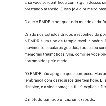
E se você se identificou com algum desses sin
prestando atenção. E isso já é o primeiro pass
O que é EMDR e por que todo mundo anda fa
Criado nos Estados Unidos e reconhecido por
o EMDR é um tipo de terapia revolucionária. 
movimentos oculares guiados, toques ou sons 
memórias traumáticas. Sim, como se você pud
corrompidos pelo medo.
“O EMDR não apaga o que aconteceu. Mas pe
lembrança com os recursos que tem hoje. E i
dissolve, e a vida começa a fluir”, explica a Dra
O método tem sido eficaz em casos de: