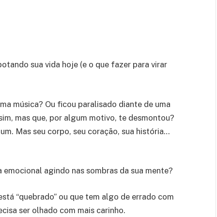
ando sua vida hoje (e o que fazer para virar
 uma música? Ou ficou paralisado diante de uma
sim, mas que, por algum motivo, te desmontou?
um. Mas seu corpo, seu coração, sua história…
ma emocional agindo nas sombras da sua mente?
 está “quebrado” ou que tem algo de errado com
recisa ser olhado com mais carinho.