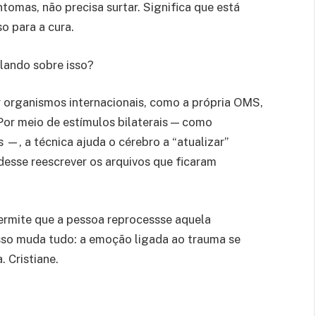
tomas, não precisa surtar. Significa que está
o para a cura.
lando sobre isso?
 organismos internacionais, como a própria OMS,
Por meio de estímulos bilaterais — como
—, a técnica ajuda o cérebro a “atualizar”
esse reescrever os arquivos que ficaram
rmite que a pessoa reprocessse aquela
sso muda tudo: a emoção ligada ao trauma se
. Cristiane.