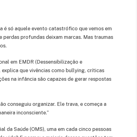
ma é só aquele evento catastrófico que vemos em
s e perdas profundas deixam marcas. Mas traumas
os.
cional em EMDR (Dessensibilização e
xplica que vivências como bullying, críticas
ões na infância são capazes de gerar respostas
ão conseguiu organizar. Ele trava, e começa a
aneira inconsciente.”
ial da Saúde (OMS), uma em cada cinco pessoas