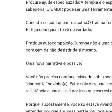
Procure ajuda especializada:A terapia é o e
sabedoria. O EMDR pode ser uma ferramenta 
Conecte-se com quem te acolhe:O trauma tend
Esteja com quem te vê de verdade.
Pratique autocompaixão:Curar-se não é uma c
coragem de não desistir de si mesmo.
Uma nova narrativa é possível
Você não precisa continuar vivendo sob a som
“dar conta” sozinho(a). Falar sobre traumas 
resistência e amor — e é por isso que escrev
Porque, supostamente, você só estava vivendo
entender por que algumas partes de você aind