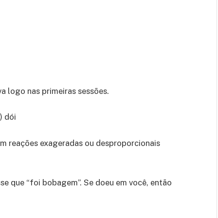
va logo nas primeiras sessões.
) dói
am reações exageradas ou desproporcionais
isse que “foi bobagem”. Se doeu em você, então