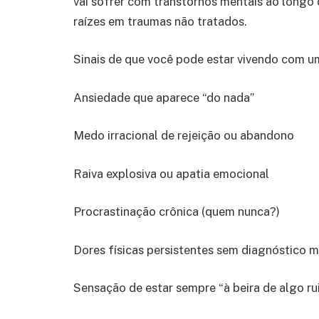
vai sofrer com transtornos mentais ao longo
raízes em traumas não tratados.
Sinais de que você pode estar vivendo com u
Ansiedade que aparece “do nada”
Medo irracional de rejeição ou abandono
Raiva explosiva ou apatia emocional
Procrastinação crônica (quem nunca?)
Dores físicas persistentes sem diagnóstico 
Sensação de estar sempre “à beira de algo ru