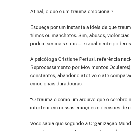
Afinal, o que é um trauma emocional?
Esqueça por um instante a ideia de que trau
filmes ou manchetes. Sim, abusos, violência
podem ser mais sutis — e igualmente poderos
A psicóloga Cristiane Pertusi, referência na
Reprocessamento por Movimentos Oculares), e
constantes, abandono afetivo e até comparaç
emocionais duradouras.
“O trauma é como um arquivo que o cérebro n
interferir em nossas emoções e decisões de m
Você sabia que segundo a Organização Mund