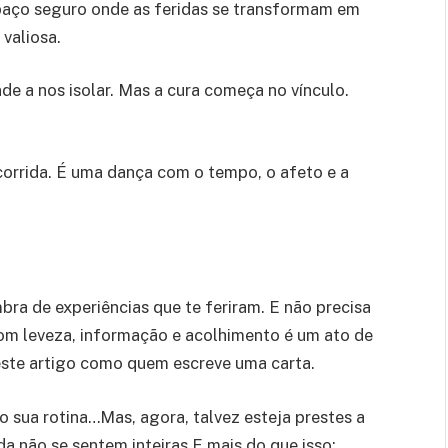
spaço seguro onde as feridas se transformam em
valiosa.
e a nos isolar. Mas a cura começa no vínculo.
orrida. É uma dança com o tempo, o afeto e a
bra de experiências que te feriram. E não precisa
com leveza, informação e acolhimento é um ato de
i este artigo como quem escreve uma carta.
 sua rotina…Mas, agora, talvez esteja prestes a
a não se sentem inteiras.E mais do que isso: