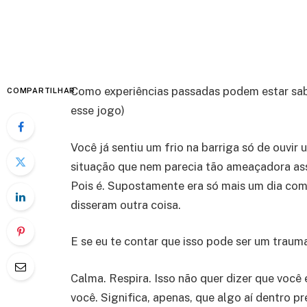
Como experiências passadas podem estar sabot
COMPARTILHAR
esse jogo)
Você já sentiu um frio na barriga só de ouvir
situação que nem parecia tão ameaçadora as
Pois é. Supostamente era só mais um dia com
disseram outra coisa.
E se eu te contar que isso pode ser um trau
Calma. Respira. Isso não quer dizer que você
você. Significa, apenas, que algo aí dentro p