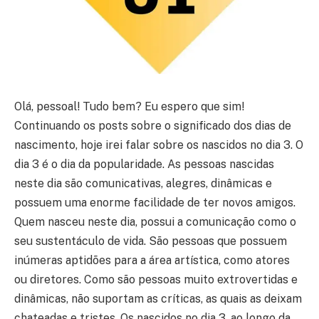
Olá, pessoal! Tudo bem? Eu espero que sim!
Continuando os posts sobre o significado dos dias de
nascimento, hoje irei falar sobre os nascidos no dia 3. O
dia 3 é o dia da popularidade. As pessoas nascidas
neste dia são comunicativas, alegres, dinâmicas e
possuem uma enorme facilidade de ter novos amigos.
Quem nasceu neste dia, possui a comunicação como o
seu sustentáculo de vida. São pessoas que possuem
inúmeras aptidões para a área artística, como atores
ou diretores. Como são pessoas muito extrovertidas e
dinâmicas, não suportam as críticas, as quais as deixam
chateadas e tristes. Os nascidos no dia 3, ao longo da