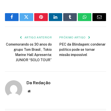
Facebook
Twitter
Pinterest
LinkedIn
Tumblr
WhatsApp
E-
mail
ARTIGO ANTERIOR
PRÓXIMO ARTIGO
Comemorando os 30 anos do
PEC da Blindagem: condenar
grupo Tom Brasil , Tokio
político pode se tornar
Marine Hall Apresenta:
missão impossível
JUNIOR “SOLO TOUR”
Da Redação
Site