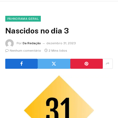
PÀHNORAMA GERAL
Nascidos no dia 3
Por
Da Redação
dezembro 31, 2023
Nenhum comentário
2 Mins lidos