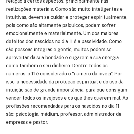
relação a certos aspectos, principalmente nas
realizações materiais. Como são muito inteligentes e
intuitivas, devem se cuidar e proteger espiritualmente,
pois como são altamente psíquicos, podem sofrer
emocionalmente e materialmente. Um dos maiores
defeitos dos nascidos no dia 11 é a passividade. Como
são pessoas íntegras e gentis, muitos podem se
aproveitar da sua bondade e sugarem a sua energia,
como também o seu dinheiro. Dentre todos os
números, o 11 é considerado o “número da inveja”. Por
isso, a necessidade da proteção espiritual e do uso da
intuição são de grande importância, para que consigam
vencer todos os invejosos e os que lhes querem mal. As
profissões recomendadas para os nascidos no dia 11
são: psicologia, médium, professor, administrador de
empresas e pastor.