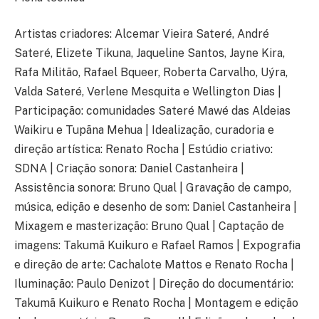
Artistas criadores: Alcemar Vieira Sateré, André
Sateré, Elizete Tikuna, Jaqueline Santos, Jayne Kira,
Rafa Militão, Rafael Bqueer, Roberta Carvalho, Uýra,
Valda Sateré, Verlene Mesquita e Wellington Dias |
Participação: comunidades Sateré Mawé das Aldeias
Waikiru e Tupãna Mehua | Idealização, curadoria e
direção artística: Renato Rocha | Estúdio criativo:
SDNA | Criação sonora: Daniel Castanheira |
Assistência sonora: Bruno Qual | Gravação de campo,
música, edição e desenho de som: Daniel Castanheira |
Mixagem e masterização: Bruno Qual | Captação de
imagens: Takumã Kuikuro e Rafael Ramos | Expografia
e direção de arte: Cachalote Mattos e Renato Rocha |
Iluminação: Paulo Denizot | Direção do documentário:
Takumã Kuikuro e Renato Rocha | Montagem e edição