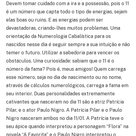
Devem tomar cuidado com a ira e a possessão, pois o 11
é um número que capta todo o tipo de energias, sejam
elas boas ou ruins. E as energias podem ser
devastadoras, criando-lhes muitos problemas. Uma
orientação da Numerologia Cabalística para os
nascidos nesse dia é seguir sempre a sua intuição e não
temer o futuro. Utilizar a sabedoria para vencer os
obstáculos. Uma curiosidade: sabiam que o 11 é o
número da fama? Pois é, meus amigos! Quem carrega
esse número, seja no dia de nascimento ou no nome,
através de cálculos numerológicos, carrega a fama em
seu interior. Duas personalidades extremamente
cativantes que nasceram no dia 11 são a atriz Patrícia
Pilar, e o ator Paulo Nigro. A Patrícia Pilar e o Paulo
Nigro nasceram ambos no dia 11/01. A Patrícia teve o
seu ápice quando interpretou a personagem “Flora” na
novela “A Favorita” e o Paulo Nigro interpretou o