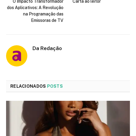
O Impacto Transformador
Carta ao leitor
dos Aplicativos: A Revolução
na Programação das
Emissoras de TV
Da Redação
RELACIONADOS
POSTS