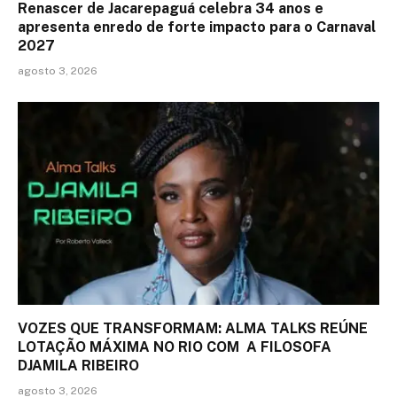
Renascer de Jacarepaguá celebra 34 anos e
apresenta enredo de forte impacto para o Carnaval
2027
agosto 3, 2026
VOZES QUE TRANSFORMAM: ALMA TALKS REÚNE
LOTAÇÃO MÁXIMA NO RIO COM A FILOSOFA
DJAMILA RIBEIRO
agosto 3, 2026