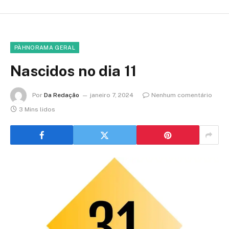
PÀHNORAMA GERAL
Nascidos no dia 11
Por
Da Redação
janeiro 7, 2024
Nenhum comentário
3 Mins lidos