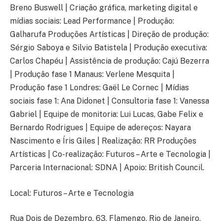
Breno Buswell | Criação gráfica, marketing digital e
mídias sociais: Lead Performance | Produção:
Galharufa Produções Artísticas | Direção de produção:
Sérgio Saboya e Silvio Batistela | Produção executiva:
Carlos Chapéu | Assistência de produção: Cajú Bezerra
| Produção fase 1 Manaus: Verlene Mesquita |
Produção fase 1 Londres: Gaël Le Cornec | Mídias
sociais fase 1: Ana Didonet | Consultoria fase 1: Vanessa
Gabriel | Equipe de monitoria: Lui Lucas, Gabe Felix e
Bernardo Rodrigues | Equipe de adereços: Nayara
Nascimento e Íris Giles | Realização: RR Produções
Artísticas | Co-realização: Futuros – Arte e Tecnologia |
Parceria Internacional: SDNA | Apoio: British Council.
Local: Futuros – Arte e Tecnologia
Rua Dois de Dezembro, 63, Flamengo, Rio de Janeiro,