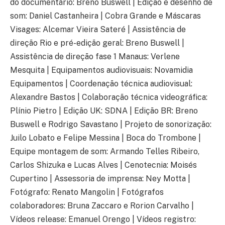
do documentário: Breno Buswell | Edição e desenho de
som: Daniel Castanheira | Cobra Grande e Máscaras
Visages: Alcemar Vieira Sateré | Assistência de
direção Rio e pré-edição geral: Breno Buswell |
Assistência de direção fase 1 Manaus: Verlene
Mesquita | Equipamentos audiovisuais: Novamidia
Equipamentos | Coordenação técnica audiovisual:
Alexandre Bastos | Colaboração técnica videográfica:
Plínio Pietro | Edição UK: SDNA | Edição BR: Breno
Buswell e Rodrigo Savastano | Projeto de sonorização:
Juilo Lobato e Felipe Messina | Boca do Trombone |
Equipe montagem de som: Armando Telles Ribeiro,
Carlos Shizuka e Lucas Alves | Cenotecnia: Moisés
Cupertino | Assessoria de imprensa: Ney Motta |
Fotógrafo: Renato Mangolin | Fotógrafos
colaboradores: Bruna Zaccaro e Rorion Carvalho |
Vídeos release: Emanuel Orengo | Vídeos registro: