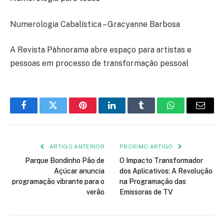
Numerologia Cabalística – Gracyanne Barbosa
A Revista Pàhnorama abre espaço para artistas e
pessoas em processo de transformação pessoal
Facebook
Twitter
Pinterest
LinkedIn
Tumblr
WhatsApp
E-
mail
ARTIGO ANTERIOR
PRÓXIMO ARTIGO
Parque Bondinho Pão de
O Impacto Transformador
Açúcar anuncia
dos Aplicativos: A Revolução
programação vibrante para o
na Programação das
verão
Emissoras de TV