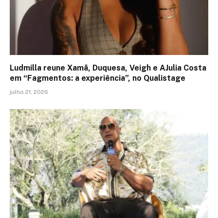
Ludmilla reune Xamã, Duquesa, Veigh e AJulia Costa
em “Fagmentos: a experiência”, no Qualistage
julho 21, 2026