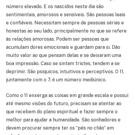
número elevado. E os nascidos neste dia são
sentimentais, amorosos e sensíveis. São pessoas leais
e confiáveis. Necessitam sempre de pessoas sérias e
honestas ao seu lado, principalmente no que se refere
às relações amorosas. Podem ser pessoas que
acumulam dores emocionais e guardam para si. Dão
muito valor ao que pensam delas e se deixaram uma
boa impressão. Caso se sintam tristes, tendem a se
deprimir. São psíquicos, intuitivos e perceptivos. O 11,
juntamente com o 7, é um número mediúnico.
Como o 11 enxerga as coisas em grande escala e possui
até mesmo visões do futuro, precisam se atentar ao
que recebem do plano espiritual e fazer sempre o
melhor para ajudar a humanidade. São sonhadores e
devem procurar sempre ter os “pés no chão” em