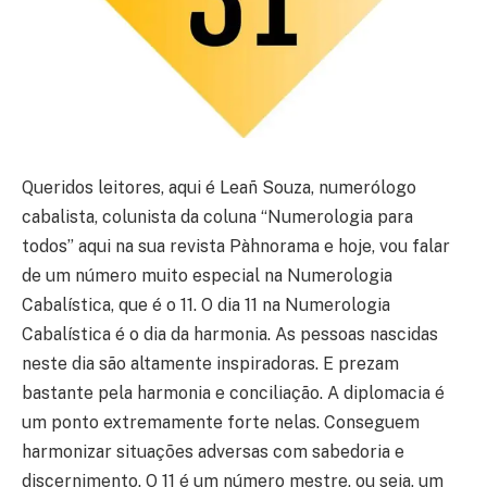
Queridos leitores, aqui é Leañ Souza, numerólogo
cabalista, colunista da coluna “Numerologia para
todos” aqui na sua revista Pàhnorama e hoje, vou falar
de um número muito especial na Numerologia
Cabalística, que é o 11. O dia 11 na Numerologia
Cabalística é o dia da harmonia. As pessoas nascidas
neste dia são altamente inspiradoras. E prezam
bastante pela harmonia e conciliação. A diplomacia é
um ponto extremamente forte nelas. Conseguem
harmonizar situações adversas com sabedoria e
discernimento. O 11 é um número mestre, ou seja, um