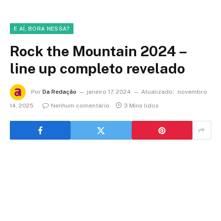
E AÍ, BORA NESSA?
Rock the Mountain 2024 –
line up completo revelado
Por
Da Redação
janeiro 17, 2024
Atualizado:
novembro
14, 2025
Nenhum comentário
3 Mins lidos