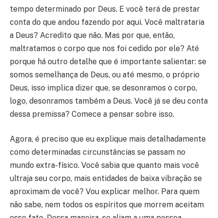
tempo determinado por Deus. E você terá de prestar
conta do que andou fazendo por aqui. Você maltrataria
a Deus? Acredito que não. Mas por que, então,
maltratamos o corpo que nos foi cedido por ele? Até
porque há outro detalhe que é importante salientar: se
somos semelhança de Deus, ou até mesmo, o próprio
Deus, isso implica dizer que, se desonramos o corpo,
logo, desonramos também a Deus. Você já se deu conta
dessa premissa? Comece a pensar sobre isso.
Agora, é preciso que eu explique mais detalhadamente
como determinadas circunstâncias se passam no
mundo extra-físico. Você sabia que quanto mais você
ultraja seu corpo, mais entidades de baixa vibração se
aproximam de você? Vou explicar melhor. Para quem
não sabe, nem todos os espíritos que morrem aceitam
esse fato. Dessa maneira, se aliam a uma pessoa