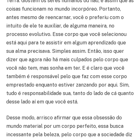
Terra. Gostem os seres humanos ou não, é assim que as
coisas funcionam no mundo incorpóreo. Portanto,
antes mesmo de reencarnar, você o preferiu com o
intuito de ele te auxiliar, de alguma maneira, no
processo evolutivo. Esse corpo que você selecionou
está aqui para te assistir em algum aprendizado que
sua alma precisava. Simples assim. Então, isso quer
dizer que agora não há mais culpados pelo corpo que
você não tem, mas sonha em ter. E é claro que você
também é responsável pelo que faz com esse corpo
emprestado enquanto estiver zanzando por aqui. Sim,
tudo é responsabilidade sua, tanto do lado de cá quanto
desse lado aí em que você está.
Desse modo, arrisco afirmar que essa obsessão do
mundo material por um corpo perfeito, essa busca
incessante pela beleza, pelo corpo que a sociedade diz