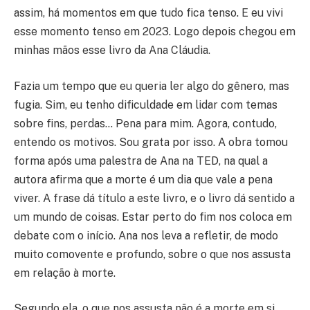
assim, há momentos em que tudo fica tenso. E eu vivi
esse momento tenso em 2023. Logo depois chegou em
minhas mãos esse livro da Ana Cláudia.
Fazia um tempo que eu queria ler algo do gênero, mas
fugia. Sim, eu tenho dificuldade em lidar com temas
sobre fins, perdas… Pena para mim. Agora, contudo,
entendo os motivos. Sou grata por isso. A obra tomou
forma após uma palestra de Ana na TED, na qual a
autora afirma que a morte é um dia que vale a pena
viver. A frase dá título a este livro, e o livro dá sentido a
um mundo de coisas. Estar perto do fim nos coloca em
debate com o início. Ana nos leva a refletir, de modo
muito comovente e profundo, sobre o que nos assusta
em relação à morte.
Segundo ela, o que nos assusta não é a morte em si,