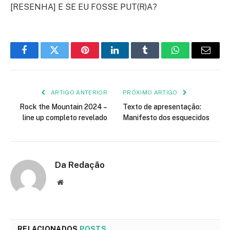
[RESENHA] E SE EU FOSSE PUT(R)A?
Facebook
Twitter
Pinterest
LinkedIn
Tumblr
WhatsApp
E-
mail
ARTIGO ANTERIOR
PRÓXIMO ARTIGO
Rock the Mountain 2024 –
Texto de apresentação:
line up completo revelado
Manifesto dos esquecidos
Da Redação
Site
RELACIONADOS
POSTS