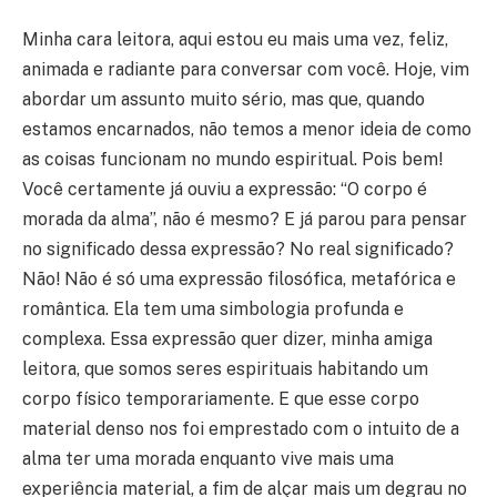
Minha cara leitora, aqui estou eu mais uma vez, feliz,
animada e radiante para conversar com você. Hoje, vim
abordar um assunto muito sério, mas que, quando
estamos encarnados, não temos a menor ideia de como
as coisas funcionam no mundo espiritual. Pois bem!
Você certamente já ouviu a expressão: “O corpo é
morada da alma”, não é mesmo? E já parou para pensar
no significado dessa expressão? No real significado?
Não! Não é só uma expressão filosófica, metafórica e
romântica. Ela tem uma simbologia profunda e
complexa. Essa expressão quer dizer, minha amiga
leitora, que somos seres espirituais habitando um
corpo físico temporariamente. E que esse corpo
material denso nos foi emprestado com o intuito de a
alma ter uma morada enquanto vive mais uma
experiência material, a fim de alçar mais um degrau no