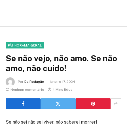
PÀHNORAMA GERAL
Se não vejo, não amo. Se não
amo, não cuido!
Por
Da Redação
janeiro 17, 2024
Nenhum comentário
4 Mins lidos
Se não sei não sei viver, não saberei morrer!