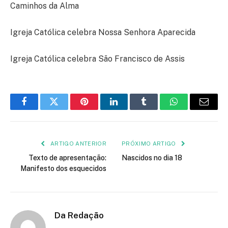
Caminhos da Alma
Igreja Católica celebra Nossa Senhora Aparecida
Igreja Católica celebra São Francisco de Assis
Facebook
Twitter
Pinterest
LinkedIn
Tumblr
WhatsApp
E-
mail
ARTIGO ANTERIOR
PRÓXIMO ARTIGO
Texto de apresentação:
Nascidos no dia 18
Manifesto dos esquecidos
Da Redação