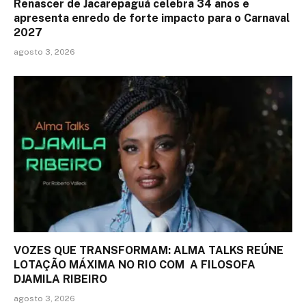
Renascer de Jacarepaguá celebra 34 anos e
apresenta enredo de forte impacto para o Carnaval
2027
agosto 3, 2026
VOZES QUE TRANSFORMAM: ALMA TALKS REÚNE
LOTAÇÃO MÁXIMA NO RIO COM A FILOSOFA
DJAMILA RIBEIRO
agosto 3, 2026