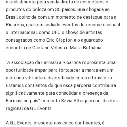
mundialmente pela venda direta de cosméticos e
produtos de beleza em 35 países. Sua chegada ao
Brasil coincide com um momento de destaque para a
Rioarena, que tem sediado eventos de renome nacional
e internacional, como UFC e shows de artistas
consagrados como Eric Clapton e o aguardado
encontro de Caetano Veloso e Maria Bethânia.
“A associação da Farmasi à Rioarena representa uma
oportunidade ímpar para fortalecer a marca em um
mercado vibrante e diversificado como o brasileiro.
Estamos confiantes de que essa parceria contribuirá
significativamente para consolidar a presença da
Farmasi no país”, comenta Silvia Albuquerque, diretora
regional da GL Events.
A GL Events, presente nos cinco continentes, é