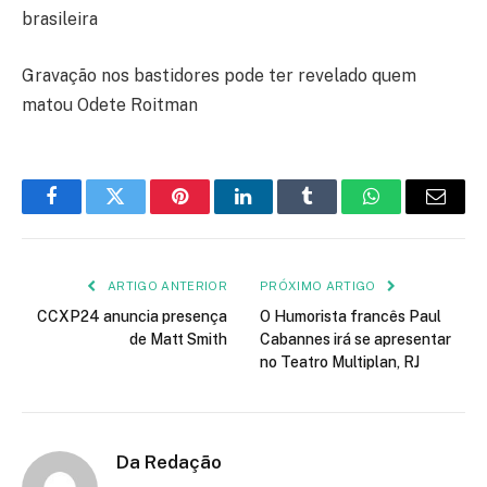
brasileira
Gravação nos bastidores pode ter revelado quem
matou Odete Roitman
Facebook
Twitter
Pinterest
LinkedIn
Tumblr
WhatsApp
E-
mail
ARTIGO ANTERIOR
PRÓXIMO ARTIGO
CCXP24 anuncia presença
O Humorista francês Paul
de Matt Smith
Cabannes irá se apresentar
no Teatro Multiplan, RJ
Da Redação