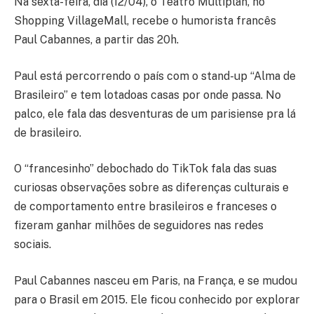
Na sexta-feira, dia (12/04), o Teatro Multiplan, no
Shopping VillageMall, recebe o humorista francês
Paul Cabannes, a partir das 20h.
Paul está percorrendo o país com o stand-up “Alma de
Brasileiro” e tem lotadoas casas por onde passa. No
palco, ele fala das desventuras de um parisiense pra lá
de brasileiro.
O “francesinho” debochado do TikTok fala das suas
curiosas observações sobre as diferenças culturais e
de comportamento entre brasileiros e franceses o
fizeram ganhar milhões de seguidores nas redes
sociais.
Paul Cabannes nasceu em Paris, na França, e se mudou
para o Brasil em 2015. Ele ficou conhecido por explorar