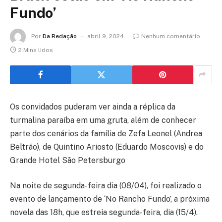
Fundo’
Por
Da Redação
abril 9, 2024
Nenhum comentário
2 Mins lidos
Os convidados puderam ver ainda a réplica da
turmalina paraíba em uma gruta, além de conhecer
parte dos cenários da família de Zefa Leonel (Andrea
Beltrão), de Quintino Ariosto (Eduardo Moscovis) e do
Grande Hotel São Petersburgo
Na noite de segunda-feira dia (08/04), foi realizado o
evento de lançamento de ‘No Rancho Fundo’, a próxima
novela das 18h, que estreia segunda-feira, dia (15/4).