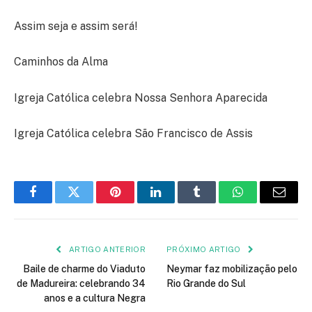
Assim seja e assim será!
Caminhos da Alma
Igreja Católica celebra Nossa Senhora Aparecida
Igreja Católica celebra São Francisco de Assis
Facebook
Twitter
Pinterest
LinkedIn
Tumblr
WhatsApp
E-
mail
ARTIGO ANTERIOR
PRÓXIMO ARTIGO
Baile de charme do Viaduto
Neymar faz mobilização pelo
de Madureira: celebrando 34
Rio Grande do Sul
anos e a cultura Negra