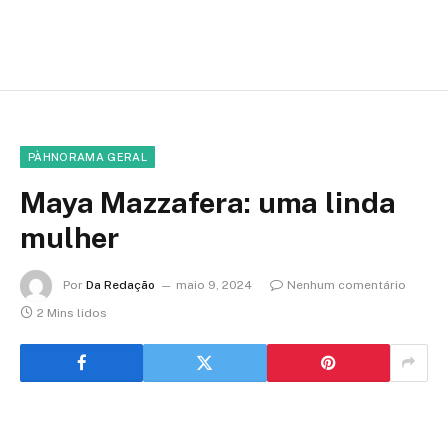
PÀHNORAMA GERAL
Maya Mazzafera: uma linda
mulher
Por
Da Redação
maio 9, 2024
Nenhum comentário
2 Mins lidos