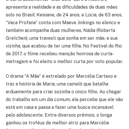
apresenta a realidade e as dificuldades de duas mães
solo no Brasil: Keisiane, de 24 anos, e Lúcia, de 63 anos.
“Vaca Profana” conta com Maeve Jinkings no elenco e
também acompanha duas mulheres, Nádia (Roberta
Gretchen), uma travesti que sonha em ser mãe, e sua
vizinha, que acabou de ter uma filha. No Festival do Rio
de 2017, o filme recebeu menção honrosa de curta-
metragem e foi eleito o melhor curta por voto popular.
O drama “A Mãe” é estrelado por Marcélia Cartaxo e
traz a história de Maria, uma camelô que batalha
arduamente para criar sozinha o único filho. Ao chegar
do trabalho em um dia comum, ela percebe que ele não
está em casa e passa a fazer uma busca incansável
pelo adolescente. Entre diversos prêmios, o longa
ganhou os troféus de melhor atriz para Marcélia