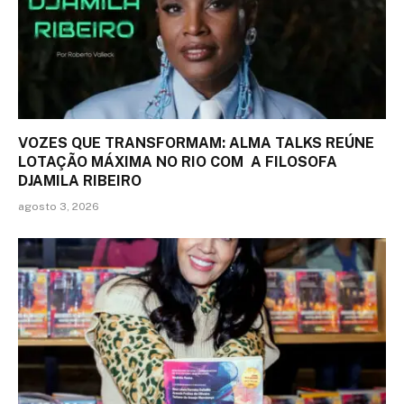
VOZES QUE TRANSFORMAM: ALMA TALKS REÚNE
LOTAÇÃO MÁXIMA NO RIO COM A FILOSOFA
DJAMILA RIBEIRO
agosto 3, 2026