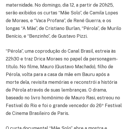
maternidade. No domingo, dia 12, a partir de 20h25,
serão exibidos os curtas “Mãe Solo”, de Camila Lopes
de Moraes, e “Vaca Profana”, de René Guerra, e os
longas “A Mãe”, de Cristiano Burlan, “Pérola”, de Murilo
Benício, e “Benzinho”, de Gustavo Pizzi.
“Pérola”, uma coprodução do Canal Brasil, estreia às
22h30 e traz Drica Moraes no papel da personagem-
título. No filme, Mauro (Gustavo Machado), filho de
Pérola, volta para a casa da mãe em Bauru após a
morte dela, revisita memórias e reconstrói a história
de Pérola através de suas lembranças. O drama,
baseado no livro homônimo de Mauro Rasi, estreou no
Festival do Rio e foi o grande vencedor do 26º Festival
de Cinema Brasileiro de Paris.
O curta documental “Mãe Solo” abre a mostra e