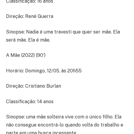
Classificação: 16 anos
Direção: René Guerra
Sinopse: Nadia é uma travesti que quer ser mãe. Ela
será mãe. Ela é mãe.
A Mãe (2022) (90′)
Horário: Domingo, 12/05, às 20h55
Direção: Cristiano Burlan
Classificação: 14 anos
Sinopse: uma mãe solteira vive com o único filho. Ela
não consegue encontrá-lo quando volta do trabalho e
parte em uma busca incessante.