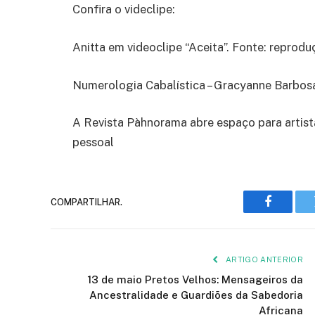
Confira o videclipe:
Anitta em videoclipe “Aceita”. Fonte: reprod
Numerologia Cabalística – Gracyanne Barbos
A Revista Pàhnorama abre espaço para artis
pessoal
COMPARTILHAR.
Faceboo
ARTIGO ANTERIOR
13 de maio Pretos Velhos: Mensageiros da
Ancestralidade e Guardiões da Sabedoria
Africana