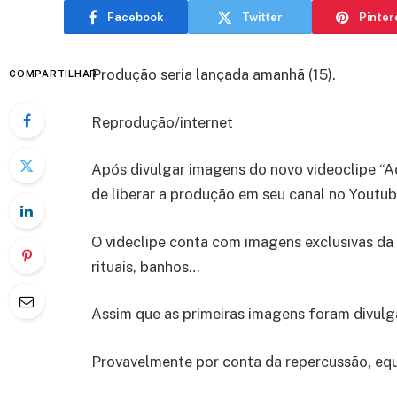
Facebook
Twitter
Pinter
Produção seria lançada amanhã (15).
COMPARTILHAR
Reprodução/internet
Após divulgar imagens do novo videoclipe “Ac
de liberar a produção em seu canal no Youtub
O videclipe conta com imagens exclusivas da
rituais, banhos…
Assim que as primeiras imagens foram divulg
Provavelmente por conta da repercussão, equ