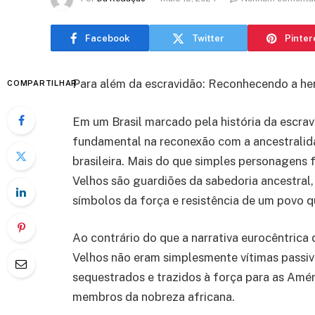
Facebook
Twitter
Pinter
Para além da escravidão: Reconhecendo a her
COMPARTILHAR
Em um Brasil marcado pela história da escrav
fundamental na reconexão com a ancestralida
brasileira. Mais do que simples personagens f
Velhos são guardiões da sabedoria ancestral
símbolos da força e resistência de um povo q
Ao contrário do que a narrativa eurocêntrica 
Velhos não eram simplesmente vítimas passiv
sequestrados e trazidos à força para as Améric
membros da nobreza africana.