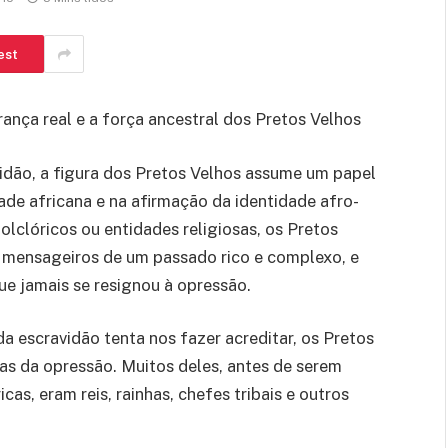
est
ança real e a força ancestral dos Pretos Velhos
idão, a figura dos Pretos Velhos assume um papel
de africana e na afirmação da identidade afro-
olclóricos ou entidades religiosas, os Pretos
, mensageiros de um passado rico e complexo, e
ue jamais se resignou à opressão.
da escravidão tenta nos fazer acreditar, os Pretos
as da opressão. Muitos deles, antes de serem
as, eram reis, rainhas, chefes tribais e outros