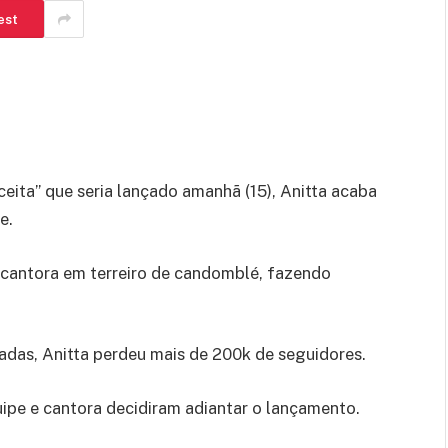
est
eita” que seria lançado amanhã (15), Anitta acaba
e.
 cantora em terreiro de candomblé, fazendo
adas, Anitta perdeu mais de 200k de seguidores.
ipe e cantora decidiram adiantar o lançamento.