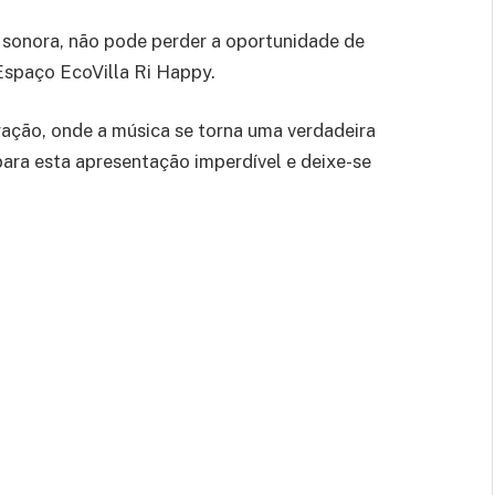
a sonora, não pode perder a oportunidade de
 Espaço EcoVilla Ri Happy.
ração, onde a música se torna uma verdadeira
 para esta apresentação imperdível e deixe-se