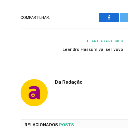
COMPARTILHAR.
Faceboo
ARTIGO ANTERIOR
Leandro Hassum vai ser vovô
Da Redação
RELACIONADOS
POSTS