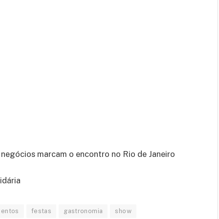
 negócios marcam o encontro no Rio de Janeiro
idária
ventos
festas
gastronomia
show