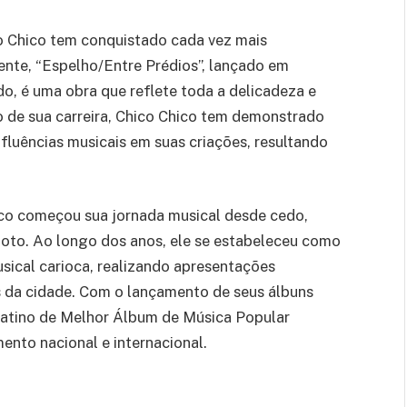
o Chico tem conquistado cada vez mais
ente, “Espelho/Entre Prédios”, lançado em
o, é uma obra que reflete toda a delicadeza e
 de sua carreira, Chico Chico tem demonstrado
nfluências musicais em suas criações, resultando
hico começou sua jornada musical desde cedo,
oto. Ao longo dos anos, ele se estabeleceu como
sical carioca, realizando apresentações
 da cidade. Com o lançamento de seus álbuns
atino de Melhor Álbum de Música Popular
ento nacional e internacional.