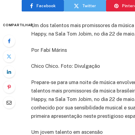
Facebook
Twitter
Pinter
Um dos talentos mais promissores da música b
COMPARTILHAR
Happy, na Sala Tom Jobim, no dia 22 de maio
Por Fabí Márins
Chico Chico. Foto: Divulgação
Prepare-se para uma noite de música envolven
talentos mais promissores da música brasilei
Happy, na Sala Tom Jobim, no dia 22 de maio. 
conhecido por sua sensibilidade musical e su
primeira apresentação neste prestigioso esp
Um jovem talento em ascensão