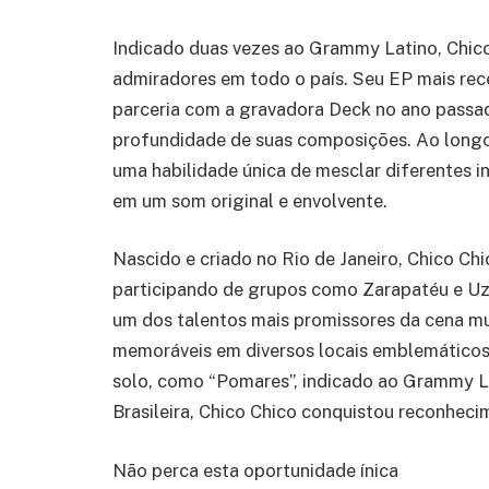
Indicado duas vezes ao Grammy Latino, Chic
admiradores em todo o país. Seu EP mais rec
parceria com a gravadora Deck no ano passad
profundidade de suas composições. Ao longo
uma habilidade única de mesclar diferentes i
em um som original e envolvente.
Nascido e criado no Rio de Janeiro, Chico C
participando de grupos como Zarapatéu e Uz
um dos talentos mais promissores da cena mu
memoráveis em diversos locais emblemáticos
solo, como “Pomares”, indicado ao Grammy L
Brasileira, Chico Chico conquistou reconhecim
Não perca esta oportunidade ínica