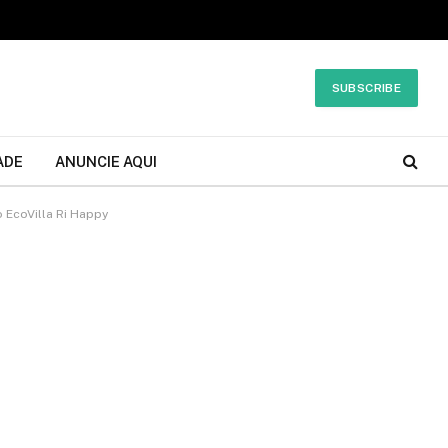
SUBSCRIBE
ADE
ANUNCIE AQUI
 EcoVilla Ri Happy