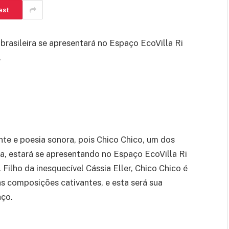
est
rasileira se apresentará no Espaço EcoVilla Ri
.
te e poesia sonora, pois Chico Chico, um dos
ra, estará se apresentando no Espaço EcoVilla Ri
Filho da inesquecível Cássia Eller, Chico Chico é
as composições cativantes, e esta será sua
aço.