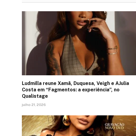
Ludmilla reune Xamã, Duquesa, Veigh e AJulia
Costa em “Fagmentos: a experiência”, no
Qualistage
julho 21, 2026