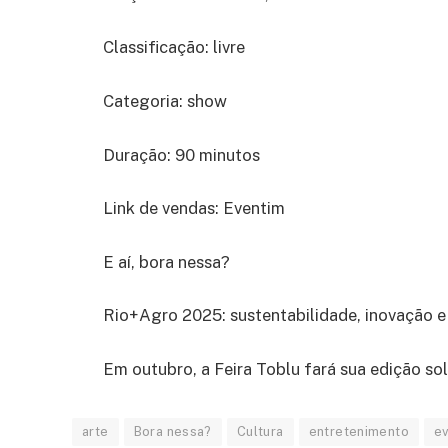
Classificação: livre
Categoria: show
Duração: 90 minutos
Link de vendas: Eventim
E aí, bora nessa?
Rio+Agro 2025: sustentabilidade, inovação e
Em outubro, a Feira Toblu fará sua edição sol
arte
Bora nessa?
Cultura
entretenimento
e