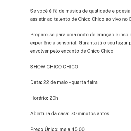
Se você é fã de música de qualidade e poesi
assistir ao talento de Chico Chico ao vivo no
Prepare-se para uma noite de emoção e inspi
experiência sensorial. Garanta já o seu lugar
envolver pelo encanto de Chico Chico.
SHOW CHICO CHICO
Data: 22 de maio – quarta feira
Horário: 20h
Abertura da casa: 30 minutos antes
Preço Único: meia 45,00