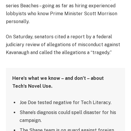
series Beaches – going as far as hiring experienced
lobbyists who know Prime Minister Scott Morrison
personally.
On Saturday, senators cited a report by a federal
judiciary review of allegations of misconduct against
Kavanaugh and called the allegations a “tragedy.”
Here’s what we know – and don’t – about
Tech’s Novel Use.
Joe Doe tested negative for Tech Literacy.
Shane’s diagnosis could spell disaster for his
campaign.
The Shane team is on guard against foreign