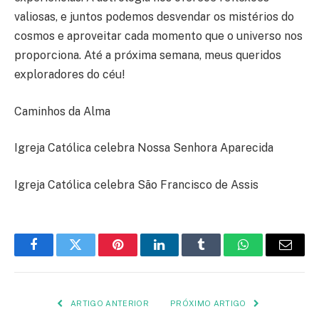
valiosas, e juntos podemos desvendar os mistérios do
cosmos e aproveitar cada momento que o universo nos
proporciona. Até a próxima semana, meus queridos
exploradores do céu!
Caminhos da Alma
Igreja Católica celebra Nossa Senhora Aparecida
Igreja Católica celebra São Francisco de Assis
Facebook
Twitter
Pinterest
LinkedIn
Tumblr
WhatsApp
E-
mail
ARTIGO ANTERIOR
PRÓXIMO ARTIGO