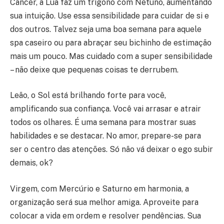
Câncer, a Lua faz um trígono com Netuno, aumentando
sua intuição. Use essa sensibilidade para cuidar de si e
dos outros. Talvez seja uma boa semana para aquele
spa caseiro ou para abraçar seu bichinho de estimação
mais um pouco. Mas cuidado com a super sensibilidade
– não deixe que pequenas coisas te derrubem.
Leão, o Sol está brilhando forte para você,
amplificando sua confiança. Você vai arrasar e atrair
todos os olhares. É uma semana para mostrar suas
habilidades e se destacar. No amor, prepare-se para
ser o centro das atenções. Só não vá deixar o ego subir
demais, ok?
Virgem, com Mercúrio e Saturno em harmonia, a
organização será sua melhor amiga. Aproveite para
colocar a vida em ordem e resolver pendências. Sua