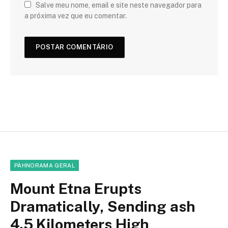
Salve meu nome, email e site neste navegador para
a próxima vez que eu comentar.
PÀHNORAMA GERAL
Mount Etna Erupts
Dramatically, Sending ash
4.5 Kilometers High