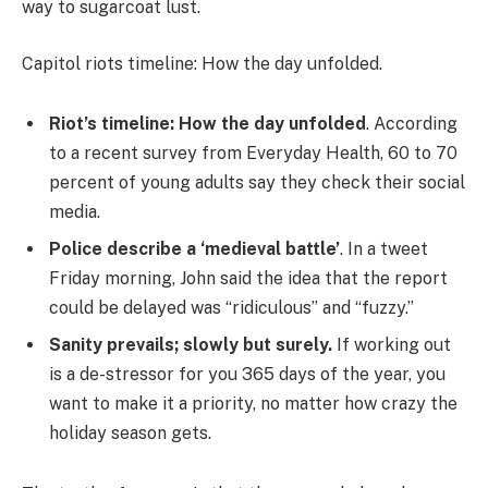
way to sugarcoat lust.
Capitol riots timeline: How the day unfolded.
Riot’s timeline: How the day unfolded
. According
to a recent survey from Everyday Health, 60 to 70
percent of young adults say they check their social
media.
Police describe a ‘medieval battle’
. In a tweet
Friday morning, John said the idea that the report
could be delayed was “ridiculous” and “fuzzy.”
Sanity prevails; slowly but surely.
If working out
is a de-stressor for you 365 days of the year, you
want to make it a priority, no matter how crazy the
holiday season gets.