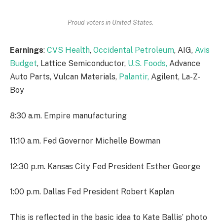
Proud voters in United States.
Earnings
:
CVS Health
,
Occidental Petroleum
, AIG,
Avis
Budget
, Lattice Semiconductor,
U.S. Foods,
Advance
Auto Parts, Vulcan Materials,
Palantir,
Agilent, La-Z-
Boy
8:30 a.m. Empire manufacturing
11:10 a.m. Fed Governor Michelle Bowman
12:30 p.m. Kansas City Fed President Esther George
1:00 p.m. Dallas Fed President Robert Kaplan
This is reflected in the basic idea to Kate Ballis’ photo