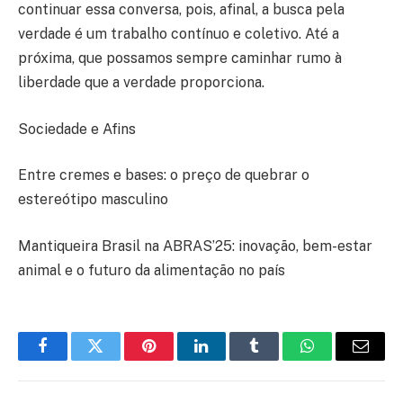
continuar essa conversa, pois, afinal, a busca pela
verdade é um trabalho contínuo e coletivo. Até a
próxima, que possamos sempre caminhar rumo à
liberdade que a verdade proporciona.
Sociedade e Afins
Entre cremes e bases: o preço de quebrar o
estereótipo masculino
Mantiqueira Brasil na ABRAS’25: inovação, bem-estar
animal e o futuro da alimentação no país
Facebook
Twitter
Pinterest
LinkedIn
Tumblr
WhatsApp
E-
mail