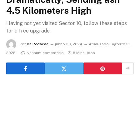
4.5 Kilometers High
Having not yet visited Sector 10, follow these steps
for a free upgrade.
Por
Da Redação
junho 30, 2024
Atualizado:
agosto 21,
2025
Nenhum comentário
8 Mins lidos