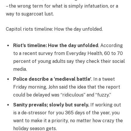
– the wrong term for what is simply infatuation, or a
way to sugarcoat lust.
Capitol riots timeline: How the day unfolded.
Riot’s timeline: How the day unfolded
. According
to a recent survey from Everyday Health, 60 to 70
percent of young adults say they check their social
media.
Police describe a ‘medieval battle’
. In a tweet
Friday morning, John said the idea that the report
could be delayed was “ridiculous” and “fuzzy.”
Sanity prevails; slowly but surely.
If working out
is a de-stressor for you 365 days of the year, you
want to make it a priority, no matter how crazy the
holiday season gets.