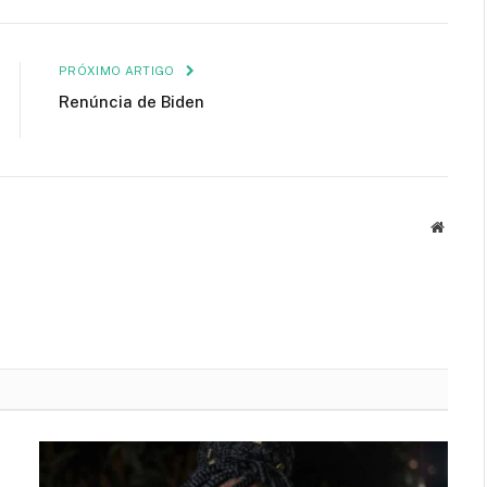
mail
PRÓXIMO ARTIGO
Renúncia de Biden
Site