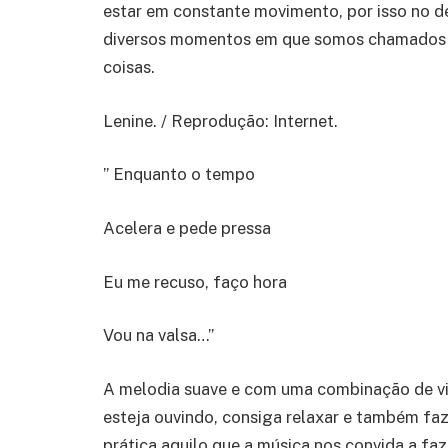
estar em constante movimento, por isso no 
diversos momentos em que somos chamados p
coisas.
Lenine. / Reprodução: Internet.
” Enquanto o tempo
Acelera e pede pressa
Eu me recuso, faço hora
Vou na valsa…”
A melodia suave e com uma combinação de vi
esteja ouvindo, consiga relaxar e também fa
prática aquilo que a música nos convida a faz