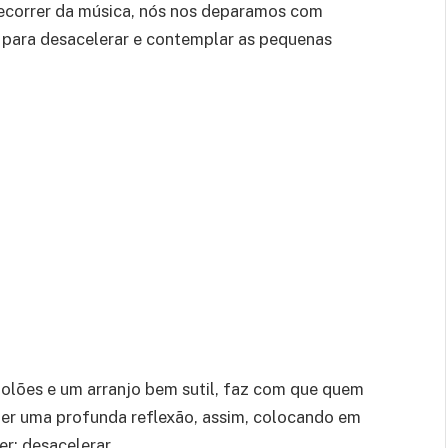
decorrer da música, nós nos deparamos com
ara desacelerar e contemplar as pequenas
olões e um arranjo bem sutil, faz com que quem
zer uma profunda reflexão, assim, colocando em
er: desacelerar.