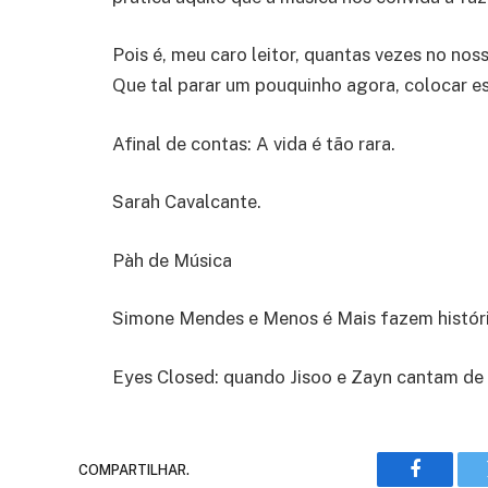
Pois é, meu caro leitor, quantas vezes no nos
Que tal parar um pouquinho agora, colocar e
Afinal de contas: A vida é tão rara.
Sarah Cavalcante.
Pàh de Música
Simone Mendes e Menos é Mais fazem históri
Eyes Closed: quando Jisoo e Zayn cantam de
COMPARTILHAR.
Faceboo