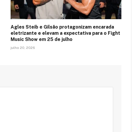
Agles Steib e Gilsão protagonizam encarada
eletrizante e elevam a expectativa para o Fight
Music Show em 25 de julho
julho 20, 2026