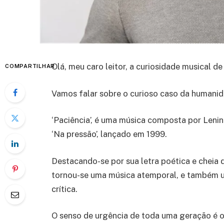
Olá, meu caro leitor, a curiosidade musical d
COMPARTILHAR
Vamos falar sobre o curioso caso da humanida
‘Paciência’, é uma música composta por Leni
‘Na pressão’, lançado em 1999.
Destacando-se por sua letra poética e cheia d
tornou-se uma música atemporal, e também u
crítica.
O senso de urgência de toda uma geração é o