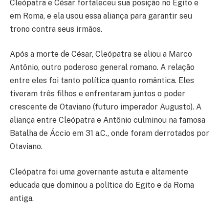
Cleópatra e César fortaleceu sua posição no Egito e
em Roma, e ela usou essa aliança para garantir seu
trono contra seus irmãos.
Após a morte de César, Cleópatra se aliou a Marco
Antônio, outro poderoso general romano. A relação
entre eles foi tanto política quanto romântica. Eles
tiveram três filhos e enfrentaram juntos o poder
crescente de Otaviano (futuro imperador Augusto). A
aliança entre Cleópatra e Antônio culminou na famosa
Batalha de Áccio em 31 a.C., onde foram derrotados por
Otaviano.
Cleópatra foi uma governante astuta e altamente
educada que dominou a política do Egito e da Roma
antiga.