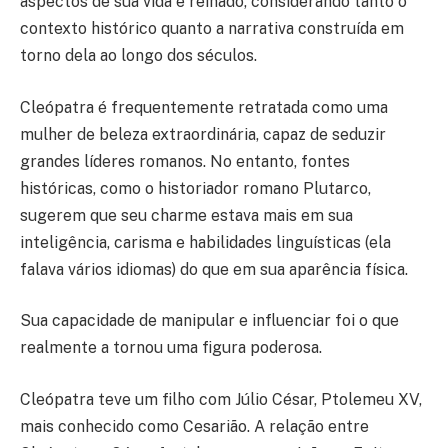
aspectos de sua vida e reinado, considerando tanto o
contexto histórico quanto a narrativa construída em
torno dela ao longo dos séculos.
Cleópatra é frequentemente retratada como uma
mulher de beleza extraordinária, capaz de seduzir
grandes líderes romanos. No entanto, fontes
históricas, como o historiador romano Plutarco,
sugerem que seu charme estava mais em sua
inteligência, carisma e habilidades linguísticas (ela
falava vários idiomas) do que em sua aparência física.
Sua capacidade de manipular e influenciar foi o que
realmente a tornou uma figura poderosa.
Cleópatra teve um filho com Júlio César, Ptolemeu XV,
mais conhecido como Cesarião. A relação entre