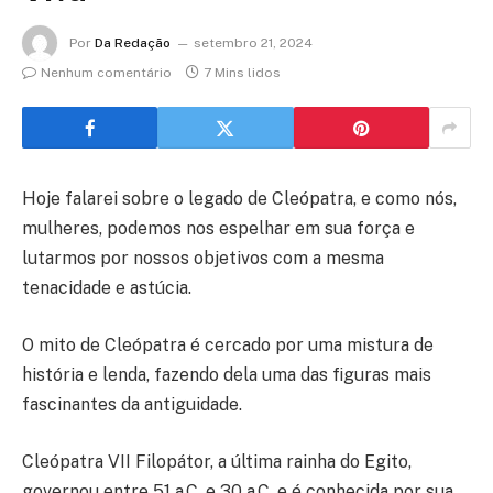
Por
Da Redação
setembro 21, 2024
Nenhum comentário
7 Mins lidos
Hoje falarei sobre o legado de Cleópatra, e como nós,
mulheres, podemos nos espelhar em sua força e
lutarmos por nossos objetivos com a mesma
tenacidade e astúcia.
O mito de Cleópatra é cercado por uma mistura de
história e lenda, fazendo dela uma das figuras mais
fascinantes da antiguidade.
Cleópatra VII Filopátor, a última rainha do Egito,
governou entre 51 a.C. e 30 a.C. e é conhecida por sua