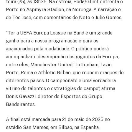
feira (25), às 13h35. Na estreia, Bodø/Glimt enfrenta o
Porto no Aspmyra Stadion, na Noruega. A narração é
de Téo José, com comentários de Neto e Julio Gomes.
“Ter a UEFA Europa League na Band é um grande
ganho para a nossa programação e para os
apaixonados pela modalidade. O público poderá
acompanhar o desempenho dos gigantes da Europa,
entre eles, Manchester United, Tottenham, Lazio,
Porto, Roma e Athletic Bilbao, que reúnem craques de
diferentes países. O campeonato é uma verdadeira
vitrine de talentos e estratégias de campo”, afirma
Denis Gavazzi, diretor de Esportes do Grupo
Bandeirantes.
A final está marcada para 21 de maio de 2025 no
estádio San Mamés, em Bilbao, na Espanha.