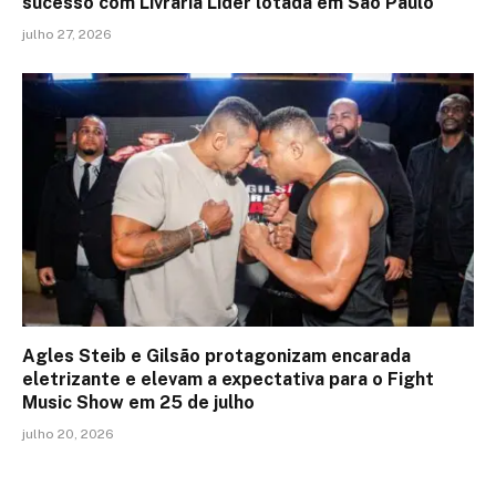
sucesso com Livraria Líder lotada em São Paulo
julho 27, 2026
Agles Steib e Gilsão protagonizam encarada
eletrizante e elevam a expectativa para o Fight
Music Show em 25 de julho
julho 20, 2026