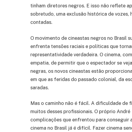
tinham diretores negros. E isso não reflete ap
sobretudo, uma exclusão histórica de vozes, 
contadas.
O movimento de cineastas negros no Brasil s
enfrenta tensões raciais e políticas que tor
representatividade verdadeira. O cinema, com
empatia, de permitir que o espectador se veja 
negras, os novos cineastas estão proporcion
em que as feridas do passado colonial, da es
saradas.
Mas o caminho não é fácil. A dificuldade de 
muitos desses profissionais. O próprio André 
complicações que enfrentou para conseguir a
cinema no Brasil já é difícil. Fazer cinema se