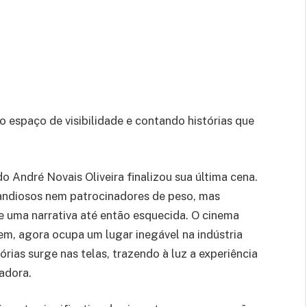
 espaço de visibilidade e contando histórias que
o André Novais Oliveira finalizou sua última cena.
ndiosos nem patrocinadores de peso, mas
e uma narrativa até então esquecida. O cinema
em, agora ocupa um lugar inegável na indústria
órias surge nas telas, trazendo à luz a experiência
adora.