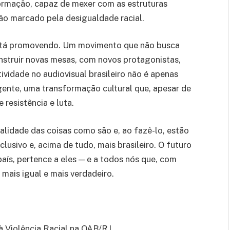
ormação, capaz de mexer com as estruturas
 tão marcado pela desigualdade racial.
está promovendo. Um movimento que não busca
nstruir novas mesas, com novos protagonistas,
tividade no audiovisual brasileiro não é apenas
ente, uma transformação cultural que, apesar de
 resistência e luta.
alidade das coisas como são e, ao fazê-lo, estão
lusivo e, acima de tudo, mais brasileiro. O futuro
aís, pertence a eles — e a todos nós que, com
 mais igual e mais verdadeiro.
 Violência Racial na OAB/RJ