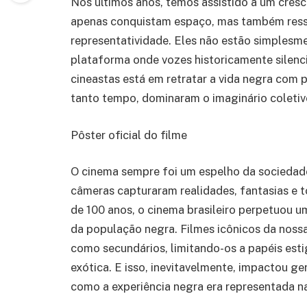
Nos últimos anos, temos assistido a um cresc
apenas conquistam espaço, mas também ress
representatividade. Eles não estão simplesm
plataforma onde vozes historicamente silenc
cineastas está em retratar a vida negra com 
tanto tempo, dominaram o imaginário coletiv
Pôster oficial do filme
O cinema sempre foi um espelho da sociedade.
câmeras capturaram realidades, fantasias e t
de 100 anos, o cinema brasileiro perpetuou um
da população negra. Filmes icônicos da nos
como secundários, limitando-os a papéis esti
exótica. E isso, inevitavelmente, impactou ge
como a experiência negra era representada na