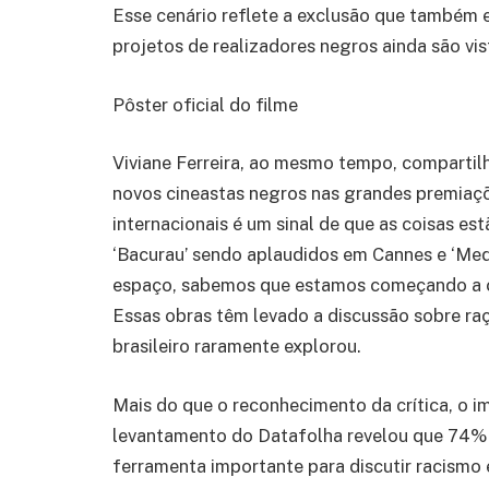
Esse cenário reflete a exclusão que também e
projetos de realizadores negros ainda são vi
Pôster oficial do filme
Viviane Ferreira, ao mesmo tempo, compartilh
novos cineastas negros nas grandes premiaçõe
internacionais é um sinal de que as coisas 
‘Bacurau’ sendo aplaudidos em Cannes e ‘Me
espaço, sabemos que estamos começando a conq
Essas obras têm levado a discussão sobre raç
brasileiro raramente explorou.
Mais do que o reconhecimento da crítica, o i
levantamento do Datafolha revelou que 74%
ferramenta importante para discutir racismo