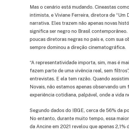
Mas o cenário está mudando. Cineastas como
intimista, e Viviane Ferreira, diretora de “Um
narrativa. Eles trazem não apenas novas hist
significa ser negro no Brasil contemporâneo.
poucas diretoras negras no país e, com sua o
sempre dominou a direção cinematográfica.
“A representatividade importa, sim, mas é mai
fazem parte de uma vivência real, sem filtros
entrevistas. E ela tem razão. Quando assist
Novais, não estamos apenas observando um f
experiência cotidiana, palpável, onde a vida
Segundo dados do IBGE, cerca de 56% da popu
No entanto, durante muito tempo, essa maiori
da Ancine em 2021 revelou que apenas 2,1% d