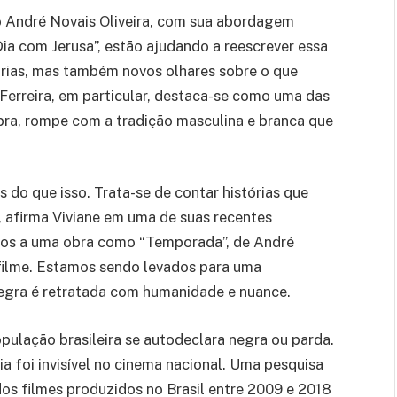
 André Novais Oliveira, com sua abordagem
 Dia com Jerusa”, estão ajudando a reescrever essa
órias, mas também novos olhares sobre o que
 Ferreira, em particular, destaca-se como uma das
bra, rompe com a tradição masculina e branca que
s do que isso. Trata-se de contar histórias que
”, afirma Viviane em uma de suas recentes
imos a uma obra como “Temporada”, de André
ilme. Estamos sendo levados para uma
 negra é retratada com humanidade e nuance.
lação brasileira se autodeclara negra ou parda.
a foi invisível no cinema nacional. Uma pesquisa
os filmes produzidos no Brasil entre 2009 e 2018