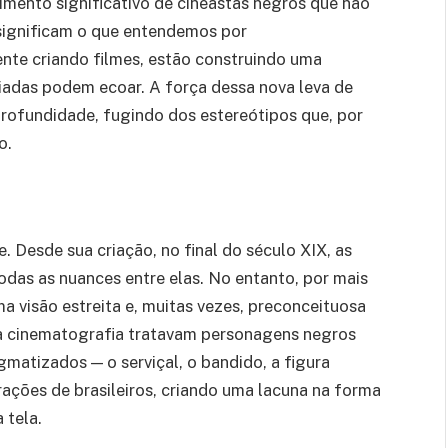
imento significativo de cineastas negros que não
ignificam o que entendemos por
ente criando filmes, estão construindo uma
iadas podem ecoar. A força dessa nova leva de
profundidade, fugindo dos estereótipos que, por
o.
 Desde sua criação, no final do século XIX, as
odas as nuances entre elas. No entanto, por mais
a visão estreita e, muitas vezes, preconceituosa
sa cinematografia tratavam personagens negros
gmatizados — o serviçal, o bandido, a figura
rações de brasileiros, criando uma lacuna na forma
 tela.