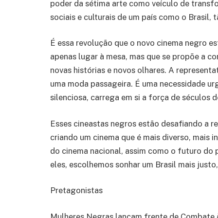
poder da sétima arte como veículo de transf
sociais e culturais de um país como o Brasil,
É essa revolução que o novo cinema negro 
apenas lugar à mesa, mas que se propõe a co
novas histórias e novos olhares. A representa
uma moda passageira. É uma necessidade urg
silenciosa, carrega em si a força de séculos de
Esses cineastas negros estão desafiando a re
criando um cinema que é mais diverso, mais inc
do cinema nacional, assim como o futuro do p
eles, escolhemos sonhar um Brasil mais justo,
Pretagonistas
Mulheres Negras lançam frente de Combate à