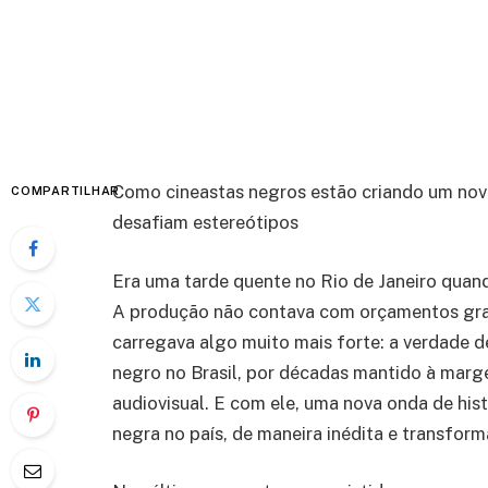
Como cineastas negros estão criando um novo
COMPARTILHAR
desafiam estereótipos
Era uma tarde quente no Rio de Janeiro quand
A produção não contava com orçamentos gra
carregava algo muito mais forte: a verdade d
negro no Brasil, por décadas mantido à marg
audiovisual. E com ele, uma nova onda de hist
negra no país, de maneira inédita e transform