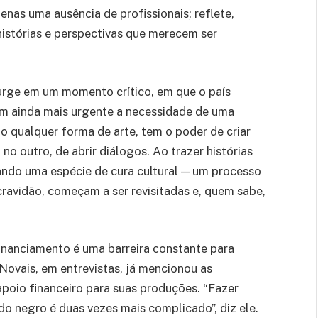
enas uma ausência de profissionais; reflete,
histórias e perspectivas que merecem ser
urge em um momento crítico, em que o país
nam ainda mais urgente a necessidade de uma
o qualquer forma de arte, tem o poder de criar
no outro, de abrir diálogos. Ao trazer histórias
ando uma espécie de cura cultural — um processo
cravidão, começam a ser revisitadas e, quem sabe,
financiamento é uma barreira constante para
Novais, em entrevistas, já mencionou as
poio financeiro para suas produções. “Fazer
ndo negro é duas vezes mais complicado”, diz ele.