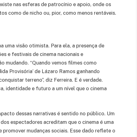
xiste nas esferas de patrocínio e apoio, onde os
stos como de nicho ou, pior, como menos rentáveis.
a uma visão otimista. Para ela, a presença de
s e festivais de cinema nacionais e
estão mudando. “Quando vemos filmes como
dida Provisória’ de Lázaro Ramos ganhando
uistar terreno”, diz Ferreira. E é verdade.
a, identidade e futuro a um nível que o cinema
mpacto dessas narrativas é sentido no público. Um
 dos espectadores acreditam que o cinema é uma
 e promover mudanças sociais. Esse dado reflete o