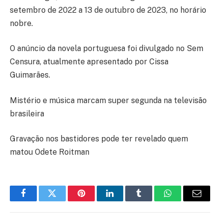
setembro de 2022 a 13 de outubro de 2023, no horário
nobre.
O anúncio da novela portuguesa foi divulgado no Sem
Censura, atualmente apresentado por Cissa
Guimarães.
Mistério e música marcam super segunda na televisão
brasileira
Gravação nos bastidores pode ter revelado quem
matou Odete Roitman
Facebook
Twitter
Pinterest
LinkedIn
Tumblr
WhatsApp
E-
mail