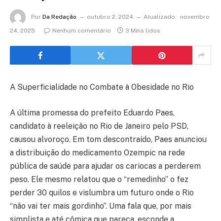
Por
Da Redação
outubro 2, 2024
Atualizado:
novembro
24, 2025
Nenhum comentário
3 Mins lidos
A Superficialidade no Combate à Obesidade no Rio
A última promessa do prefeito Eduardo Paes,
candidato à reeleição no Rio de Janeiro pelo PSD,
causou alvoroço. Em tom descontraído, Paes anunciou
a distribuição do medicamento Ozempic na rede
pública de saúde para ajudar os cariocas a perderem
peso. Ele mesmo relatou que o “remedinho” o fez
perder 30 quilos e vislumbra um futuro onde o Rio
“não vai ter mais gordinho”. Uma fala que, por mais
simplista e até cômica que pareça, esconde a