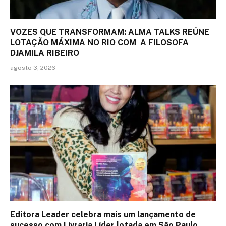
VOZES QUE TRANSFORMAM: ALMA TALKS REÚNE
LOTAÇÃO MÁXIMA NO RIO COM A FILOSOFA
DJAMILA RIBEIRO
agosto 3, 2026
Editora Leader celebra mais um lançamento de
sucesso com Livraria Líder lotada em São Paulo