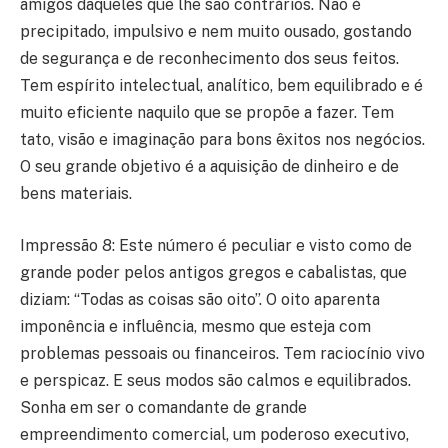
amigos daqueles que lhe são contrários. Não é
precipitado, impulsivo e nem muito ousado, gostando
de segurança e de reconhecimento dos seus feitos.
Tem espírito intelectual, analítico, bem equilibrado e é
muito eficiente naquilo que se propõe a fazer. Tem
tato, visão e imaginação para bons êxitos nos negócios.
O seu grande objetivo é a aquisição de dinheiro e de
bens materiais.
Impressão 8: Este número é peculiar e visto como de
grande poder pelos antigos gregos e cabalistas, que
diziam: “Todas as coisas são oito”. O oito aparenta
imponência e influência, mesmo que esteja com
problemas pessoais ou financeiros. Tem raciocínio vivo
e perspicaz. E seus modos são calmos e equilibrados.
Sonha em ser o comandante de grande
empreendimento comercial, um poderoso executivo,