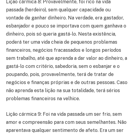
Lição cármica 8: Provavelmente, foi rico na vida
passada (herdeiro), sem qualquer capacidade ou
vontade de ganhar dinheiro. Na verdade, era gastador,
esbanjador e pouco se importava com quem ganhava o
dinheiro, pois só queria gastá-lo. Nesta existência,
poderá ter uma vida cheia de pequenos problemas
financeiros, negócios fracassados e longos períodos
sem trabalho, até que aprenda a dar valor ao dinheiro, a
gastá-lo com critério, sabedoria, sem o esbanjar e o
poupando, pois, provavelmente, terá de tratar de
negócios e finanças próprias e de outras pessoas. Caso
não aprenda esta lição na sua totalidade, terá sérios
problemas financeiros na velhice.
Lição cármica 9: Foi na vida passada um ser frio, sem
amor e compreensão para com seus semelhantes. Não
aparentava qualquer sentimento de afeto. Era um ser