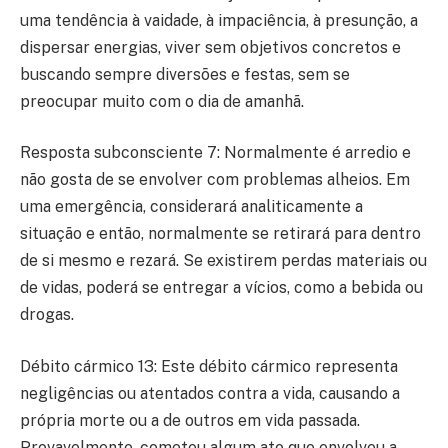
uma tendência à vaidade, à impaciência, à presunção, a
dispersar energias, viver sem objetivos concretos e
buscando sempre diversões e festas, sem se
preocupar muito com o dia de amanhã.
Resposta subconsciente 7: Normalmente é arredio e
não gosta de se envolver com problemas alheios. Em
uma emergência, considerará analiticamente a
situação e então, normalmente se retirará para dentro
de si mesmo e rezará. Se existirem perdas materiais ou
de vidas, poderá se entregar a vícios, como a bebida ou
drogas.
Débito cármico 13: Este débito cármico representa
negligências ou atentados contra a vida, causando a
própria morte ou a de outros em vida passada.
Provavelmente, cometeu algum ato que envolveu a