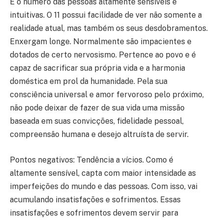
É o número das pessoas altamente sensíveis e
intuitivas. O 11 possui facilidade de ver não somente a
realidade atual, mas também os seus desdobramentos.
Enxergam longe. Normalmente são impacientes e
dotados de certo nervosismo. Pertence ao povo e é
capaz de sacrificar sua própria vida e a harmonia
doméstica em prol da humanidade. Pela sua
consciência universal e amor fervoroso pelo próximo,
não pode deixar de fazer de sua vida uma missão
baseada em suas convicções, fidelidade pessoal,
compreensão humana e desejo altruísta de servir.
Pontos negativos: Tendência a vícios. Como é
altamente sensível, capta com maior intensidade as
imperfeições do mundo e das pessoas. Com isso, vai
acumulando insatisfações e sofrimentos. Essas
insatisfações e sofrimentos devem servir para