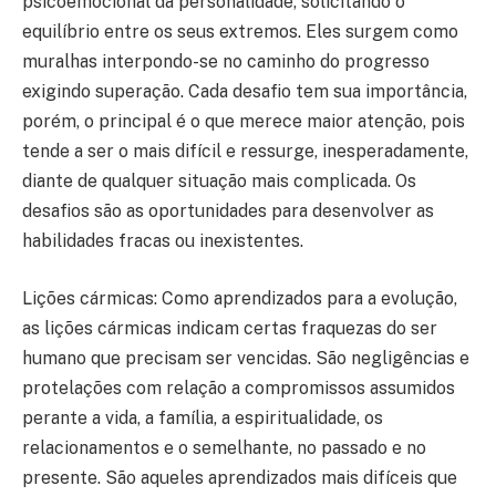
psicoemocional da personalidade, solicitando o
equilíbrio entre os seus extremos. Eles surgem como
muralhas interpondo-se no caminho do progresso
exigindo superação. Cada desafio tem sua importância,
porém, o principal é o que merece maior atenção, pois
tende a ser o mais difícil e ressurge, inesperadamente,
diante de qualquer situação mais complicada. Os
desafios são as oportunidades para desenvolver as
habilidades fracas ou inexistentes.
Lições cármicas: Como aprendizados para a evolução,
as lições cármicas indicam certas fraquezas do ser
humano que precisam ser vencidas. São negligências e
protelações com relação a compromissos assumidos
perante a vida, a família, a espiritualidade, os
relacionamentos e o semelhante, no passado e no
presente. São aqueles aprendizados mais difíceis que