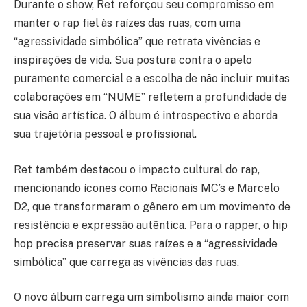
Durante o show, Ret reforçou seu compromisso em
manter o rap fiel às raízes das ruas, com uma
“agressividade simbólica” que retrata vivências e
inspirações de vida. Sua postura contra o apelo
puramente comercial e a escolha de não incluir muitas
colaborações em “NUME” refletem a profundidade de
sua visão artística. O álbum é introspectivo e aborda
sua trajetória pessoal e profissional.
Ret também destacou o impacto cultural do rap,
mencionando ícones como Racionais MC’s e Marcelo
D2, que transformaram o gênero em um movimento de
resistência e expressão autêntica. Para o rapper, o hip
hop precisa preservar suas raízes e a “agressividade
simbólica” que carrega as vivências das ruas.
O novo álbum carrega um simbolismo ainda maior com