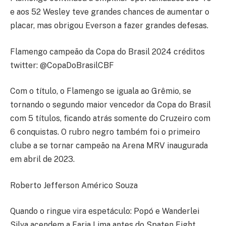
e aos 52 Wesley teve grandes chances de aumentar o
placar, mas obrigou Everson a fazer grandes defesas.
Flamengo campeão da Copa do Brasil 2024 créditos
twitter: @CopaDoBrasilCBF
Com o título, o Flamengo se iguala ao Grêmio, se
tornando o segundo maior vencedor da Copa do Brasil
com 5 títulos, ficando atrás somente do Cruzeiro com
6 conquistas. O rubro negro também foi o primeiro
clube a se tornar campeão na Arena MRV inaugurada
em abril de 2023.
Roberto Jefferson Américo Souza
Quando o ringue vira espetáculo: Popó e Wanderlei
Silva acendem a Faria Lima antes do Spaten Fight