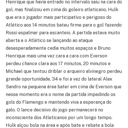
Henrique que havia entrado no intervalo saiu na cara do
gol, mas finalizou em cima do goleiro atleticano, Hulk
que era o jogador mais participativo e perigoso do
Atlético aos 14 minutos bateu firme para o gol fazendo
Rossi espalmar para escanteio. A partida estava muito
aberta e o Atlético se lançando ao ataque
desesperadamente cedia muitos espaços e Bruno
Henrique mais uma vez cara a cara com Everson
perdeu chance clara aos 17 minutos, 20 minutos e
Michael que tentou driblar o arqueiro alvinegro perdeu
grande oportunidade, 34 e foi a vez do lateral Alex
Sandro na pequena área bater em cima de Everson que
nesse momento era o nome da partida impedindo os
gols do Flamengo e mantendo viva a esperança do
galo. O lance decisivo do jogo permanecerá no
inconsciente dos Atleticanos por um longo tempo.
Hulk alçou bola na área e após bate e rebate a bola