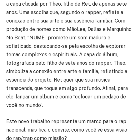
a capa clicada por Theo, filho de Ret, de apenas sete
anos. Uma escolha que, segundo o rapper, reflete a
conexão entre sua arte e sua essência familiar. Com
produção de nomes como MãoLee, Dallas e Marquinho
No Beat, “NUME” promete um som maduro e
sofisticado, destacando-se pela escolha de explorar
temas complexos e espirituais. A capa do álbum,
fotografada pelo filho de sete anos do rapper, Theo,
simboliza a conexão entre arte e família, refletindo a
essência do projeto. Ret quer que sua música
transcenda, que toque em algo profundo. Afinal, para
ele, lançar um álbum é como “colocar um pedaço de
você no mundo”.
Este novo trabalho representa um marco para o rap
nacional, mas fica o convite: como você vê essa visão
do rap/trap como missão?