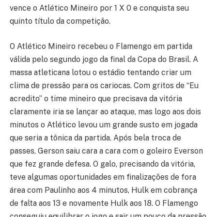
vence o Atlético Mineiro por 1 X 0 e conquista seu
quinto título da competição.
O Atlético Mineiro recebeu o Flamengo em partida
válida pelo segundo jogo da final da Copa do Brasil. A
massa atleticana lotou o estádio tentando criar um
clima de pressão para os cariocas. Com gritos de “Eu
acredito” o time mineiro que precisava da vitória
claramente iria se lançar ao ataque, mas logo aos dois
minutos o Atlético levou um grande susto em jogada
que seria a tônica da partida. Após bela troca de
passes, Gerson saiu cara a cara com o goleiro Everson
que fez grande defesa. O galo, precisando da vitória,
teve algumas oportunidades em finalizações de fora
área com Paulinho aos 4 minutos, Hulk em cobrança
de falta aos 13 e novamente Hulk aos 18. O Flamengo
conseguiu equilibrar o jogo e sair um pouco da pressão