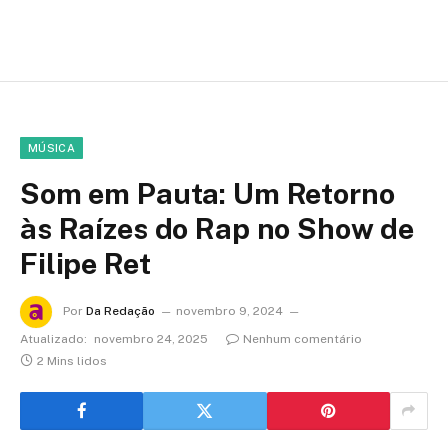
MÚSICA
Som em Pauta: Um Retorno
às Raízes do Rap no Show de
Filipe Ret
Por
Da Redação
novembro 9, 2024
Atualizado:
novembro 24, 2025
Nenhum comentário
2 Mins lidos