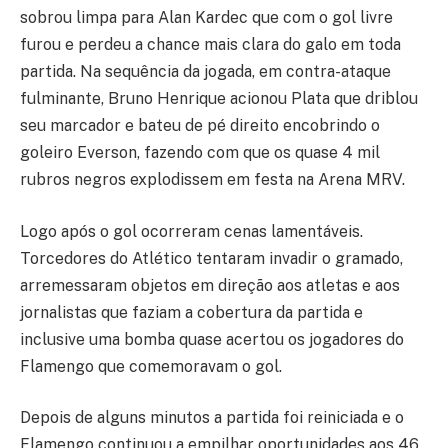
sobrou limpa para Alan Kardec que com o gol livre
furou e perdeu a chance mais clara do galo em toda
partida. Na sequência da jogada, em contra-ataque
fulminante, Bruno Henrique acionou Plata que driblou
seu marcador e bateu de pé direito encobrindo o
goleiro Everson, fazendo com que os quase 4 mil
rubros negros explodissem em festa na Arena MRV.
Logo após o gol ocorreram cenas lamentáveis.
Torcedores do Atlético tentaram invadir o gramado,
arremessaram objetos em direção aos atletas e aos
jornalistas que faziam a cobertura da partida e
inclusive uma bomba quase acertou os jogadores do
Flamengo que comemoravam o gol.
Depois de alguns minutos a partida foi reiniciada e o
Flamengo continuou a empilhar oportunidades aos 46